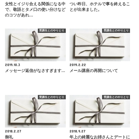
女性とイジり合える関係になる中
つい昨日、ホテルで事を終えるこ
で、敬語とタメ口の使い分けなど
とが出来ました。
のコツがあれ…
受講生とのやりとり
受講生とのやりとり
2019.10.3
2019.2.22
メッセージ返信がなさすぎます...
メール講座の再開について
受講生とのやりとり
受講生とのやりとり
2018.2.27
2018.9.27
御礼
年上の綺麗なお姉さんとデートに