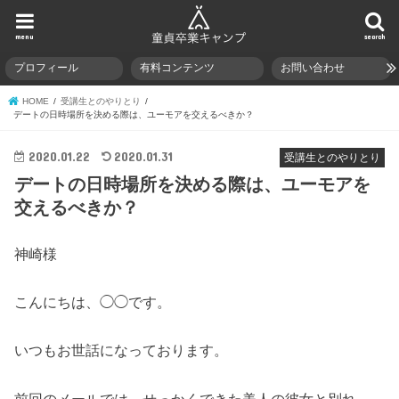
menu
search
プロフィール
有料コンテンツ
お問い合わせ
HOME
受講生とのやりとり
デートの日時場所を決める際は、ユーモアを交えるべきか？
2020.01.22
2020.01.31
受講生とのやりとり
デートの日時場所を決める際は、ユーモアを
交えるべきか？
神崎様
こんにちは、◯◯です。
いつもお世話になっております。
前回のメールでは、せっかくできた美人の彼女と別れ、