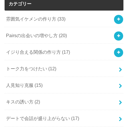
カテゴリー
雰囲気イケメンの作り方
(33)
Pairsの出会いの増やし方
(20)
イジり合える関係の作り方
(17)
トーク力をつけたい
(12)
人見知り克服
(15)
キスの誘い方
(2)
デートで会話が盛り上がらない
(17)