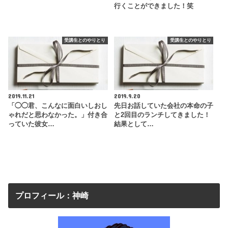
行くことができました！笑
受講生とのやりとり
受講生とのやりとり
2019.11.21
2019.9.20
「◯◯君、こんなに面白いしおし
先日お話していた会社の本命の子
ゃれだと思わなかった。」付き合
と2回目のランチしてきました！
っていた彼女…
結果として…
プロフィール：神崎