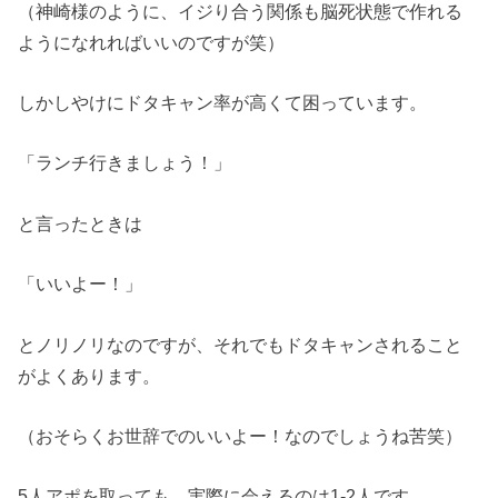
（神崎様のように、イジり合う関係も脳死状態で作れる
ようになれればいいのですが笑）
しかしやけにドタキャン率が高くて困っています。
「ランチ行きましょう！」
と言ったときは
「いいよー！」
とノリノリなのですが、それでもドタキャンされること
がよくあります。
（おそらくお世辞でのいいよー！なのでしょうね苦笑）
5人アポを取っても、実際に会えるのは1-2人です。