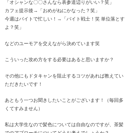
「オシャンな〇〇さんなら表参道辺りがいい？笑」
カフェ提示後→「おめがねにかなった？笑」
今週はバイトで忙しい！→「バイト戦士！笑 単位落とす
よ？笑」
などのユーモアを交えながら決めています笑
こういった攻め方をする必要はあると思いますか？
その他にもドタキャンを阻止するコツがあれば教えてい
ただきたいです！
あともう一つお聞きしたいことがございます！（毎回多
くてすみません）
私は大学生なので髪色については自由なのですが、茶髪
でのアプローチについてどうお考えでしょうか？