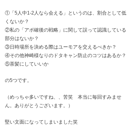
①「5人中1-2人なら会える」というのは、割合として低
くないか？
②私の「アポ確後の戦略」に関して誤って認識している
部分はないか？
③日時場所を決める際はユーモアを交えるべきか？
④その他神崎様なりのドタキャン防止のコツはあるか？
⑤茶髪にしていいか
の5つです。
（めっちゃ多いですね、、苦笑 本当に毎回すみませ
ん。ありがとうございます。）
堅い文面になってしまいました笑