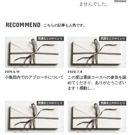
ませんでした。
RECOMMEND
こちらの記事も人気です。
受講生とのやりとり
受講生とのやりとり
2019.6.19
2020.7.8
小集団内でのアプローチについて
この度は選抜コースへの参加を認
めてくださり、ありがとうござい
ます！感動し…
受講生とのやりとり
受講生とのやりとり