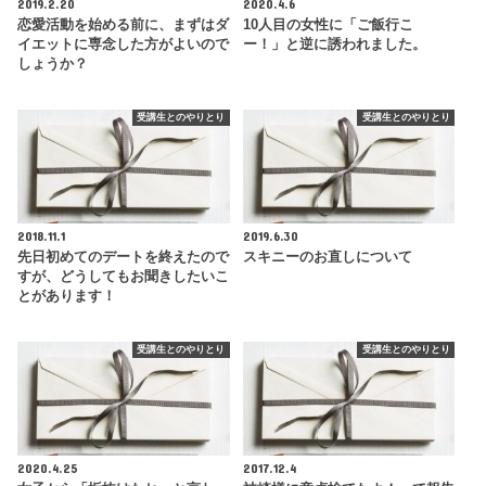
2019.2.20
2020.4.6
恋愛活動を始める前に、まずはダ
10人目の女性に「ご飯行こ
イエットに専念した方がよいので
ー！」と逆に誘われました。
しょうか？
受講生とのやりとり
受講生とのやりとり
2018.11.1
2019.6.30
先日初めてのデートを終えたので
スキニーのお直しについて
すが、どうしてもお聞きしたいこ
とがあります！
受講生とのやりとり
受講生とのやりとり
2020.4.25
2017.12.4