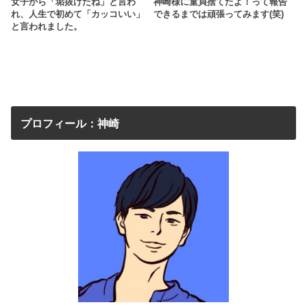
女子から「垢抜けたね」と言わ
神崎様に童貞捨てたよ！って報告
れ、人生で初めて「カッコいい」
できるまでは頑張ってみます(笑)
と言われました。
プロフィール：神崎