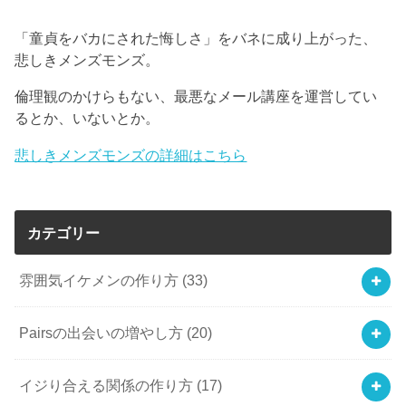
「童貞をバカにされた悔しさ」をバネに成り上がった、
悲しきメンズモンズ。
倫理観のかけらもない、最悪なメール講座を運営してい
るとか、いないとか。
悲しきメンズモンズの詳細はこちら
カテゴリー
雰囲気イケメンの作り方
(33)
Pairsの出会いの増やし方
(20)
イジり合える関係の作り方
(17)