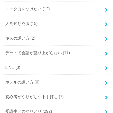
トーク力をつけたい
(12)
人見知り克服
(15)
キスの誘い方
(2)
デートで会話が盛り上がらない
(17)
LINE
(3)
ホテルの誘い方
(6)
初心者がやりがちな下手打ち
(7)
受講生とのやりとり
(292)