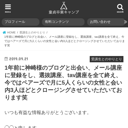
menu
search
プロフィール
有料コンテンツ
お問い合わせ
HOME
受講生とのやりとり
1年前に神崎様のブログと出会い、メール講座に登録をし、選抜講座、tav講座を全て終え、今
ではペアーズで月に5人くらいの女性と会い内3人ほどとクロージングさせていただいておりま
す笑
2019.09.21
受講生とのやりとり
1年前に神崎様のブログと出会い、メール講座
に登録をし、選抜講座、tav講座を全て終え、
今ではペアーズで月に5人くらいの女性と会い
内3人ほどとクロージングさせていただいてお
ります笑
いつも有益な情報ありがとうございます。
◯◯と申します。