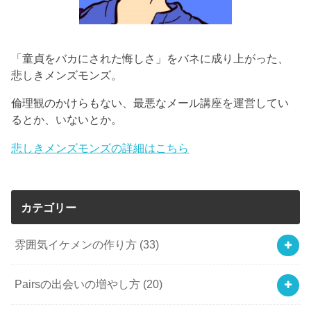
「童貞をバカにされた悔しさ」をバネに成り上がった、
悲しきメンズモンズ。
倫理観のかけらもない、最悪なメール講座を運営してい
るとか、いないとか。
悲しきメンズモンズの詳細はこちら
カテゴリー
雰囲気イケメンの作り方
(33)
Pairsの出会いの増やし方
(20)