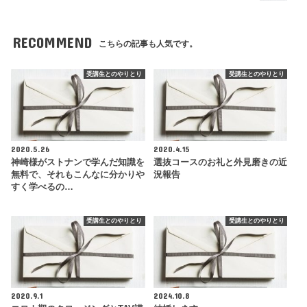
RECOMMEND
こちらの記事も人気です。
受講生とのやりとり
受講生とのやりとり
2020.5.26
2020.4.15
神崎様がストナンで学んだ知識を
選抜コースのお礼と外見磨きの近
無料で、それもこんなに分かりや
況報告
すく学べるの…
受講生とのやりとり
受講生とのやりとり
2020.9.1
2024.10.8