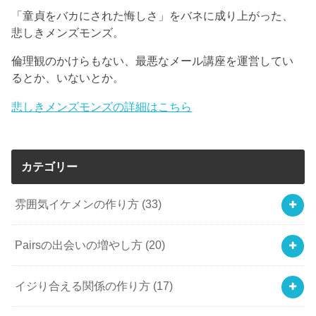
「童貞をバカにされた悔しさ」をバネに成り上がった、
悲しきメンズモンズ。
倫理観のかけらもない、最悪なメール講座を運営してい
るとか、いないとか。
悲しきメンズモンズの詳細はこちら
カテゴリー
雰囲気イケメンの作り方
(33)
Pairsの出会いの増やし方
(20)
イジり合える関係の作り方
(17)