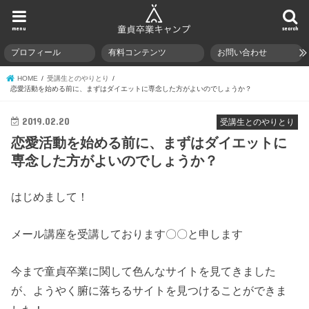
menu
search
プロフィール
有料コンテンツ
お問い合わせ
HOME
受講生とのやりとり
恋愛活動を始める前に、まずはダイエットに専念した方がよいのでしょうか？
2019.02.20
受講生とのやりとり
恋愛活動を始める前に、まずはダイエットに
専念した方がよいのでしょうか？
はじめまして！
メール講座を受講しております〇〇と申します
今まで童貞卒業に関して色んなサイトを見てきました
が、ようやく腑に落ちるサイトを見つけることができま