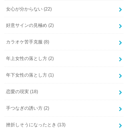
女心が分からない
(22)
好意サインの見極め
(2)
カラオケ苦手克服
(8)
年上女性の落とし方
(2)
年下女性の落とし方
(1)
恋愛の現実
(18)
手つなぎの誘い方
(2)
挫折しそうになったとき
(13)