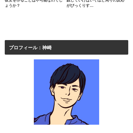
彼女を作ることは不可能なのでし
践していけばいくほど周りの反応
ょうか？
がびっくりす…
プロフィール：神崎