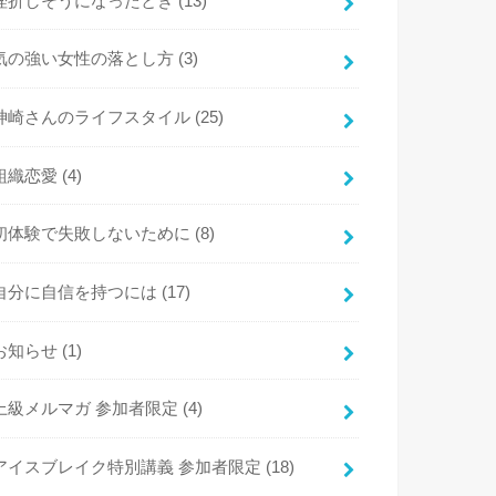
挫折しそうになったとき
(13)
気の強い女性の落とし方
(3)
神崎さんのライフスタイル
(25)
組織恋愛
(4)
初体験で失敗しないために
(8)
自分に自信を持つには
(17)
お知らせ
(1)
上級メルマガ 参加者限定
(4)
アイスブレイク特別講義 参加者限定
(18)