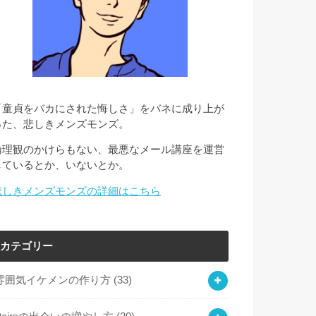
「童貞をバカにされた悔しさ」をバネに成り上が
った、悲しきメンズモンズ。
倫理観のかけらもない、最悪なメール講座を運営
しているとか、いないとか。
悲しきメンズモンズの詳細はこちら
カテゴリー
雰囲気イケメンの作り方
(33)