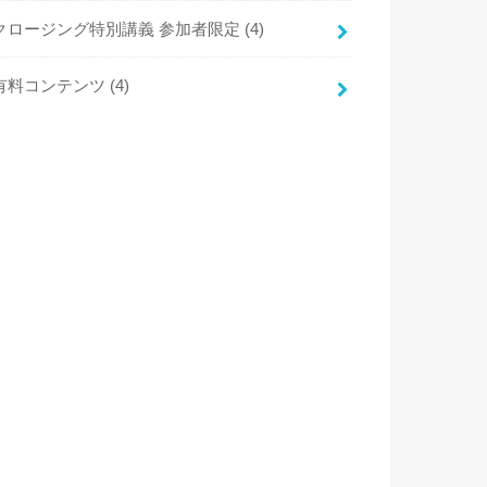
クロージング特別講義 参加者限定
(4)
有料コンテンツ
(4)