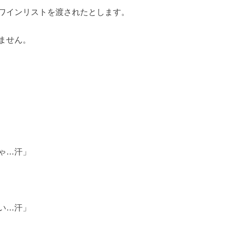
ワインリストを渡されたとします。
ません。
ゃ…汗」
い…汗」