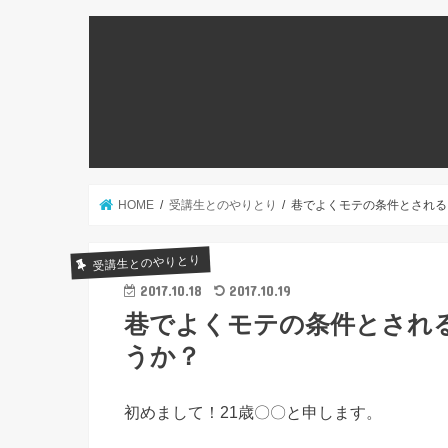
HOME
受講生とのやりとり
巷でよくモテの条件とされる
受講生とのやりとり
2017.10.18
2017.10.19
巷でよくモテの条件とされ
うか？
初めまして！21歳〇〇と申します。