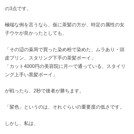
の3点です。
極端な例を言うなら、仮に茶髪の方が、特定の属性の女
子ウケが良かったとしても、
「その辺の薬局で買った染め粉で染めた、ムラあり・頭
皮プリン、スタリング下手の茶髪ボーイ」
「カット4000円の美容院に月一で通っている、スタイリ
ング上手い黒髪ボーイ」
が戦ったら、2秒で後者が勝ちます。
「髪色」というのは、それぐらいの重要度の低さです。
しかし、私は、