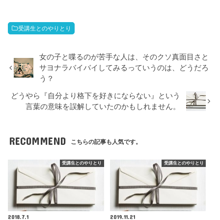
受講生とのやりとり
女の子と喋るのが苦手な人は、そのクソ真面目さと
サヨナラバイバイしてみるっていうのは、どうだろ
う？
どうやら『自分より格下を好きにならない』という
言葉の意味を誤解していたのかもしれません。
RECOMMEND
こちらの記事も人気です。
受講生とのやりとり
受講生とのやりとり
2018.7.1
2019.11.21