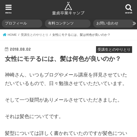
menu
search
プロフィール
有料コンテンツ
お問い合わせ
HOME
受講生とのやりとり
女性にモテるには、髪は何色が良いのか？
2018.08.02
受講生とのやりとり
女性にモテるには、髪は何色が良いのか？
神崎さん、いつもブログやメール講座を拝見させていた
だいているもので、日々勉強させていただいています。
そして一つ疑問がありメールさせていただきました。
それは髪色についてです。
髪型については詳しく書かれていたのですが髪色につい