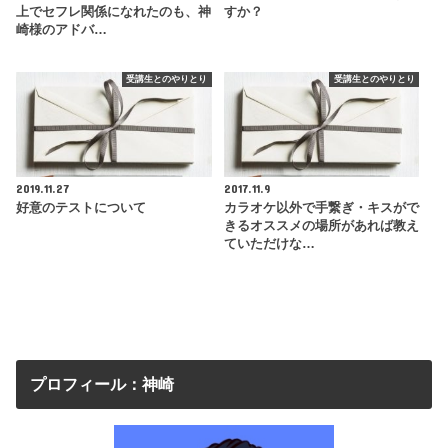
上でセフレ関係になれたのも、神
すか？
崎様のアドバ…
受講生とのやりとり
受講生とのやりとり
2019.11.27
2017.11.9
好意のテストについて
カラオケ以外で手繋ぎ・キスがで
きるオススメの場所があれば教え
ていただけな…
プロフィール：神崎