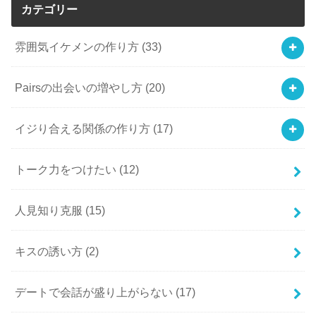
カテゴリー
雰囲気イケメンの作り方
(33)
Pairsの出会いの増やし方
(20)
イジり合える関係の作り方
(17)
トーク力をつけたい
(12)
人見知り克服
(15)
キスの誘い方
(2)
デートで会話が盛り上がらない
(17)