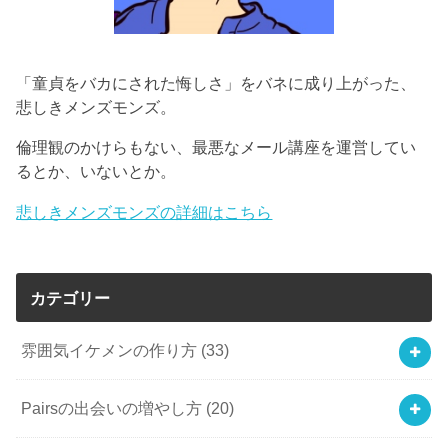
「童貞をバカにされた悔しさ」をバネに成り上がった、
悲しきメンズモンズ。
倫理観のかけらもない、最悪なメール講座を運営してい
るとか、いないとか。
悲しきメンズモンズの詳細はこちら
カテゴリー
雰囲気イケメンの作り方
(33)
Pairsの出会いの増やし方
(20)