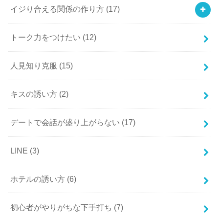
イジり合える関係の作り方
(17)
トーク力をつけたい
(12)
人見知り克服
(15)
キスの誘い方
(2)
デートで会話が盛り上がらない
(17)
LINE
(3)
ホテルの誘い方
(6)
初心者がやりがちな下手打ち
(7)