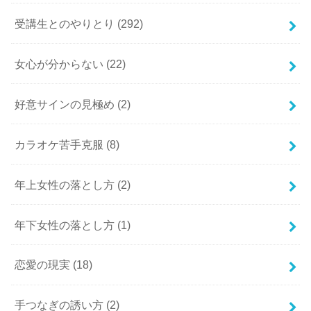
受講生とのやりとり
(292)
女心が分からない
(22)
好意サインの見極め
(2)
カラオケ苦手克服
(8)
年上女性の落とし方
(2)
年下女性の落とし方
(1)
恋愛の現実
(18)
手つなぎの誘い方
(2)