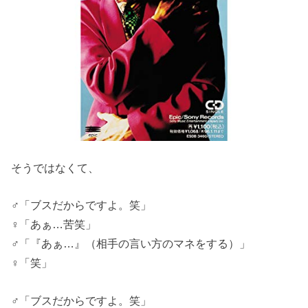
そうではなくて、
♂「ブスだからですよ。笑」
♀「あぁ…苦笑」
♂「『あぁ…』（相手の言い方のマネをする）」
♀「笑」
♂「ブスだからですよ。笑」