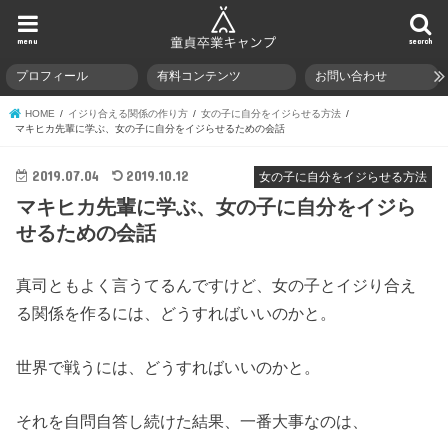
menu
search
プロフィール
有料コンテンツ
お問い合わせ
HOME
イジり合える関係の作り方
女の子に自分をイジらせる方法
マキヒカ先輩に学ぶ、女の子に自分をイジらせるための会話
2019.07.04
2019.10.12
女の子に自分をイジらせる方法
マキヒカ先輩に学ぶ、女の子に自分をイジら
せるための会話
真司ともよく言うてるんですけど、女の子とイジり合え
る関係を作るには、どうすればいいのかと。
世界で戦うには、どうすればいいのかと。
それを自問自答し続けた結果、一番大事なのは、