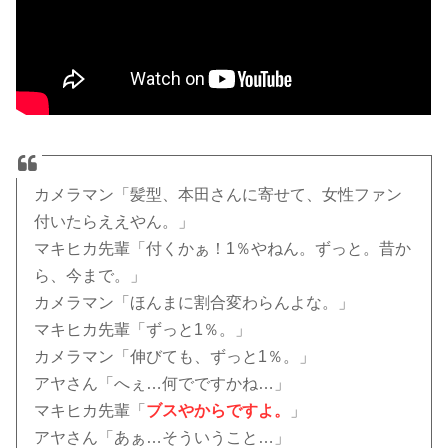
カメラマン「髪型、本田さんに寄せて、女性ファン
付いたらええやん。」
マキヒカ先輩「付くかぁ！1％やねん。ずっと。昔か
ら、今まで。」
カメラマン「ほんまに割合変わらんよな。」
マキヒカ先輩「ずっと1％。」
カメラマン「伸びても、ずっと1％。」
アヤさん「へぇ…何でですかね…」
マキヒカ先輩「
ブスやからですよ。
」
アヤさん「あぁ…そういうこと…」