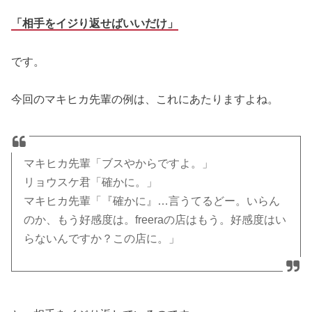
「相手をイジり返せばいいだけ」
です。
今回のマキヒカ先輩の例は、これにあたりますよね。
マキヒカ先輩「ブスやからですよ。」
リョウスケ君「確かに。」
マキヒカ先輩「『確かに』…言うてるどー。いらん
のか、もう好感度は。freeraの店はもう。好感度はい
らないんですか？この店に。」