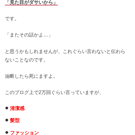
「見た目がダサいから」
です。
「またその話かよ…」
と思うかもしれませんが、これぐらい言わないと伝わら
ないことなのです。
油断したら死にますよ。
このブログ上で2万回ぐらい言っていますが、
清潔感
髪型
ファッション