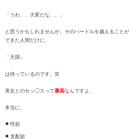
「うわ、、大変だな、、」
と思うかもしれませんが、そのハードルを越えることが
できた人間だけに、
「天国」
は待っているのです。笑
美女とのセッ◯スって
最高
なんですよ。
本当に。
性欲
支配欲