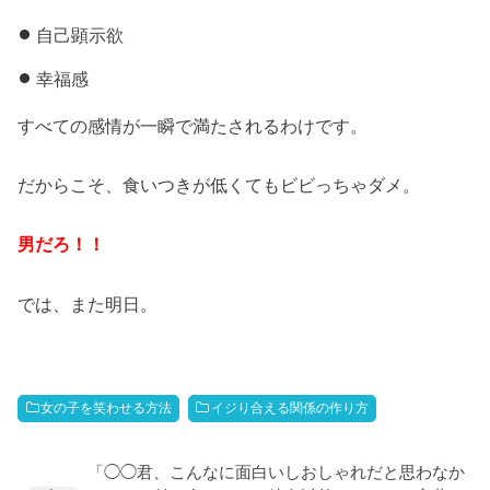
自己顕示欲
幸福感
すべての感情が一瞬で満たされるわけです。
だからこそ、食いつきが低くてもビビっちゃダメ。
男だろ！！
では、また明日。
女の子を笑わせる方法
イジり合える関係の作り方
「◯◯君、こんなに面白いしおしゃれだと思わなか