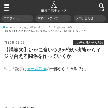
menu
search
プロフィール
有料コンテンツ
お問い合わせ
HOME
イジり合える関係の作り方
女の子を笑わせる方法
【講義30】いかに食いつきが低い状態からイジり合える関係を作っていくか
2019.08.05
女の子を笑わせる方法
【講義30】いかに食いつきが低い状態からイ
ジり合える関係を作っていくか
※この記事は
メール講座
の一部からの抜粋です。
どうも、神崎です。