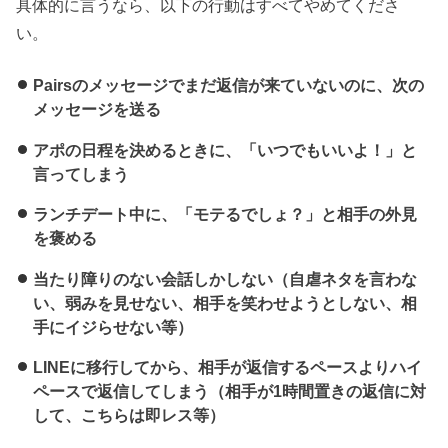
具体的に言うなら、以下の行動はすべてやめてくださ
い。
Pairsのメッセージでまだ返信が来ていないのに、次の
メッセージを送る
アポの日程を決めるときに、「いつでもいいよ！」と
言ってしまう
ランチデート中に、「モテるでしょ？」と相手の外見
を褒める
当たり障りのない会話しかしない（自虐ネタを言わな
い、弱みを見せない、相手を笑わせようとしない、相
手にイジらせない等）
LINEに移行してから、相手が返信するペースよりハイ
ペースで返信してしまう（相手が1時間置きの返信に対
して、こちらは即レス等）