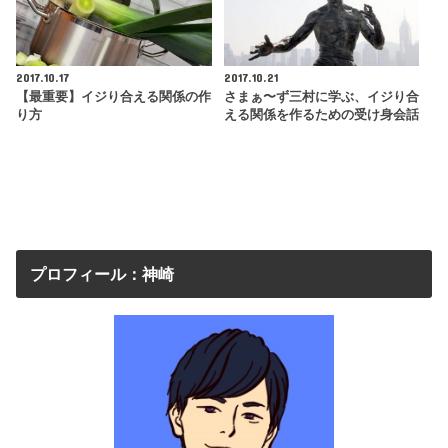
2017.10.17
2017.10.21
【最重要】イジり合える関係の作
さまぁ〜ず三村に学ぶ、イジり合
り方
える関係を作るための受け身会話
プロフィール：神崎