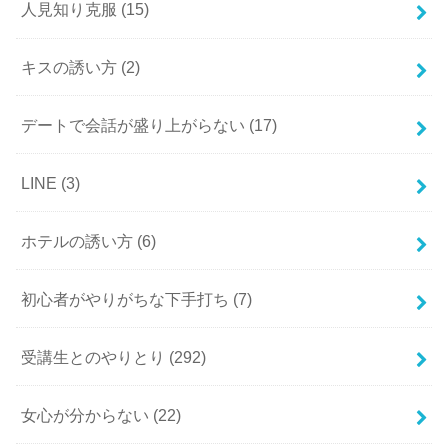
人見知り克服
(15)
キスの誘い方
(2)
デートで会話が盛り上がらない
(17)
LINE
(3)
ホテルの誘い方
(6)
初心者がやりがちな下手打ち
(7)
受講生とのやりとり
(292)
女心が分からない
(22)