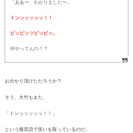
「ああ〜、わかりました〜」
トンッッッッッ！！
ピッピッツピッピッ。
何やってんの！？
お分かり頂けただろうか？
そう、大竹もまた、
「トンッッッッッ！！」
という擬音語で笑いを取っているのだ。