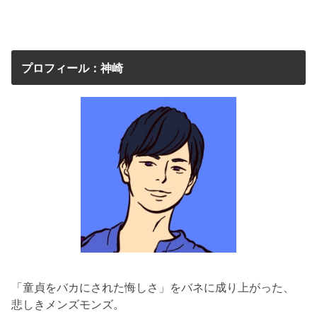
プロフィール：神崎
「童貞をバカにされた悔しさ」をバネに成り上がった、
悲しきメンズモンズ。