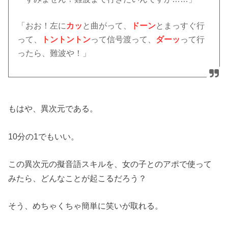
「おお！左に
カッ
と曲がって、
ドーン
とまっすぐ行
って、
トントントン
って信号渡って、
ダーッ
って行
ったら、難波や！」
もはや、異次元である。
10分の1でもいい。
この異次元の擬音語スキルを、女の子とのアポで使って
みたら、どんなことが起こるだろう？
そう、めちゃくちゃ簡単に笑いが取れる。