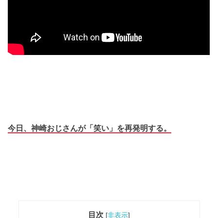
今日、神崎おじさんが「笑い」を再発明する。
目次
[
非表示
]