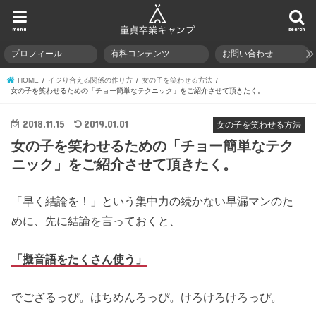
menu
search
プロフィール
有料コンテンツ
お問い合わせ
HOME
イジり合える関係の作り方
女の子を笑わせる方法
女の子を笑わせるための「チョー簡単なテクニック」をご紹介させて頂きたく。
2018.11.15
2019.01.01
女の子を笑わせる方法
女の子を笑わせるための「チョー簡単なテク
ニック」をご紹介させて頂きたく。
「早く結論を！」という集中力の続かない早漏マンのた
めに、先に結論を言っておくと、
「擬音語をたくさん使う」
でござるっぴ。はちめんろっぴ。けろけろけろっぴ。