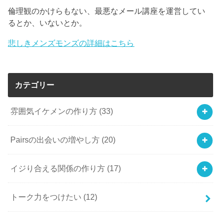
倫理観のかけらもない、最悪なメール講座を運営してい
るとか、いないとか。
悲しきメンズモンズの詳細はこちら
カテゴリー
雰囲気イケメンの作り方
(33)
Pairsの出会いの増やし方
(20)
イジり合える関係の作り方
(17)
トーク力をつけたい
(12)