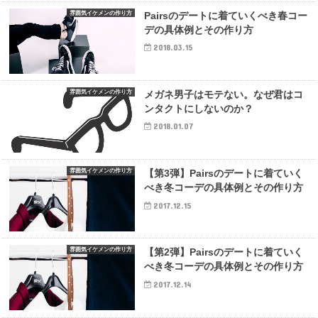
雰囲気イケメンの作り方
Pairsのデートに着ていくべき春コー
デの具体例とその作り方
2018.03.15
雰囲気イケメンの作り方
メガネ男子はモテない。なぜ君はコ
ンタクトにしないのか？
2018.01.07
雰囲気イケメンの作り方
【第3弾】Pairsのデートに着ていく
べき冬コーデの具体例とその作り方
2017.12.15
雰囲気イケメンの作り方
【第2弾】Pairsのデートに着ていく
べき冬コーデの具体例とその作り方
2017.12.14