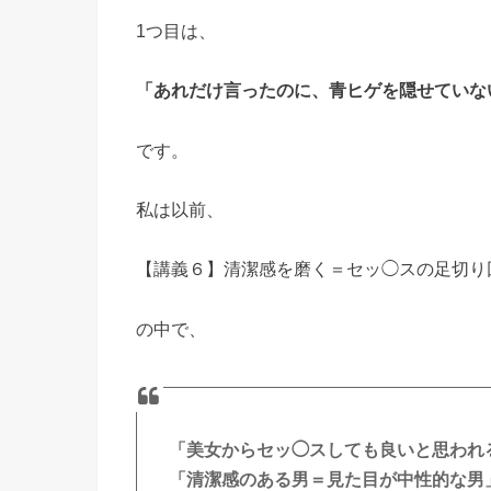
1つ目は、
「あれだけ言ったのに、青ヒゲを隠せていな
です。
私は以前、
【講義６】清潔感を磨く＝セッ◯スの足切り
の中で、
「美女からセッ◯スしても良いと思われ
「清潔感のある男＝見た目が中性的な男