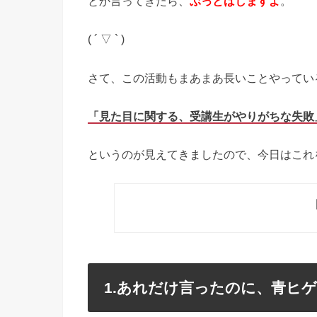
とか言ってきたら、
ぶっとばしますよ
。
( ´ ▽ ` )
さて、この活動もまあまあ長いことやってい
「見た目に関する、受講生がやりがちな失敗
というのが見えてきましたので、今日はこれ
1.あれだけ言ったのに、青ヒ