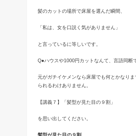
髪のカットの場所で床屋を選んだ瞬間、
「私は、女を口説く気がありません」
と言っているに等しいです。
Q●ハウスや1000円カットなんて、言語同断
元がガチイケメンなら床屋でも何とかなりま
られるわけありません。
【講義７】「髪型が見た目の９割」
を思い出してください。
髪型が見た目の９割