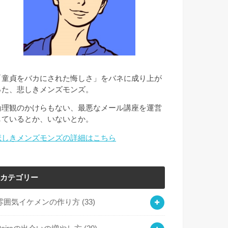
「童貞をバカにされた悔しさ」をバネに成り上が
った、悲しきメンズモンズ。
倫理観のかけらもない、最悪なメール講座を運営
しているとか、いないとか。
悲しきメンズモンズの詳細はこちら
カテゴリー
雰囲気イケメンの作り方
(33)