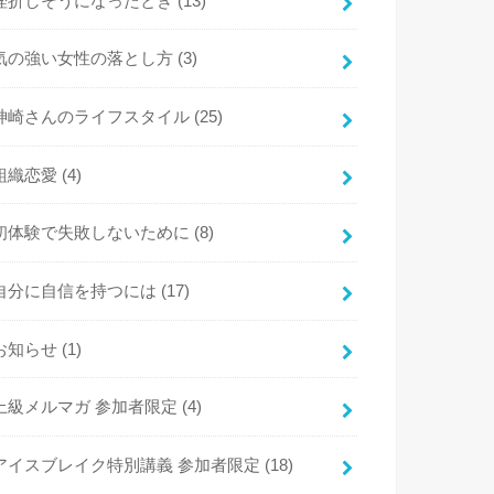
挫折しそうになったとき
(13)
気の強い女性の落とし方
(3)
神崎さんのライフスタイル
(25)
組織恋愛
(4)
初体験で失敗しないために
(8)
自分に自信を持つには
(17)
お知らせ
(1)
上級メルマガ 参加者限定
(4)
アイスブレイク特別講義 参加者限定
(18)