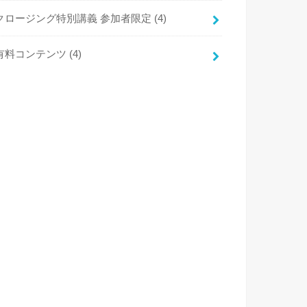
クロージング特別講義 参加者限定
(4)
有料コンテンツ
(4)