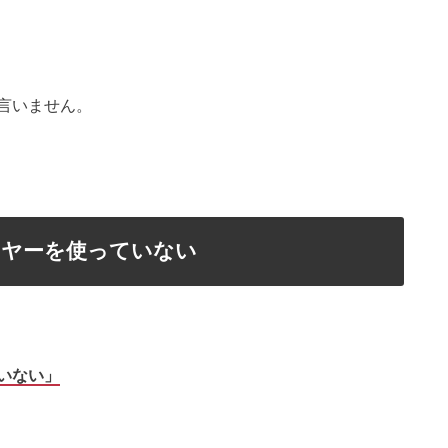
言いません。
イヤーを使っていない
いない」