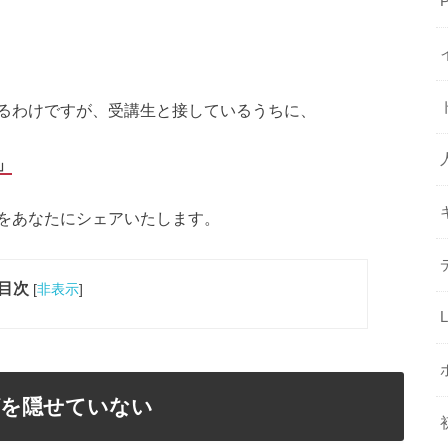
るわけですが、受講生と接しているうちに、
」
をあなたにシェアいたします。
目次
[
非表示
]
ゲを隠せていない