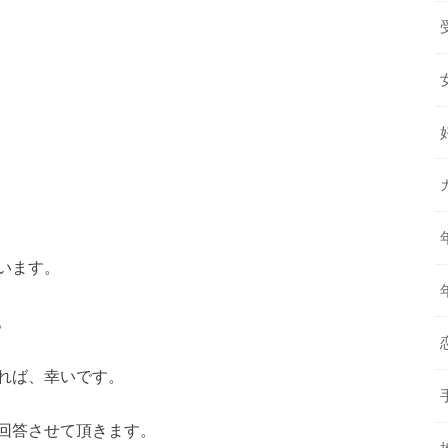
います。
。
れば、幸いです。
回答させて頂きます。