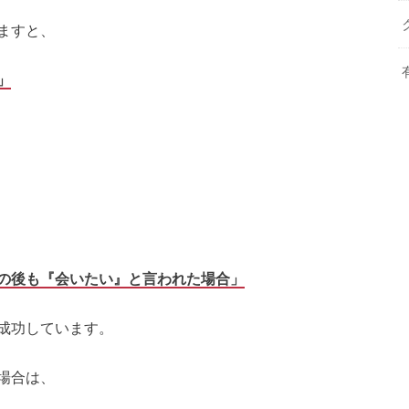
ますと、
」
の後も『会いたい』と言われた場合」
成功しています。
場合は、