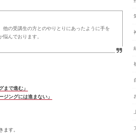
、他の受講生の方とのやりとりにあったように手を
か悩んでおります。
グまで進む」
ージングには進まない」
きます。