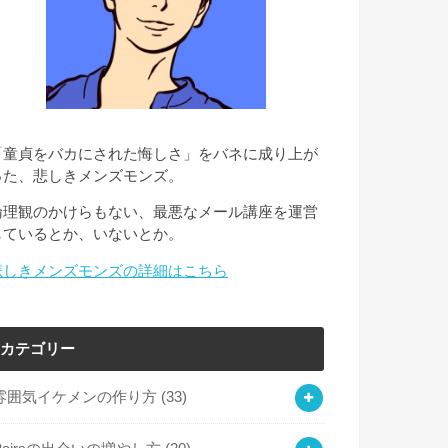
「童貞をバカにされた悔しさ」をバネに成り上が
った、悲しきメンズモンズ。
倫理観のかけらもない、最悪なメール講座を運営
しているとか、いないとか。
悲しきメンズモンズの詳細はこちら
カテゴリー
雰囲気イケメンの作り方
(33)