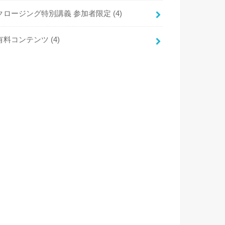
クロージング特別講義 参加者限定
(4)
有料コンテンツ
(4)