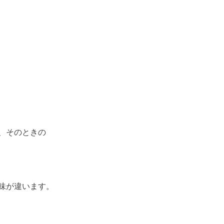
、そのときの
味が違います。