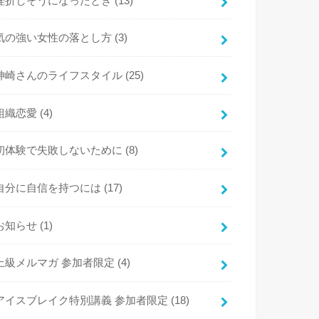
挫折しそうになったとき
(13)
気の強い女性の落とし方
(3)
神崎さんのライフスタイル
(25)
組織恋愛
(4)
初体験で失敗しないために
(8)
自分に自信を持つには
(17)
お知らせ
(1)
上級メルマガ 参加者限定
(4)
アイスブレイク特別講義 参加者限定
(18)