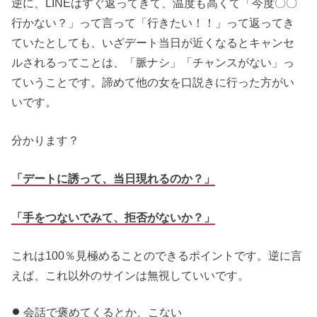
逆に、LINEはすぐ返ってきて、温度も高くて「今度〇〇
行かない？」って言って「行きたい！！」って返ってき
ていたとしても、いざデート当日が近くなるとキャンセ
ルされるってことは、「脈ナシ」「チャンスがない」っ
ていうことです。諦めて他の女を口説きに行った方がい
いです。
分かります？
「デートに誘って、当日現れるのか？」
「手をつないでみて、拒否がないか？」
これは100％見極めることのできるポイントです。逆に言
えば、これ以外のサインは無視していいです。
会話で褒めてくるとか、こない