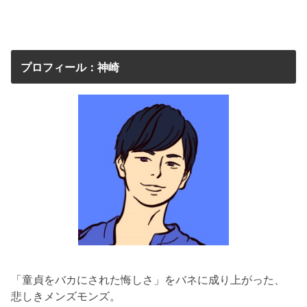
プロフィール：神崎
「童貞をバカにされた悔しさ」をバネに成り上がった、
悲しきメンズモンズ。