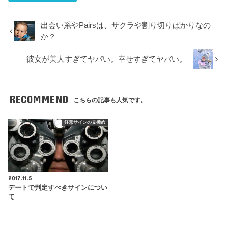
出会い系やPairsは、サクラや割り切りばかりなの
か？
彼女が美人すぎてヤバい。幸せすぎてヤバい。
RECOMMEND
こちらの記事も人気です。
好意サインの見極め
2017.11.5
デートで判定すべきサインについ
て