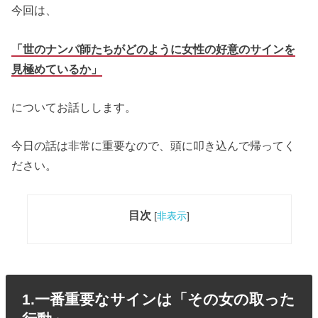
今回は、
「世のナンパ師たちがどのように女性の好意のサインを
見極めているか」
についてお話しします。
今日の話は非常に重要なので、頭に叩き込んで帰ってく
ださい。
目次
[
非表示
]
1.一番重要なサインは「その女の取った