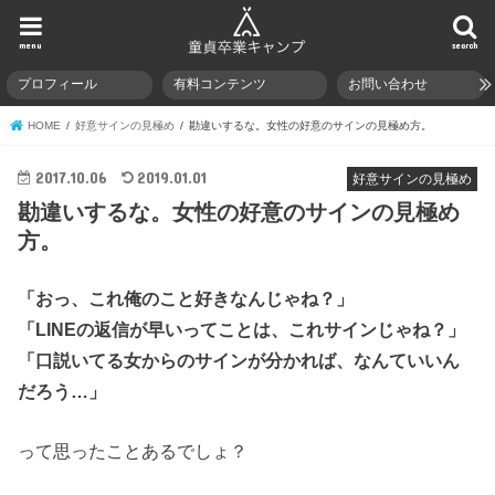
menu
search
プロフィール
有料コンテンツ
お問い合わせ
HOME
好意サインの見極め
勘違いするな。女性の好意のサインの見極め方。
2017.10.06
2019.01.01
好意サインの見極め
勘違いするな。女性の好意のサインの見極め
方。
「おっ、これ俺のこと好きなんじゃね？」
「LINEの返信が早いってことは、これサインじゃね？」
「口説いてる女からのサインが分かれば、なんていいん
だろう…」
って思ったことあるでしょ？