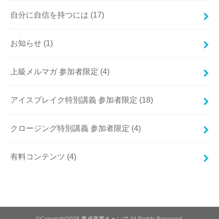
自分に自信を持つには
(17)
お知らせ
(1)
上級メルマガ 参加者限定
(4)
アイスブレイク特別講義 参加者限定
(18)
クロージング特別講義 参加者限定
(4)
有料コンテンツ
(4)
©Copyright2026
童貞卒業キャンプ
.All Rights Reserved.