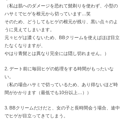
（私は肌へのダメージを恐れて髭剃りを使わず、小型の
ハサミでヒゲを根元から切っています…笑
そのため、どうしてもヒゲの根元が残り、黒い点々のよ
うに見えてしまいます。
元々ヒゲは濃くないため、BBクリームを使えばほぼ目立
たなくなりますが、
やはり青髭とは異なり完全には隠し切れません。）
2. デート前に毎回ヒゲの処理をする時間がもったいな
い。
（私の場合ハサミで切っているため、あり得ないほど時
間がかかります（最低でも10分以上…））
3. BBクリームだけだと、女の子と長時間会う場合、途中
でヒゲが目立ってきてしまう。