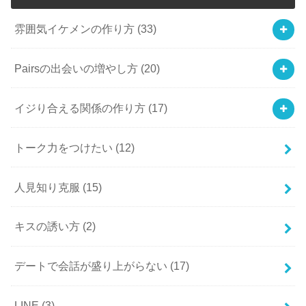
雰囲気イケメンの作り方
(33)
Pairsの出会いの増やし方
(20)
イジり合える関係の作り方
(17)
トーク力をつけたい
(12)
人見知り克服
(15)
キスの誘い方
(2)
デートで会話が盛り上がらない
(17)
LINE
(3)