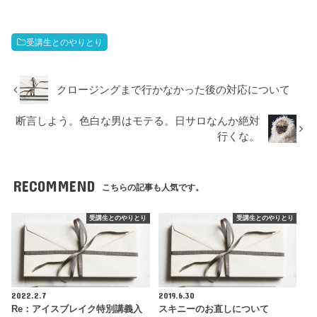
受講生とのやりとり
クロージングまで行かなかった後の対応について
断言しよう。色白な男はモテる。日サロなんか絶対
行くな。
RECOMMEND
こちらの記事も人気です。
受講生とのやりとり
受講生とのやりとり
2022.2.7
2019.6.30
Re：アイスブレイク特別講義入
スキニーのお直しについて