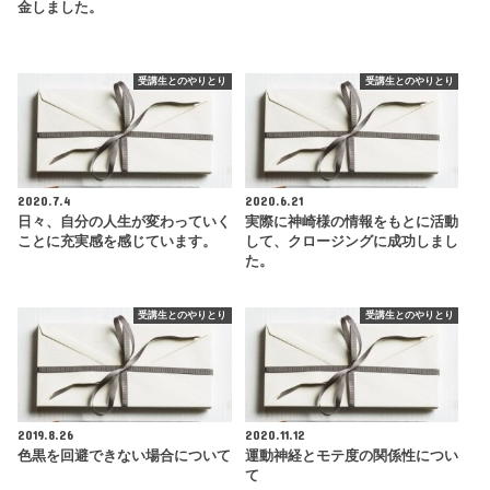
金しました。
受講生とのやりとり
受講生とのやりとり
2020.7.4
2020.6.21
日々、自分の人生が変わっていく
実際に神崎様の情報をもとに活動
ことに充実感を感じています。
して、クロージングに成功しまし
た。
受講生とのやりとり
受講生とのやりとり
2019.8.26
2020.11.12
色黒を回避できない場合について
運動神経とモテ度の関係性につい
て