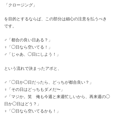
「クロージング」
を目的とするならば、この部分は細心の注意を払うべき
です。
♂「都合の良い日ある？」
♀「◯日なら空いてる！」
♂「じゃあ、◯日にしよう！」
という流れで決まったアポと、
♂「◯日か◯日だったら、どっちが都合良い？」
♀「その日はどっちもダメだ〜」
♂「マジか。笑 俺も今週と来週忙しいから、再来週の◯
日か◯日はどう？」
♀「◯日なら空いてるかも！」