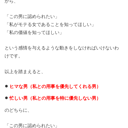
から、
「この男に認められたい」
「私がモテる女であることを知ってほしい」
「私の価値を知ってほしい」
という感情を与えるような動きをしなければいけないわ
けです。
以上を踏まえると、
ヒマな男（私との用事を優先してくれる男）
忙しい男（私との用事を特に優先しない男）
のどちらに、
「この男に認められたい」