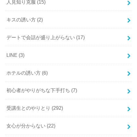
人見知り克服
(15)
キスの誘い方
(2)
デートで会話が盛り上がらない
(17)
LINE
(3)
ホテルの誘い方
(6)
初心者がやりがちな下手打ち
(7)
受講生とのやりとり
(292)
女心が分からない
(22)