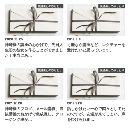
受講生とのやりとり
受講生とのやりとり
2020.10.25
2019.2.8
神崎様の講座のおかげで、先日人
可能なら講座など、レクチャーを
生初の彼女を作ることができまし
受けたいと思っています。
た！本当にあ…
受講生とのやりとり
受講生とのやりとり
2021.12.28
2019.1.28
神崎様のブログ、メール講義、選
話しかけたい一心で悶々としてた
抜講義のおかげで急成長し、クロ
のですが、友達が来てしまい、声
ージング率が…
を掛けられま…