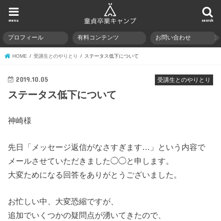
menu
search
プロフィール
有料コンテンツ
お問い合わせ
HOME
受講生とのやりとり
ステータス低下について
2019.10.05
受講生とのやりとり
ステータス低下について
神崎様
先日「メッセージ返信がなさすぎます…」という内容で
メールさせていただきました◯◯と申します。
大変ためになる回答をありがとうございました。
お忙しい中、大変恐縮ですが、
追加でいくつかの疑問点が湧いてきたので、