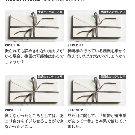
受講生とのやりとり
受講生とのやりとり
2018.5.14
2019.2.27
振られても諦めきれない元カノが
神崎様の行っている洗顔を細かく
いる場合、挽回の可能性はあるで
教えていただけないでしょうか？
しょうか？
受講生とのやりとり
受講生とのやりとり
2020.8.28
2017.10.13
良くなかったところとしては、あ
見た目に関して、「短髪が清潔感
まり自分をイジらせることができ
があって一番」と本気で信じてい
なかったとこ…
ました。