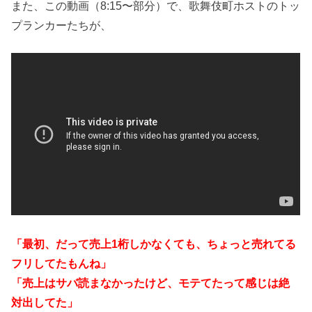
また、この動画（8:15〜部分）で、歌舞伎町ホストのトッ
プランカーたちが、
「最初、だって売上1桁しかなくても、ちょっと売れてる
フリしてたもんね」
「売上はサバ読まなかったけど、モテてたって感じは絶
対出してた」