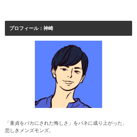
プロフィール：神崎
「童貞をバカにされた悔しさ」をバネに成り上がった、
悲しきメンズモンズ。