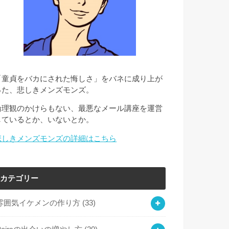
「童貞をバカにされた悔しさ」をバネに成り上が
った、悲しきメンズモンズ。
倫理観のかけらもない、最悪なメール講座を運営
しているとか、いないとか。
悲しきメンズモンズの詳細はこちら
カテゴリー
雰囲気イケメンの作り方
(33)