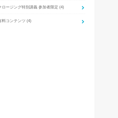
クロージング特別講義 参加者限定
(4)
有料コンテンツ
(4)