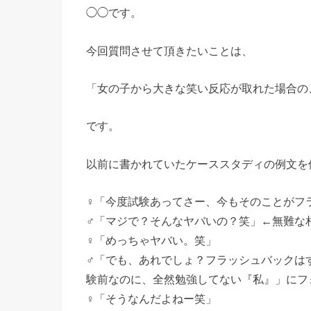
◯◯です。
今回質問させて頂きたいことは、
「女の子から大きな笑い反応が取れた場合の
です。
以前に書かれていたケーススタディの例文を
♀「今度試験あってさー、今もそのことがフ
♂「マジで？そんなヤバいの？笑」←無難な
♀「めっちゃヤバい。笑」
♂「でも、あれでしょ？フラッシュバックは
験前なのに、全然勉強してない『私』」にフ
♀「そうなんだよねー笑」