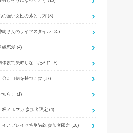
挫折しそうになったとき
(13)
気の強い女性の落とし方
(3)
神崎さんのライフスタイル
(25)
組織恋愛
(4)
初体験で失敗しないために
(8)
自分に自信を持つには
(17)
お知らせ
(1)
上級メルマガ 参加者限定
(4)
アイスブレイク特別講義 参加者限定
(18)