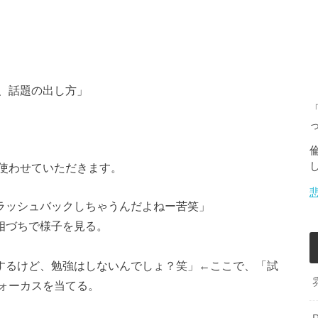
、話題の出し方」
使わせていただきます。
ラッシュバックしちゃうんだよねー苦笑」
相づちで様子を見る。
するけど、勉強はしないんでしょ？笑」←ここで、「試
ォーカスを当てる。