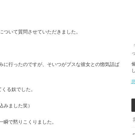
について質問させていただきました。
みに行ったのですが、そいつがブスな彼女との惚気話ば
てくる奴でした。
込みました笑）
一瞬で黙りこくりました。