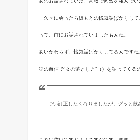
あのお話されていた、高校で同盟を組んでい
「久々に会ったら彼女との惚気話ばかりして
って、前にお話されていましたもんね。
あいかわらず、惚気話ばかりしてるんですね
謎の自信で”女の落とし方”（）を語ってくる
つい訂正したくなりましたが、グッと飲
これは偉いですね！！さすがです。笑笑