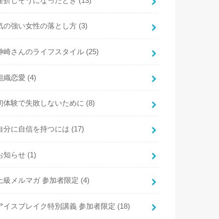
挫折しそうになったとき
(13)
気の強い女性の落とし方
(3)
神崎さんのライフスタイル
(25)
組織恋愛
(4)
初体験で失敗しないために
(8)
自分に自信を持つには
(17)
お知らせ
(1)
上級メルマガ 参加者限定
(4)
アイスブレイク特別講義 参加者限定
(18)