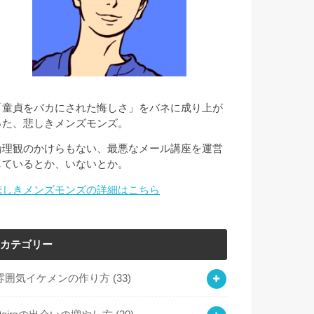
「童貞をバカにされた悔しさ」をバネに成り上が
った、悲しきメンズモンズ。
倫理観のかけらもない、最悪なメール講座を運営
しているとか、いないとか。
悲しきメンズモンズの詳細はこちら
カテゴリー
雰囲気イケメンの作り方
(33)