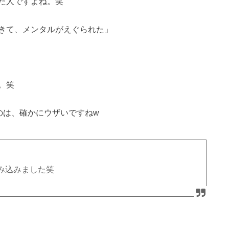
た人ですよね。笑
きて、メンタルがえぐられた」
。笑
のは、確かにウザいですねw
み込みました笑