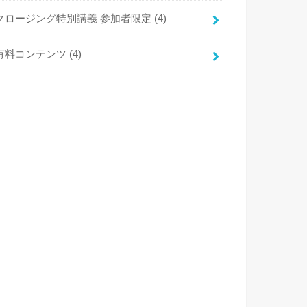
クロージング特別講義 参加者限定
(4)
有料コンテンツ
(4)