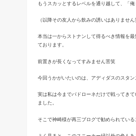
もうスカッとするレベルを通り越して、「俺
（以降その友人から飲みの誘いはありません
本当は一からストナンして得るべき情報を最
ております。
前置きが長くなってすみません苦笑
今回うかがいたいのは、アディダスのスタン
実は私は今までパドローネだけで戦ってきて
ました。
そこで神崎様が再三ブログで勧められている
よく見ると、このスニーカー緑以外の色もあ