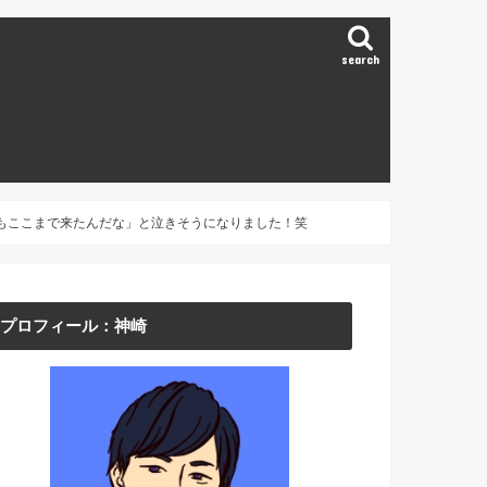
search
もここまで来たんだな」と泣きそうになりました！笑
プロフィール：神崎