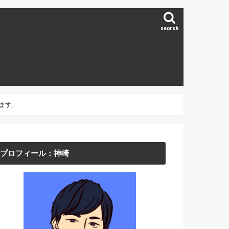
search
ます。
プロフィール：神崎