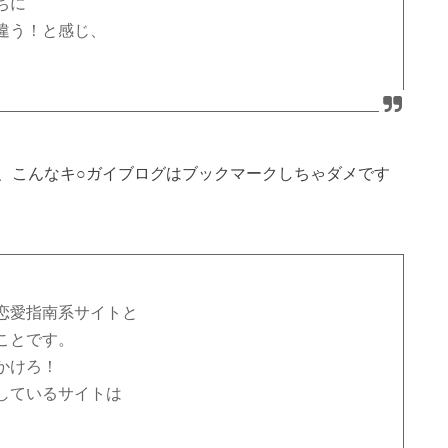
ちに
違う！と感じ、
、こんなキ○ガイブログはブックマークしちゃダメです
恋愛指南系サイトと
ことです。
かけろ！
しているサイトは