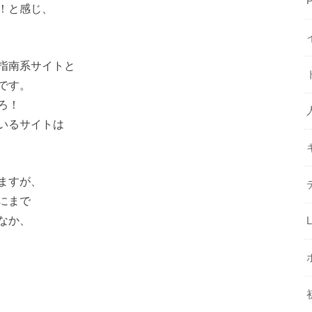
！と感じ、
指南系サイトと
です。
ろ！
いるサイトは
ますが、
にまで
なか、