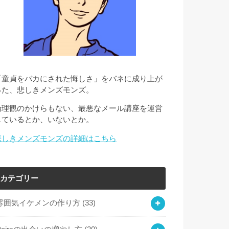
「童貞をバカにされた悔しさ」をバネに成り上が
った、悲しきメンズモンズ。
倫理観のかけらもない、最悪なメール講座を運営
しているとか、いないとか。
悲しきメンズモンズの詳細はこちら
カテゴリー
雰囲気イケメンの作り方
(33)