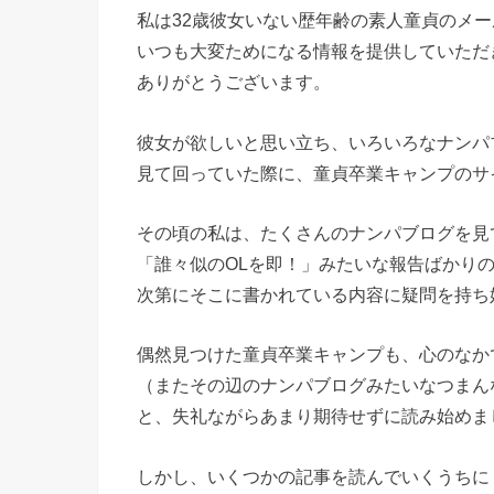
私は32歳彼女いない歴年齢の素人童貞のメ
いつも大変ためになる情報を提供していただ
ありがとうございます。
彼女が欲しいと思い立ち、いろいろなナンパ
見て回っていた際に、童貞卒業キャンプのサ
その頃の私は、たくさんのナンパブログを見
「誰々似のOLを即！」みたいな報告ばかり
次第にそこに書かれている内容に疑問を持ち
偶然見つけた童貞卒業キャンプも、心のなか
（またその辺のナンパブログみたいなつまん
と、失礼ながらあまり期待せずに読み始めま
しかし、いくつかの記事を読んでいくうちに