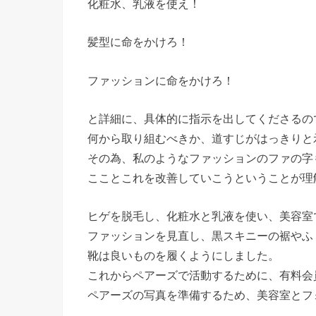
化粧水、乳液を使え！
髪型に命をかけろ！
ファッションに命をかけろ！
と詳細に、具体的に指示を出してくださるの
何から取り組むべきか、道すじがはっきりと
その為、私のようなファッションのファの字
こことこれを改善していこうということが理
ヒゲを脱毛し、化粧水と乳液を使い、美容室
ファッションを見直し、黒スキニーの裾やふ
靴は良いものを履くようにしました。
これからペアーズで活動するために、有料会
ペアーズの写真を準備するため、美容室とフ