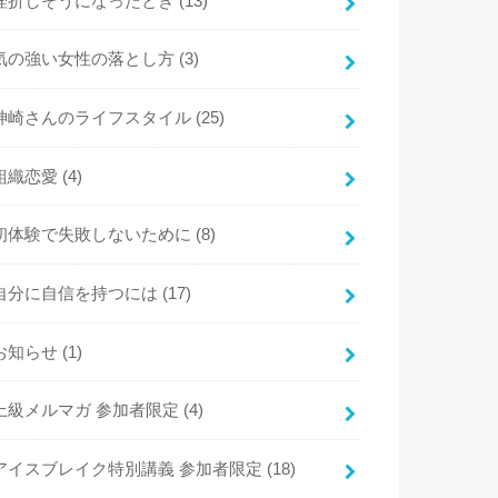
挫折しそうになったとき
(13)
気の強い女性の落とし方
(3)
神崎さんのライフスタイル
(25)
組織恋愛
(4)
初体験で失敗しないために
(8)
自分に自信を持つには
(17)
お知らせ
(1)
上級メルマガ 参加者限定
(4)
アイスブレイク特別講義 参加者限定
(18)