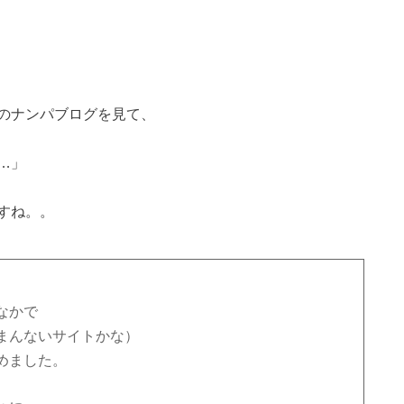
のナンパブログを見て、
…」
すね。。
なかで
まんないサイトかな）
めました。