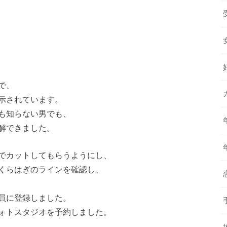
で、
示されています。
も知らない男でも、
解できました。
でカットしてもらうようにし、
くらはぎのラインを確認し、
員に登録しました。
ォトスタジオを予約しました。