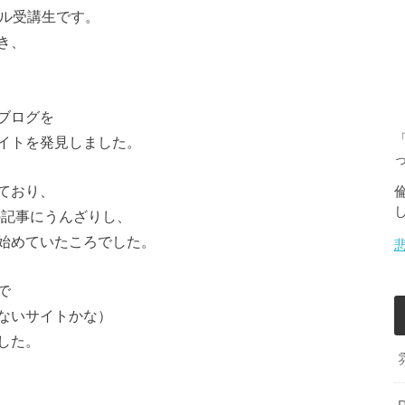
ール受講生です。
き、
ブログを
イトを発見しました。
ており、
の記事にうんざりし、
始めていたころでした。
で
ないサイトかな）
した。