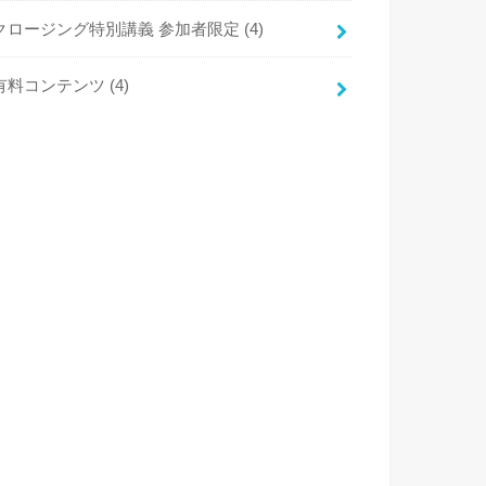
クロージング特別講義 参加者限定
(4)
有料コンテンツ
(4)