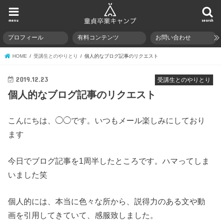
menu
search
プロフィール
有料コンテンツ
お問い合わせ
HOME
受講生とのやりとり
個人的なブログ記事のリクエスト
2019.12.23
受講生とのやりとり
個人的なブログ記事のリクエスト
こんにちは、◯◯です。いつもメール楽しみにしており
ます
今日でブログ記事を1周半したところです。ハマってしま
いました笑
個人的には、本当に色々な所から、説得力のある文や動
画を引用してきていて、感服致しました。