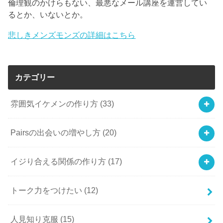
倫理観のかけらもない、最悪なメール講座を運営してい
るとか、いないとか。
悲しきメンズモンズの詳細はこちら
カテゴリー
雰囲気イケメンの作り方
(33)
Pairsの出会いの増やし方
(20)
イジり合える関係の作り方
(17)
トーク力をつけたい
(12)
人見知り克服
(15)