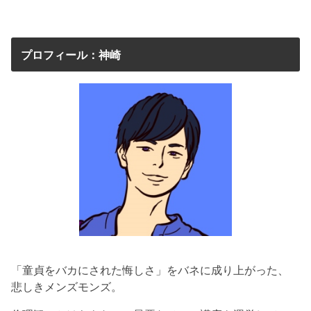
プロフィール：神崎
「童貞をバカにされた悔しさ」をバネに成り上がった、
悲しきメンズモンズ。