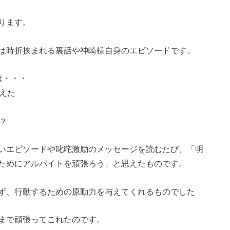
ります。
は時折挟まれる裏話や神崎様自身のエピソードです。
は・・・
えた
？
いエピソードや叱咤激励のメッセージを読むたび、「明
ためにアルバイトを頑張ろう」と思えたものです。
ず、行動するための原動力を与えてくれるものでした
まで頑張ってこれたのです。