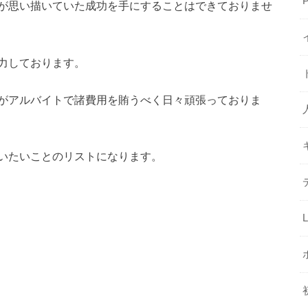
が思い描いていた成功を手にすることはできておりませ
力しております。
がアルバイトで諸費用を賄うべく日々頑張っておりま
いたいことのリストになります。