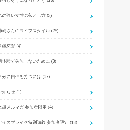
挫折しそうになったとき
(13)
気の強い女性の落とし方
(3)
神崎さんのライフスタイル
(25)
組織恋愛
(4)
初体験で失敗しないために
(8)
自分に自信を持つには
(17)
お知らせ
(1)
上級メルマガ 参加者限定
(4)
アイスブレイク特別講義 参加者限定
(18)