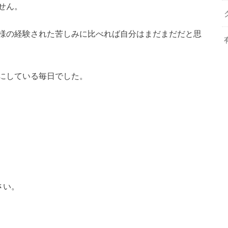
せん。
様の経験された苦しみに比べれば自分はまだまだだと思
にしている毎日でした。
さい。