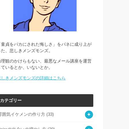
「童貞をバカにされた悔しさ」をバネに成り上が
った、悲しきメンズモンズ。
倫理観のかけらもない、最悪なメール講座を運営
しているとか、いないとか。
悲しきメンズモンズの詳細はこちら
カテゴリー
雰囲気イケメンの作り方
(33)