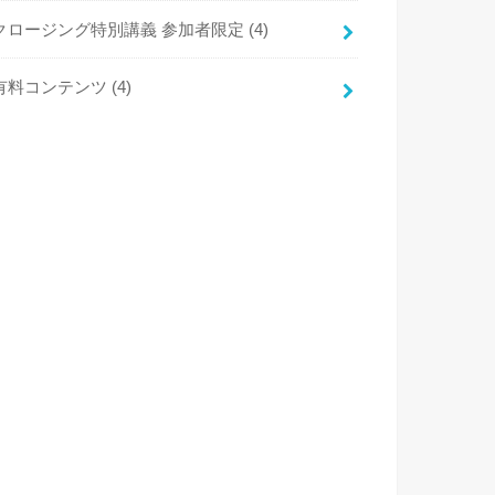
クロージング特別講義 参加者限定
(4)
有料コンテンツ
(4)