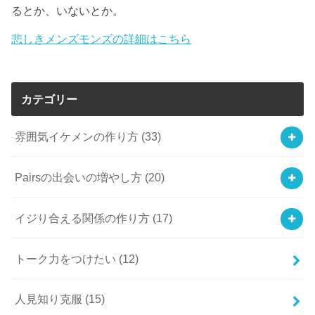
るとか、いないとか。
悲しきメンズモンズの詳細はこちら
カテゴリー
雰囲気イケメンの作り方
(33)
Pairsの出会いの増やし方
(20)
イジり合える関係の作り方
(17)
トーク力をつけたい
(12)
人見知り克服
(15)