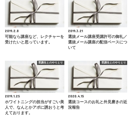
2019.2.8
2019.3.21
可能なら講座など、レクチャーを
選抜メール講座受講許可の御礼／
受けたいと思っています。
選抜メール講座の配信ペースにつ
いて
受講生とのやりとり
受講生とのやりとり
2019.1.25
2020.4.15
ホワイトニングの担当がすごい美
選抜コースのお礼と外見磨きの近
人で、なんとかアポに誘おうと考
況報告
えております。