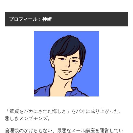
プロフィール：神崎
「童貞をバカにされた悔しさ」をバネに成り上がった、
悲しきメンズモンズ。
倫理観のかけらもない、最悪なメール講座を運営してい