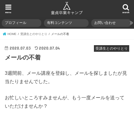
menu
search
プロフィール
有料コンテンツ
お問い合わせ
HOME
受講生とのやりとり
メールの不着
2020.07.03
2020.07.04
受講生とのやりとり
メールの不着
3週間前、メール講座を登録し、メールを探しましたが見
当たりませんでした。
お忙しいところすみませんが、もう一度メールを送って
いただけませんか？