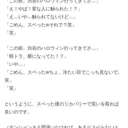
「この前、渋谷のハロウィン行ってきてさ…」
「え！やば！変な人に触られた！？」
「え…いや…触られてないけど…」
「ごめん、スベったwそれで？笑」
「笑」
「この前、渋谷のハロウィン行ってきてさ…」
「軽トラ、横になってた！？」
「いや…」
「ごめん、スベったwちょ、冷たい目でこっち見ないで。
笑」
「笑」
というように、スベった後のリカバリーで笑いを取れば
良いのです。
（テンションさえ間違いなければ、あまりスベらないと