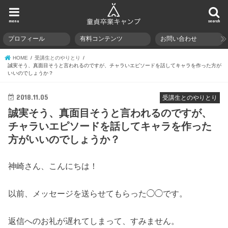
menu
search
プロフィール
有料コンテンツ
お問い合わせ
HOME
受講生とのやりとり
誠実そう、真面目そうと言われるのですが、チャラいエピソードを話してキャラを作った方が
いいのでしょうか？
2018.11.05
受講生とのやりとり
誠実そう、真面目そうと言われるのですが、
チャラいエピソードを話してキャラを作った
方がいいのでしょうか？
神崎さん、こんにちは！
以前、メッセージを送らせてもらった◯◯です。
返信へのお礼が遅れてしまって、すみません。