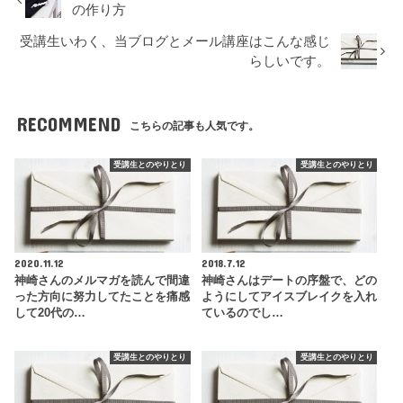
の作り方
受講生いわく、当ブログとメール講座はこんな感じ
らしいです。
RECOMMEND
こちらの記事も人気です。
受講生とのやりとり
受講生とのやりとり
2020.11.12
2018.7.12
神崎さんのメルマガを読んで間違
神崎さんはデートの序盤で、どの
った方向に努力してたことを痛感
ようにしてアイスブレイクを入れ
して20代の…
ているのでし…
受講生とのやりとり
受講生とのやりとり