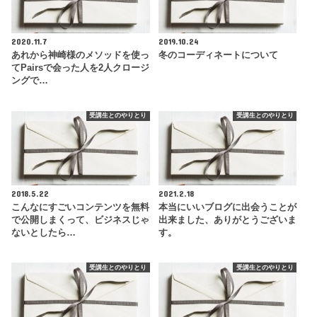
2020.11.7
2019.10.24
あれから神崎様のメソッドを使っ
冬のコーディネートについて
てPairsで会った人を2人クロージ
ングで…
受講生とのやりとり
受講生とのやりとり
2018.5.22
2021.2.18
こんなにすごいコンテンツを無料
本当にいいブログに出会うことが
で公開しまくって、ビジネスじゃ
出来ました、ありがとうございま
ないとしたら…
す。
受講生とのやりとり
受講生とのやりとり