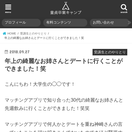
menu
search
プロフィール
有料コンテンツ
お問い合わせ
HOME
受講生とのやりとり
年上の綺麗なお姉さんとデートに行くことができました！笑
2018.09.27
受講生とのやりとり
年上の綺麗なお姉さんとデートに行くことが
できました！笑
こんにちわ！大学生の◯◯です！
マッチングアプリで知り合った30代の綺麗なお姉さんと
先週飲みに行くことができました！笑笑
マッチングアプリで何人かとデートを重ね神崎さんの言