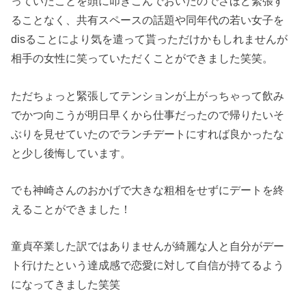
っていたことを頭に叩きこんでおいたのでさほど緊張す
ることなく、共有スペースの話題や同年代の若い女子を
disることにより気を遣って貰っただけかもしれませんが
相手の女性に笑っていただくことができました笑笑。
ただちょっと緊張してテンションが上がっちゃって飲み
でかつ向こうが明日早くから仕事だったので帰りたいそ
ぶりを見せていたのでランチデートにすれば良かったな
と少し後悔しています。
でも神崎さんのおかげで大きな粗相をせずにデートを終
えることができました！
童貞卒業した訳ではありませんが綺麗な人と自分がデー
ト行けたという達成感で恋愛に対して自信が持てるよう
になってきました笑笑