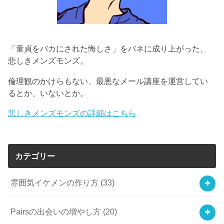
「童貞をバカにされた悔しさ」をバネに成り上がった、
悲しきメンズモンズ。
倫理観のかけらもない、最悪なメール講座を運営してい
るとか、いないとか。
悲しきメンズモンズの詳細はこちら
カテゴリー
雰囲気イケメンの作り方
(33)
Pairsの出会いの増やし方
(20)