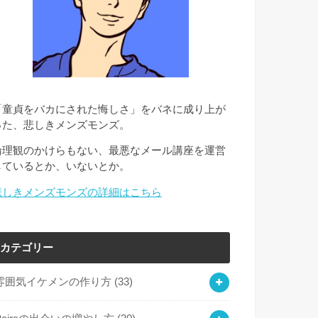
「童貞をバカにされた悔しさ」をバネに成り上が
った、悲しきメンズモンズ。
倫理観のかけらもない、最悪なメール講座を運営
しているとか、いないとか。
悲しきメンズモンズの詳細はこちら
カテゴリー
雰囲気イケメンの作り方
(33)