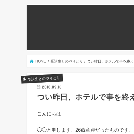
HOME
受講生とのやりとり
つい昨日、ホテルで事を終え
受講生とのやりとり
2018.09.16
つい昨日、ホテルで事を終
こんにちは
◯◯と申します。26歳童貞だったものです。