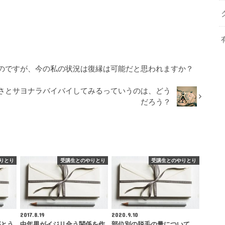
のですが、今の私の状況は復縁は可能だと思われますか？
さとサヨナラバイバイしてみるっていうのは、どう
だろう？
りとり
受講生とのやりとり
受講生とのやりとり
2017.8.19
2020.9.10
がとう
中年男がイジリ合う関係を作
部位別の脱毛の量について