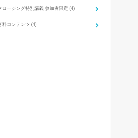
クロージング特別講義 参加者限定
(4)
有料コンテンツ
(4)