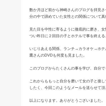
数か月ほど前から神崎さんのプログを拝見さ
分の中で諦めていた女性との関係について真
見た目を中性に寄るように徹底的に磨き、女
つい昨日に２回目の子とホテルで事を終える
いじりあえる関係、ランチ→カラオケ→ホテ
鷹さんのDVDも何度も見ました。
このブログからたくさんの事を学び、自分で
これからももっと自分を磨いて女の子と接し
したく、今回このようなメールを送らせて頂
以上になります。ありがとうございました。