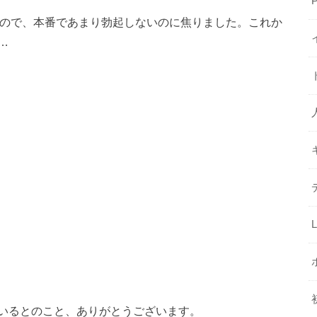
たので、本番であまり勃起しないのに焦りました。これか
…
いるとのこと、ありがとうございます。