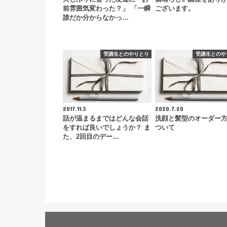
前雰囲気変わった？」 「一瞬
ございます。
誰だか分からなかっ…
受講生とのやりとり
受講生とのや
2017.11.3
2020.7.20
話が温まるまではどんな会話
洗顔と髪型のオーダー
をすれば良いでしょうか？ ま
ついて
た、2回目のデー…