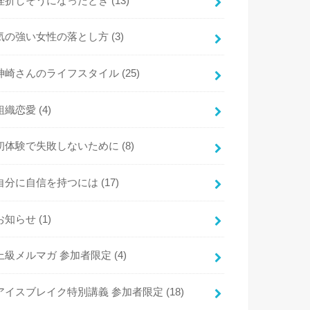
挫折しそうになったとき
(13)
気の強い女性の落とし方
(3)
神崎さんのライフスタイル
(25)
組織恋愛
(4)
初体験で失敗しないために
(8)
自分に自信を持つには
(17)
お知らせ
(1)
上級メルマガ 参加者限定
(4)
アイスブレイク特別講義 参加者限定
(18)