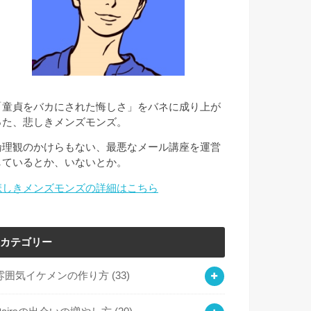
「童貞をバカにされた悔しさ」をバネに成り上が
った、悲しきメンズモンズ。
倫理観のかけらもない、最悪なメール講座を運営
しているとか、いないとか。
悲しきメンズモンズの詳細はこちら
カテゴリー
雰囲気イケメンの作り方
(33)