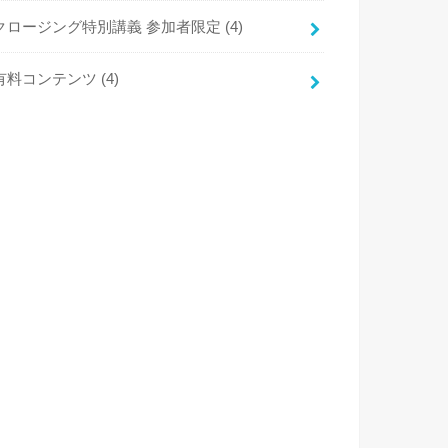
クロージング特別講義 参加者限定
(4)
有料コンテンツ
(4)