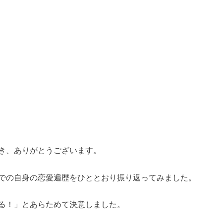
き、ありがとうございます。
での自身の恋愛遍歴をひととおり振り返ってみました。
る！」とあらためて決意しました。