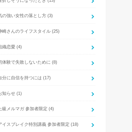
挫折しそうになったとき
(13)
気の強い女性の落とし方
(3)
神崎さんのライフスタイル
(25)
組織恋愛
(4)
初体験で失敗しないために
(8)
自分に自信を持つには
(17)
お知らせ
(1)
上級メルマガ 参加者限定
(4)
アイスブレイク特別講義 参加者限定
(18)