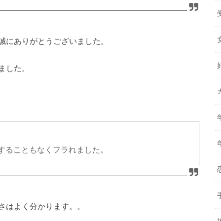
誠にありがとうございました。
ました。
をすることもなくフラれました。
さはよく分かります。。