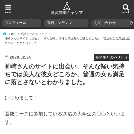
menu
search
プロフィール
有料コンテンツ
お問い合わせ
HOME
受講生とのやりとり
神崎さんのサイトに出会い、そんな軽い気持ちでは美人な彼女どころか、普通の女も満足に落
とさないとわかりました。
2020.02.24
受講生とのやりとり
神崎さんのサイトに出会い、そんな軽い気持
ちでは美人な彼女どころか、普通の女も満足
に落とさないとわかりました。
はじめまして！
選抜コースに参加している20歳の大学生の〇〇といいま
す。