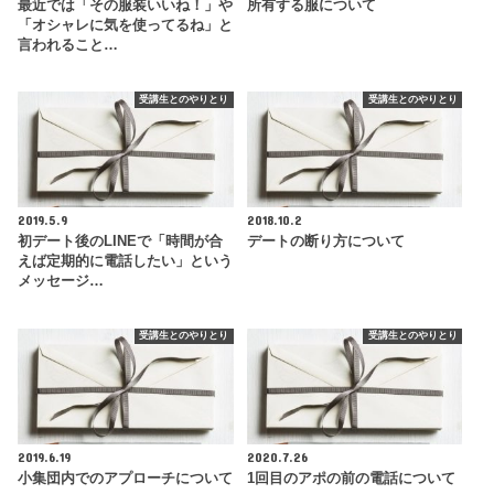
最近では「その服装いいね！」や
所有する服について
「オシャレに気を使ってるね」と
言われること…
受講生とのやりとり
受講生とのやりとり
2019.5.9
2018.10.2
初デート後のLINEで「時間が合
デートの断り方について
えば定期的に電話したい」という
メッセージ…
受講生とのやりとり
受講生とのやりとり
2019.6.19
2020.7.26
小集団内でのアプローチについて
1回目のアポの前の電話について