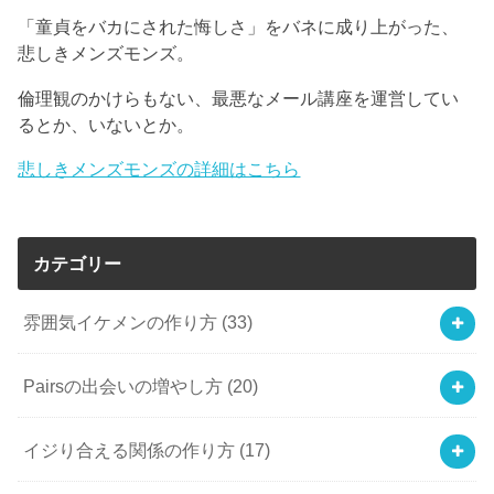
「童貞をバカにされた悔しさ」をバネに成り上がった、
悲しきメンズモンズ。
倫理観のかけらもない、最悪なメール講座を運営してい
るとか、いないとか。
悲しきメンズモンズの詳細はこちら
カテゴリー
雰囲気イケメンの作り方
(33)
Pairsの出会いの増やし方
(20)
イジり合える関係の作り方
(17)