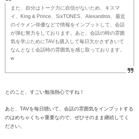
また、自分はトーク力に自信がないため、キスマ
イ、King & Prince、SixTONES、Alexandros、最近
のイケメン俳優などで情報をインプットして、会話
が弾む努力をしております。あと、会話の時の雰囲
気を学ぶためにTAVも購入して毎日欠かさずきいて
なんとなく会話時の雰囲気を感じ取っております。
w
とのこと、すごい勉強熱心ですね！
あと、TAVを毎日聴いて、会話の雰囲気をインプットする
のはめちゃくちゃ重要なので、ぜひそのまま継続してく
ださい。