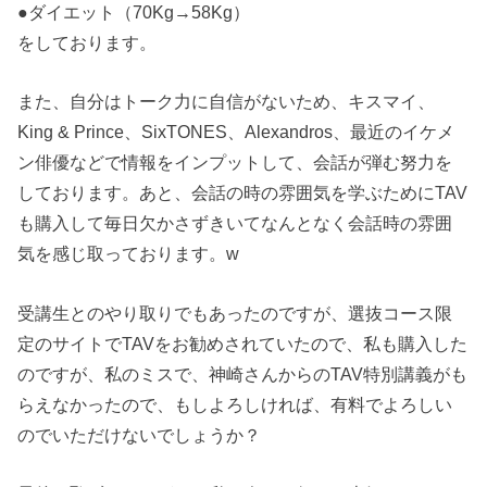
●ダイエット（70Kg→58Kg）
をしております。
また、自分はトーク力に自信がないため、キスマイ、
King & Prince、SixTONES、Alexandros、最近のイケメ
ン俳優などで情報をインプットして、会話が弾む努力を
しております。あと、会話の時の雰囲気を学ぶためにTAV
も購入して毎日欠かさずきいてなんとなく会話時の雰囲
気を感じ取っております。w
受講生とのやり取りでもあったのですが、選抜コース限
定のサイトでTAVをお勧めされていたので、私も購入した
のですが、私のミスで、神崎さんからのTAV特別講義がも
らえなかったので、もしよろしければ、有料でよろしい
のでいただけないでしょうか？