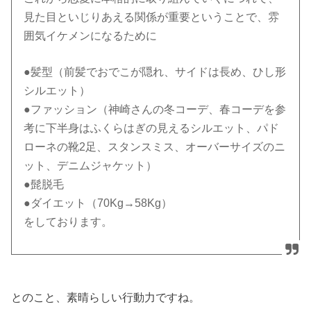
見た目といじりあえる関係が重要ということで、雰
囲気イケメンになるために
●髪型（前髪でおでこが隠れ、サイドは長め、ひし形
シルエット）
●ファッション（神崎さんの冬コーデ、春コーデを参
考に下半身はふくらはぎの見えるシルエット、パド
ローネの靴2足、スタンスミス、オーバーサイズのニ
ット、デニムジャケット）
●髭脱毛
●ダイエット（70Kg→58Kg）
をしております。
とのこと、素晴らしい行動力ですね。