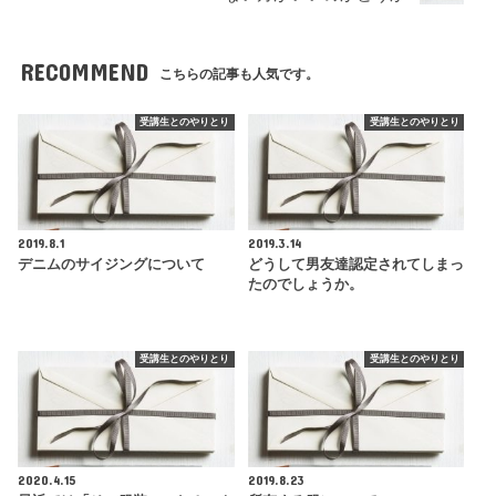
RECOMMEND
こちらの記事も人気です。
受講生とのやりとり
受講生とのやりとり
2019.8.1
2019.3.14
デニムのサイジングについて
どうして男友達認定されてしまっ
たのでしょうか。
受講生とのやりとり
受講生とのやりとり
2020.4.15
2019.8.23