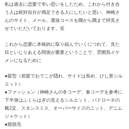
私は過去に恋愛で辛い思いをしたため、これから付き合
う人は絶対自分が満足できる人にしたいと思い、神崎さ
んのサイト、メール、選抜コースを隅から隅まで拝見さ
せていただいております。笑
これから恋愛に本格的に取り組んでいくにつれて、見た
目といじりあえる関係が重要ということで、雰囲気イケ
メンになるために
●髪型（前髪でおでこが隠れ、サイドは長め、ひし形シル
エット）
●ファッション（神崎さんの冬コーデ、春コーデを参考に
下半身はふくらはぎの見えるシルエット、パドローネの
靴2足、スタンスミス、オーバーサイズのニット、デニム
ジャケット）
●髭脱毛