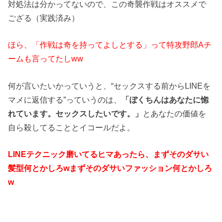
対処法は分かってないので、この奇襲作戦はオススメで
ござる（実践済み）
ほら、「作戦は奇を持ってよしとする」って特攻野郎Aチ
ームも言ってたしww
何が言いたいかっていうと、“セックスする前からLINEを
マメに返信する”っていうのは、
「ぼくちんはあなたに惚
れています。セックスしたいです。」
とあなたの価値を
自ら殺してることとイコールだよ。
LINEテクニック磨いてるヒマあったら、まずそのダサい
髪型何とかしろwまずそのダサいファッション何とかしろ
w