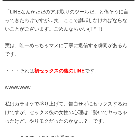
「LINEなんかただのアポ取りのツールだ」と偉そうに言
ってきたわけですが…笑 ここで謝罪しなければならな
いことがございます。ごめんなちゃい(T ^ T)
実は、唯一めっちゃマメに丁寧に返信する瞬間があるん
です。
・・・それは
初セックスの後のLINE
です。
wwwwwww
私はカラオケで盛り上げて、告白せずにセックスするわ
けですが、セックス後の女性の心理は「勢いでヤっちゃ
ったけど、やりモクだったのかな…？」です。