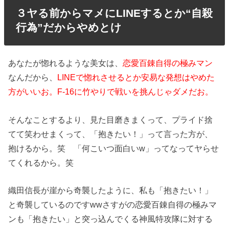
３ヤる前からマメにLINEするとか“自殺
行為”だからやめとけ
あなたが惚れるような美女は、
恋愛百錬自得の極みマン
なんだから、
LINEで惚れさせるとか安易な発想はやめた
方がいいお。F-16に竹やりで戦いを挑んじゃダメだお。
そんなことするより、見た目磨きまくって、プライド捨
てて笑わせまくって、「抱きたい！」って言った方が、
抱けるから。笑 「何こいつ面白いw」ってなってヤらせ
てくれるから。笑
織田信長が崖から奇襲したように、私も「抱きたい！」
と奇襲しているのですwwさすがの恋愛百錬自得の極みマ
ンも「抱きたい」と突っ込んでくる神風特攻隊に対する