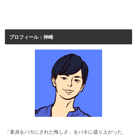
プロフィール：神崎
「童貞をバカにされた悔しさ」をバネに成り上がった、