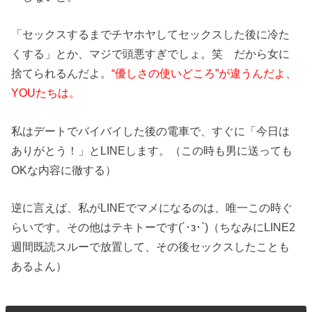
「セックスするまでチヤホヤしてセックスした後に冷た
くする」とか、マジで頭悪すぎでしょ。笑 だから女に
捨てられるんだよ。
“優しさの使いどころ”が違うんだよ、
YOUたちは。
私はデートでバイバイした後の電車で、すぐに「今日は
ありがとう！」とLINEします。（この時も男に送っても
OKな内容に徹する）
逆に言えば、私がLINEでマメになるのは、唯一この時ぐ
らいです。その他はテキトーです(´･з･`)（ちなみにLINE2
週間既読スルーで放置して、その後セックスしたことも
あるよん）