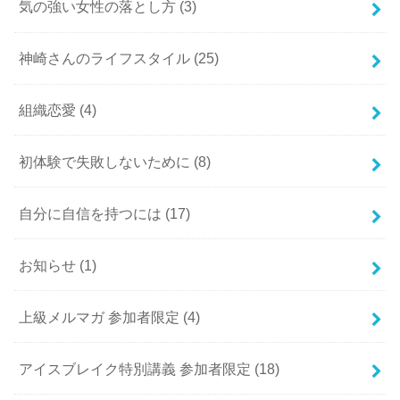
気の強い女性の落とし方
(3)
神崎さんのライフスタイル
(25)
組織恋愛
(4)
初体験で失敗しないために
(8)
自分に自信を持つには
(17)
お知らせ
(1)
上級メルマガ 参加者限定
(4)
アイスブレイク特別講義 参加者限定
(18)