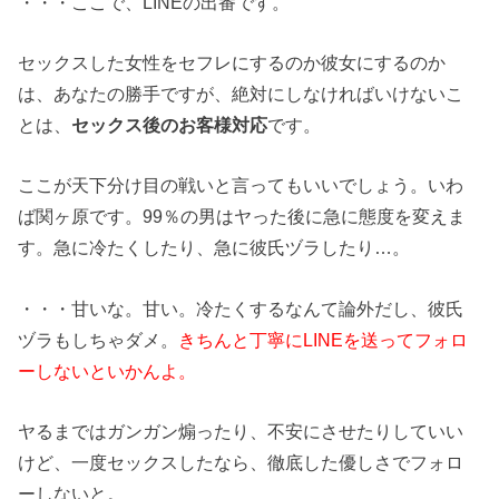
・・・ここで、LINEの出番です。
セックスした女性をセフレにするのか彼女にするのか
は、あなたの勝手ですが、絶対にしなければいけないこ
とは、
セックス後のお客様対応
です。
ここが天下分け目の戦いと言ってもいいでしょう。いわ
ば関ヶ原です。99％の男はヤった後に急に態度を変えま
す。急に冷たくしたり、急に彼氏ヅラしたり…。
・・・甘いな。甘い。冷たくするなんて論外だし、彼氏
ヅラもしちゃダメ。
きちんと丁寧にLINEを送ってフォロ
ーしないといかんよ。
ヤるまではガンガン煽ったり、不安にさせたりしていい
けど、一度セックスしたなら、徹底した優しさでフォロ
ーしないと。