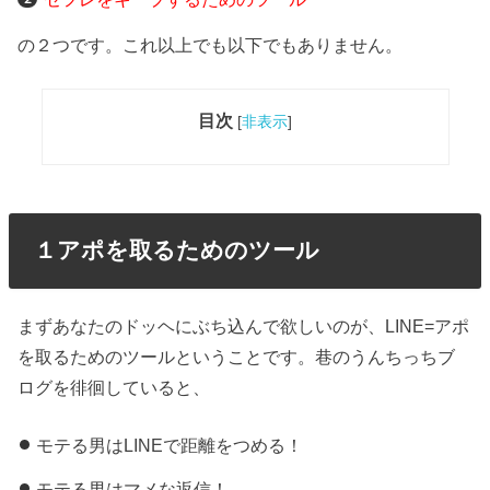
の２つです。これ以上でも以下でもありません。
目次
[
非表示
]
１アポを取るためのツール
まずあなたのドッヘにぶち込んで欲しいのが、LINE=アポ
を取るためのツールということです。巷のうんちっちブ
ログを徘徊していると、
モテる男はLINEで距離をつめる！
モテる男はマメな返信！