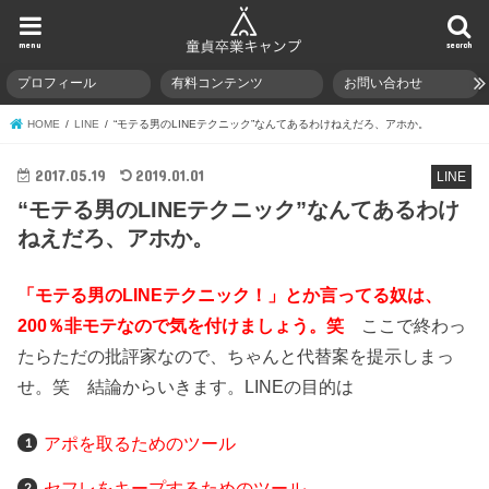
menu
search
プロフィール
有料コンテンツ
お問い合わせ
HOME
LINE
“モテる男のLINEテクニック”なんてあるわけねえだろ、アホか。
2017.05.19
2019.01.01
LINE
“モテる男のLINEテクニック”なんてあるわけ
ねえだろ、アホか。
「モテる男のLINEテクニック！」とか言ってる奴は、
200％非モテなので気を付けましょう。笑
ここで終わっ
たらただの批評家なので、ちゃんと代替案を提示しまっ
せ。笑 結論からいきます。LINEの目的は
アポを取るためのツール
セフレをキープするためのツール