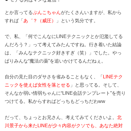
とか言ってる
ぷんこちゃん
がたくさんいますが、私から
すれば「
あ゛？（威圧）
」という気分です。
で、私、「何でこんなにLINEテクニックとか氾濫してる
んだろう？」って考えてみたんですね。行き着いた結論
は、「みんなテクニック好きすぎ（笑）」でした。やっ
ぱりみんな“魔法の薬”を追いかけてるんだねぇ。
自分の見た目のダサさを省みることもなく、「
LINEテク
ニックを使えば女性を落とせる
」と思ってる。そして、
そんなか弱い情弱ちゃんに“LINE会話テンプレート”を売り
つけてる。私からすればどっちもどっちだわww
だって、ちょっとお兄さん、考えてみてくださいよ。
北
川景子から来たLINEが少々内容がクソでも、あなた絶対