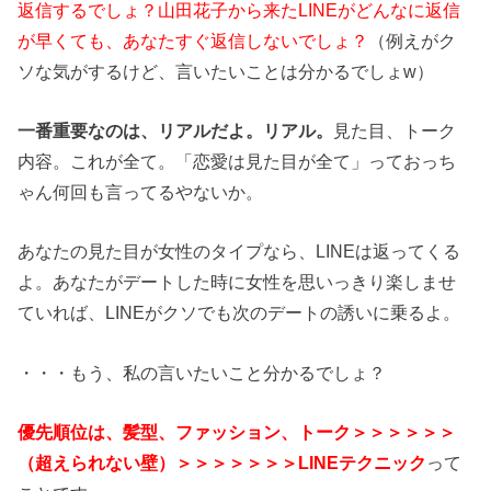
返信するでしょ？山田花子から来たLINEがどんなに返信
が早くても、あなたすぐ返信しないでしょ？
（例えがク
ソな気がするけど、言いたいことは分かるでしょw）
一番重要なのは、リアルだよ。リアル。
見た目、トーク
内容。これが全て。「恋愛は見た目が全て」っておっち
ゃん何回も言ってるやないか。
あなたの見た目が女性のタイプなら、LINEは返ってくる
よ。あなたがデートした時に女性を思いっきり楽しませ
ていれば、LINEがクソでも次のデートの誘いに乗るよ。
・・・もう、私の言いたいこと分かるでしょ？
優先順位は、髪型、ファッション、トーク＞＞＞＞＞＞
（超えられない壁）＞＞＞＞＞＞＞LINEテクニック
って