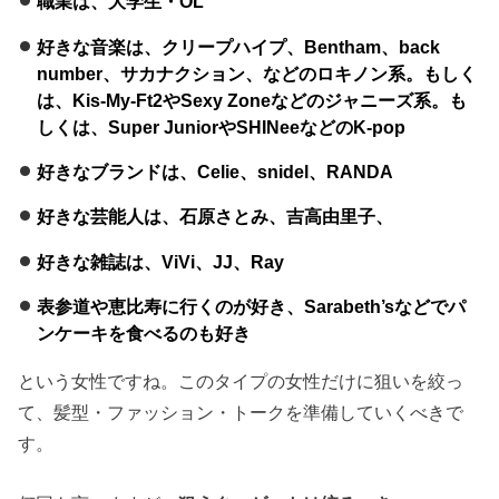
職業は、大学生・OL
好きな音楽は、クリープハイプ、Bentham、back
number、サカナクション、などのロキノン系。もしく
は、Kis-My-Ft2やSexy Zoneなどのジャニーズ系。も
しくは、Super JuniorやSHINeeなどのK-pop
好きなブランドは、Celie、snidel、RANDA
好きな芸能人は、石原さとみ、吉高由里子、
好きな雑誌は、ViVi、JJ、Ray
表参道や恵比寿に行くのが好き、Sarabeth’sなどでパ
ンケーキを食べるのも好き
という女性ですね。このタイプの女性だけに狙いを絞っ
て、髪型・ファッション・トークを準備していくべきで
す。