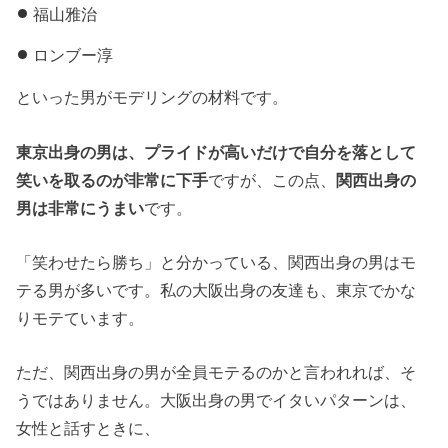
福山雅治
ロンブー淳
といった男がモデリングの材料です。
東京出身の男は、プライドが高いだけで自分を落として
笑いを取るのが非常に下手
ですが、この点、
関西出身の
男は非常にうまい
です。
「笑わせたら勝ち」と分かっている、関西出身の男はモ
テる男が多いです。私の大阪出身の友達も、東京でかな
りモテています。
ただ、関西出身の男が全員モテるのかと言われれば、そ
うではありません。大阪出身の男でイタいパターンは、
女性と話すときに、