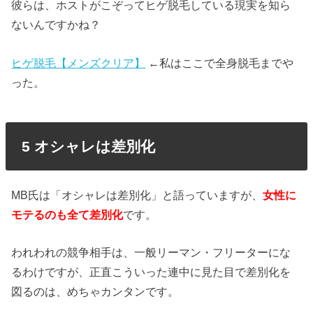
彼らは、ホストがこぞってヒゲ脱毛している現実を知ら
ないんですかね？
ヒゲ脱毛【メンズクリア】
←私はここで全身脱毛までや
った。
5 オシャレは差別化
MB氏は「オシャレは差別化」と語っていますが、
女性に
モテるのも全て差別化
です。
われわれの競争相手は、一般リーマン・フリーターにな
るわけですが、正直こういった連中に見た目で差別化を
図るのは、めちゃカンタンです。