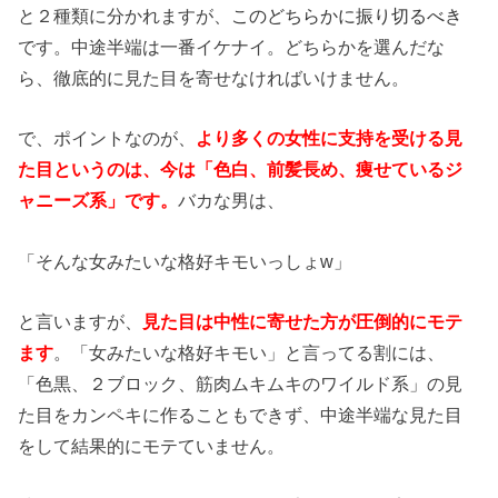
と２種類に分かれますが、
このどちらかに振り切るべき
です。中途半端は一番イケナイ。どちらかを選んだな
ら、徹底的に見た目を寄せなければいけません。
で、ポイントなのが、
より多くの女性に支持を受ける見
た目というのは、今は「色白、前髪長め、痩せているジ
ャニーズ系」です。
バカな男は、
「そんな女みたいな格好キモいっしょw」
と言いますが、
見た目は中性に寄せた方が圧倒的にモテ
ます
。「女みたいな格好キモい」と言ってる割には、
「色黒、２ブロック、筋肉ムキムキのワイルド系」の見
た目をカンペキに作ることもできず、中途半端な見た目
をして結果的にモテていません。