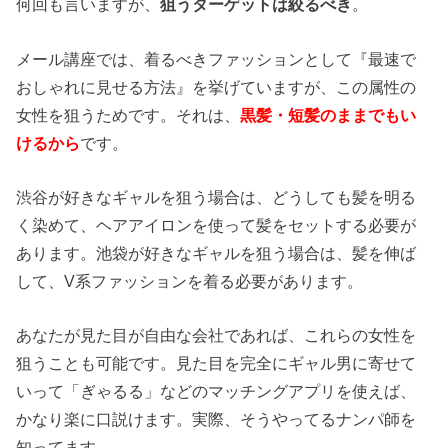
何回も言いますが、
狙うターゲットは絞るべき
。
メール講座では、着るべきファッションとして『最速で
おしゃれに見せる方法』を挙げていますが、この属性の
女性を狙うためです。それは、
黒髪・短髪のままでもい
けるから
です。
渋谷が好きなギャルを狙う場合は、どうしても髪を明る
く染めて、ヘアアイロンを使って髪をセットする必要が
あります。池袋が好きなギャルを狙う場合は、髪を伸ば
して、V系ファッションを着る必要があります。
あなたが見た目が自由な会社であれば、これらの女性を
狙うことも可能です。見た目を完全にギャル男に寄せて
いって「ぎゃるる」などのマッチングアプリを使えば、
かなり楽に口説けます。実際、そうやってるナンパ師を
知ってます。