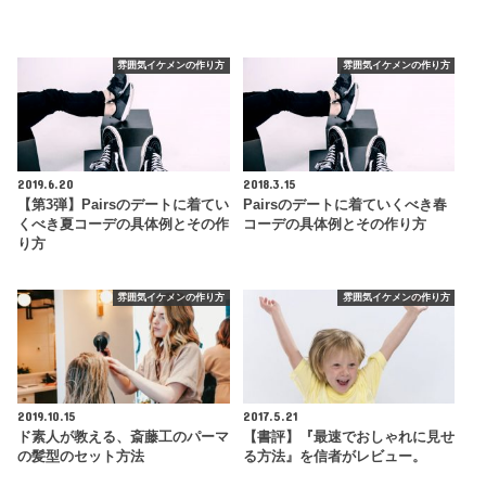
雰囲気イケメンの作り方
雰囲気イケメンの作り方
2019.6.20
2018.3.15
【第3弾】Pairsのデートに着てい
Pairsのデートに着ていくべき春
くべき夏コーデの具体例とその作
コーデの具体例とその作り方
り方
雰囲気イケメンの作り方
雰囲気イケメンの作り方
2019.10.15
2017.5.21
ド素人が教える、斎藤工のパーマ
【書評】『最速でおしゃれに見せ
の髪型のセット方法
る方法』を信者がレビュー。