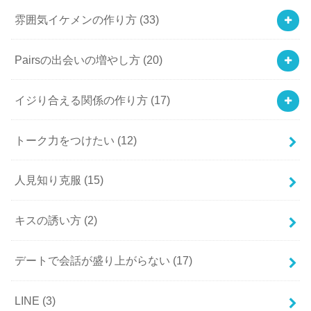
雰囲気イケメンの作り方
(33)
Pairsの出会いの増やし方
(20)
イジり合える関係の作り方
(17)
トーク力をつけたい
(12)
人見知り克服
(15)
キスの誘い方
(2)
デートで会話が盛り上がらない
(17)
LINE
(3)