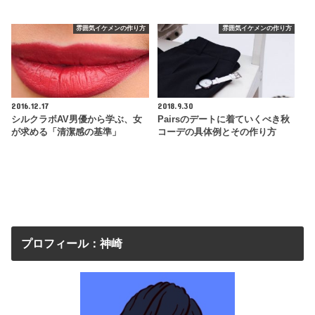
雰囲気イケメンの作り方
雰囲気イケメンの作り方
2016.12.17
2018.9.30
シルクラボAV男優から学ぶ、女
Pairsのデートに着ていくべき秋
が求める「清潔感の基準」
コーデの具体例とその作り方
プロフィール：神崎