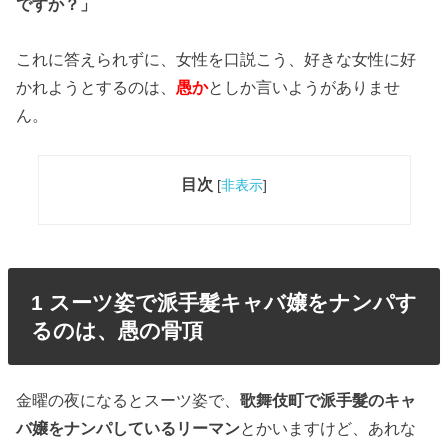
ですか？」
これに答えられずに、女性を口説こう、好きな女性に好
かれようとするのは、
愚か
としか言いようがありませ
ん。
目次
[
非表示
]
1 スーツ姿で派手髮キャバ嬢をナンパす
るのは、愚の骨頂
金曜の夜になるとスーツ姿で、
歌舞伎町で派手髮のキャ
バ嬢をナンパしているリーマン
とかいますけど、あれな