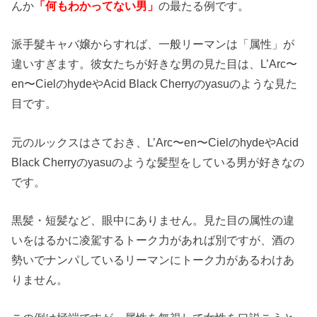
んか
「何もわかってない男」
の最たる例です。
派手髮キャバ嬢からすれば、一般リーマンは「属性」が
違いすぎます。彼女たちが好きな男の見た目は、L’Arc〜
en〜CielのhydeやAcid Black Cherryのyasuのような見た
目です。
元のルックスはさておき、L’Arc〜en〜CielのhydeやAcid
Black Cherryのyasuのような髪型をしている男が好きなの
です。
黒髪・短髪など、眼中にありません。見た目の属性の違
いをはるかに凌駕するトーク力があれば別ですが、酒の
勢いでナンパしているリーマンにトーク力があるわけあ
りません。