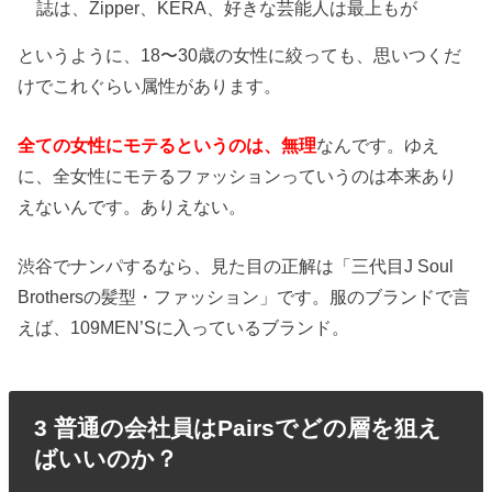
誌は、Zipper、KERA、好きな芸能人は最上もが
というように、18〜30歳の女性に絞っても、思いつくだ
けでこれぐらい属性があります。
全ての女性にモテるというのは、無理
なんです。ゆえ
に、全女性にモテるファッションっていうのは本来あり
えないんです。ありえない。
渋谷でナンパするなら、見た目の正解は「三代目J Soul
Brothersの髪型・ファッション」です。服のブランドで言
えば、109MEN’Sに入っているブランド。
3 普通の会社員はPairsでどの層を狙え
ばいいのか？