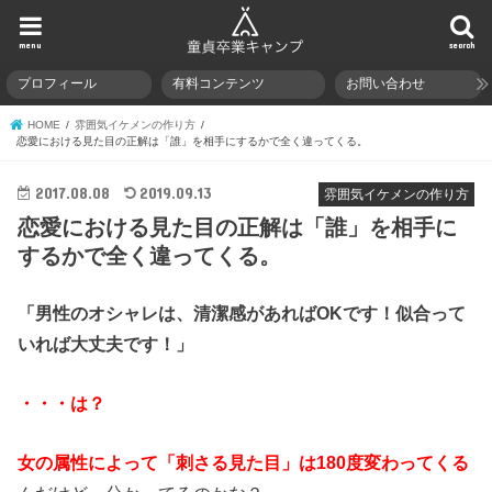
menu
search
プロフィール
有料コンテンツ
お問い合わせ
HOME
雰囲気イケメンの作り方
恋愛における見た目の正解は「誰」を相手にするかで全く違ってくる。
2017.08.08
2019.09.13
雰囲気イケメンの作り方
恋愛における見た目の正解は「誰」を相手に
するかで全く違ってくる。
「男性のオシャレは、清潔感があればOKです！似合って
いれば大丈夫です
！」
・・・は？
女の属性によって「刺さる見た目」は180度変わってくる