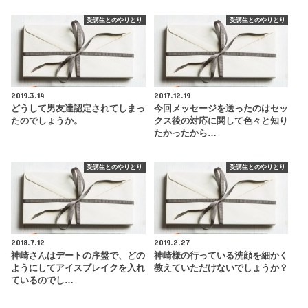
受講生とのやりとり
受講生とのやりとり
2019.3.14
2017.12.19
どうして男友達認定されてしまっ
今回メッセージを送ったのはセッ
たのでしょうか。
クス後の対応に関して色々と知り
たかったから…
受講生とのやりとり
受講生とのやりとり
2018.7.12
2019.2.27
神崎さんはデートの序盤で、どの
神崎様の行っている洗顔を細かく
ようにしてアイスブレイクを入れ
教えていただけないでしょうか？
ているのでし…