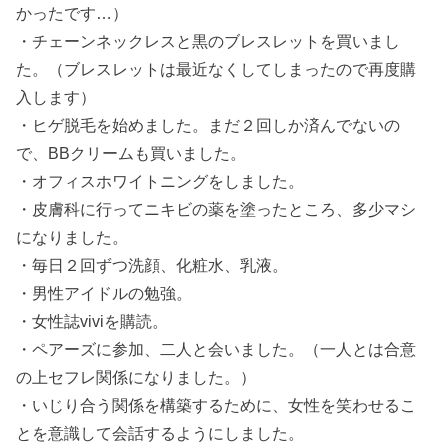
かったです…）
・チェーンネックレスと黒のブレスレットを買いまし
た。（ブレスレットは最近なくしてしまったので再度購
入します）
・ヒゲ脱毛を始めました。まだ２回しか済んでないの
で、BBクリームも買いました。
・オフィスホワイトニングをしました。
・皮膚科に行ってニキビの薬を塗ったところ、多少マシ
になりました。
・毎日２回ずつ洗顔、化粧水、乳液。
・男性アイドルの勉強。
・女性誌viviを購読。
・ペアーズに参加、二人と会いました。（一人とは合意
の上セフレ関係になりました。）
・いじり合う関係を構築するために、女性を笑わせるこ
とを意識して会話するようにしました。