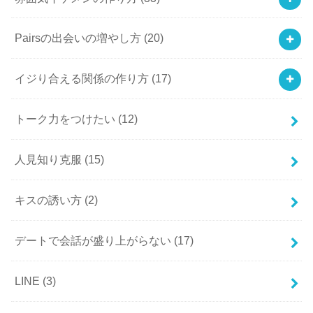
Pairsの出会いの増やし方
(20)
イジり合える関係の作り方
(17)
トーク力をつけたい
(12)
人見知り克服
(15)
キスの誘い方
(2)
デートで会話が盛り上がらない
(17)
LINE
(3)