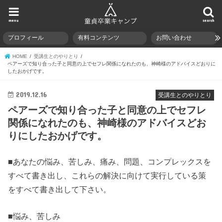
menu
search
プロフィール
有料コンテンツ
お問い合わせ
HOME
受講生とのやりとり
ペアーズで知り合った子と同意の上でセフレ関係になれたのも、神崎様のアドバイスどおりに
したおかげです。
2019.12.16
受講生とのやりとり
ペアーズで知り合った子と同意の上でセフレ
関係になれたのも、神崎様のアドバイスどお
りにしたおかげです。
■あなたの悩み、苦しみ、痛み、問題、コンプレックスを
すべて書き出し、これらの解決に向けて実行している策
をすべて書き出して下さい。
■悩み、苦しみ