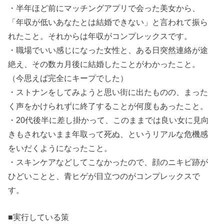
・半年ほど前にマッチングアプリで会った美女から、
「年収が低いあなたとは結婚できない」と言われて振ら
れたこと。それからは年収がコンプレックスです。
・職場でいい感じになった女性と、ある日突然連絡が途
絶え、その数カ月後に結婚したことがわかったこと。
（今思えば完全にキープでした）
・ストナンをしてみようと思い街に出たものの、まった
く声をかけられずに終了することが何度もあったこと。
・20代後半に差し掛かって、このままでは良い女に見向
きもされないまま年取って死ぬ、というリアルな危機感
をいだくようになったこと。
・スキンケアなどしてこなかったので、顔のニキビ跡が
ひどいことと、青ヒゲが目立つのがコンプレックスで
す。
■実行している策