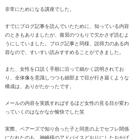
非常にためになる講座でした。
すでにブログ記事を読んでいたために、知っている内容
のときもありましたが、復習のつもりで欠かさず読むよ
うにしていました。ブログ記事と同様、説得力のある内
容なので、すいすい読みすすめることができました。
また、女性を口説く手順に沿って細かく説明されてお
り、全体像を意識しつつも細部まで目が行き届くような
構成は、ありがたかったです。
メールの内容を実践すればするほど女性の見る目が変わ
っていくのはなかなか愉快でした笑
実際、ペアーズで知り合った子と同意の上でセフレ関係
になれたのも、神崎様のアドバイスどおりにしたおかげ