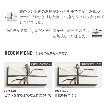
先のランチ後の返信があった相手ですが、3-4回メッ
セージでやりとりした後、 いきなりブロックされて
しまいました。
今の彼女で満足なんだと言い聞かせ、本当の気持ち
を無視していました。
RECOMMEND
こちらの記事も人気です。
受講生とのやりとり
受講生とのやりとり
2019.6.28
2021.10.30
セフレを作るまでの流れについて
自信を持つには