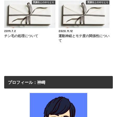
受講生とのやりとり
受講生とのやりとり
2019.7.2
2020.11.12
チン毛の処理について
運動神経とモテ度の関係性につい
て
プロフィール：神崎