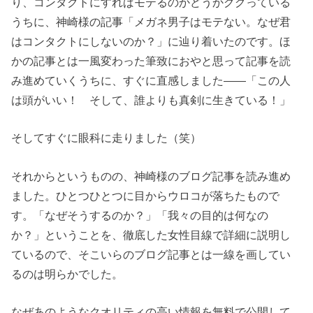
り、コンタクトにすればモテるのかどうかググっている
うちに、神崎様の記事「メガネ男子はモテない。なぜ君
はコンタクトにしないのか？」に辿り着いたのです。ほ
かの記事とは一風変わった筆致におやと思って記事を読
み進めていくうちに、すぐに直感しました――「この人
は頭がいい！ そして、誰よりも真剣に生きている！」
そしてすぐに眼科に走りました（笑）
それからというものの、神崎様のブログ記事を読み進め
ました。ひとつひとつに目からウロコが落ちたもので
す。「なぜそうするのか？」「我々の目的は何なの
か？」ということを、徹底した女性目線で詳細に説明し
ているので、そこいらのブログ記事とは一線を画してい
るのは明らかでした。
なぜあのようなクオリティの高い情報を無料で公開して