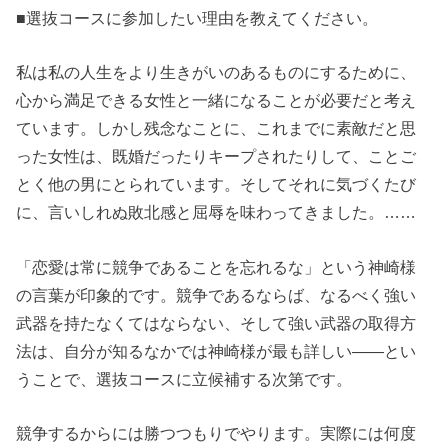
■選抜コースに参加したい理由を教えてください。
私は私の人生をより生きがいのあるものにするために、
心から満足できる女性と一緒になることが必要だと考え
ています。しかし残念なことに、これまでに素敵だと思
った女性は、既婚だったりキープされたりして、ことご
とく他の男にとられています。そしてそれに気づくたび
に、言いしれぬ敗北感と屈辱を味わってきました。……
「恋愛は常に競争であることを忘れるな」という神崎様
の言葉が印象的です。競争であるならば、なるべく強い
武器を持たなくてはならない、そして強い武器の取得方
法は、自分が知るなかでは神崎様が最も詳しい――とい
うことで、選抜コースに立候補する次第です。
競争するからには勝つつもりでやります。実際には何度