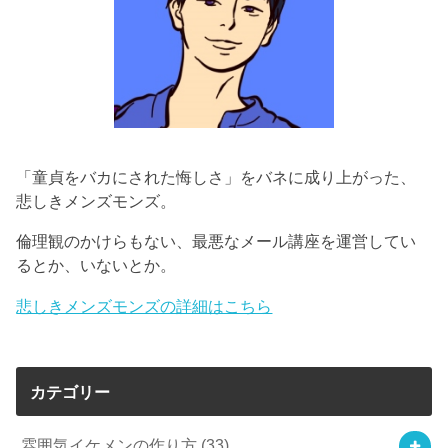
「童貞をバカにされた悔しさ」をバネに成り上がった、
悲しきメンズモンズ。
倫理観のかけらもない、最悪なメール講座を運営してい
るとか、いないとか。
悲しきメンズモンズの詳細はこちら
カテゴリー
雰囲気イケメンの作り方
(33)