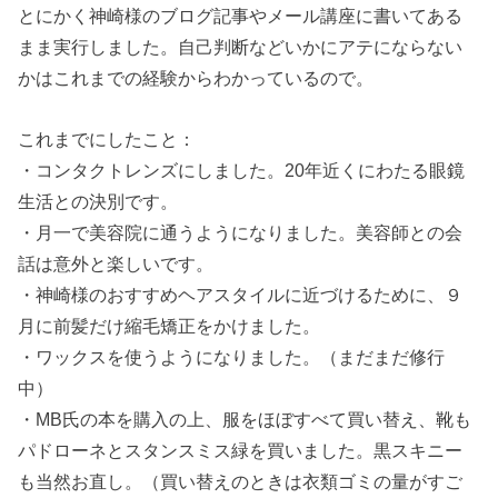
とにかく神崎様のブログ記事やメール講座に書いてある
まま実行しました。自己判断などいかにアテにならない
かはこれまでの経験からわかっているので。
これまでにしたこと：
・コンタクトレンズにしました。20年近くにわたる眼鏡
生活との決別です。
・月一で美容院に通うようになりました。美容師との会
話は意外と楽しいです。
・神崎様のおすすめヘアスタイルに近づけるために、９
月に前髪だけ縮毛矯正をかけました。
・ワックスを使うようになりました。（まだまだ修行
中）
・MB氏の本を購入の上、服をほぼすべて買い替え、靴も
パドローネとスタンスミス緑を買いました。黒スキニー
も当然お直し。（買い替えのときは衣類ゴミの量がすご