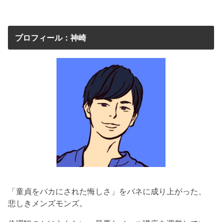
プロフィール：神崎
「童貞をバカにされた悔しさ」をバネに成り上がった、
悲しきメンズモンズ。