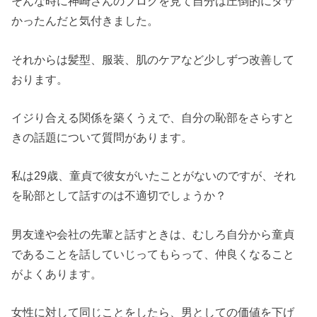
そんな時に神崎さんのブログを見て自分は圧倒的にダサ
かったんだと気付きました。
それからは髪型、服装、肌のケアなど少しずつ改善して
おります。
イジり合える関係を築くうえで、自分の恥部をさらすと
きの話題について質問があります。
私は29歳、童貞で彼女がいたことがないのですが、それ
を恥部として話すのは不適切でしょうか？
男友達や会社の先輩と話すときは、むしろ自分から童貞
であることを話していじってもらって、仲良くなること
がよくあります。
女性に対して同じことをしたら、男としての価値を下げ