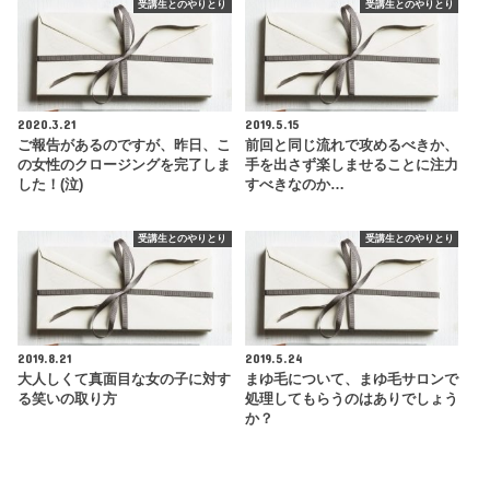
受講生とのやりとり
受講生とのやりとり
2020.3.21
2019.5.15
ご報告があるのですが、昨日、こ
前回と同じ流れで攻めるべきか、
の女性のクロージングを完了しま
手を出さず楽しませることに注力
した！(泣)
すべきなのか…
受講生とのやりとり
受講生とのやりとり
2019.8.21
2019.5.24
大人しくて真面目な女の子に対す
まゆ毛について、まゆ毛サロンで
る笑いの取り方
処理してもらうのはありでしょう
か？