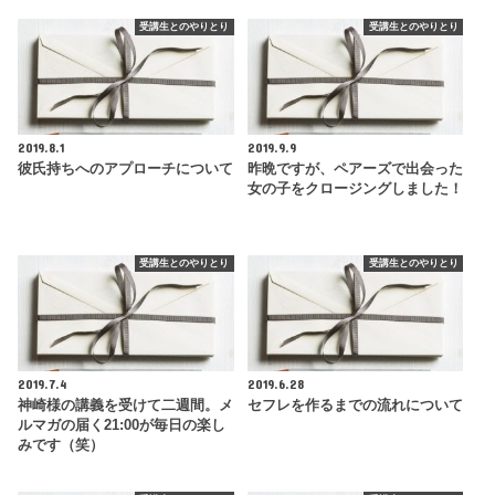
受講生とのやりとり
受講生とのやりとり
2019.8.1
2019.9.9
彼氏持ちへのアプローチについて
昨晩ですが、ペアーズで出会った
女の子をクロージングしました！
受講生とのやりとり
受講生とのやりとり
2019.7.4
2019.6.28
神崎様の講義を受けて二週間。メ
セフレを作るまでの流れについて
ルマガの届く21:00が毎日の楽し
みです（笑）