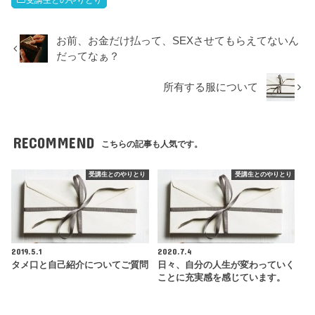
お前、お金だけ払って、SEXさせてもらえてないん
だってなぁ？
所有する服について
RECOMMEND
こちらの記事も人気です。
受講生とのやりとり
受講生とのやりとり
2019.5.1
2020.7.4
タメ口と自己紹介についてご質問
日々、自分の人生が変わっていく
ことに充実感を感じています。