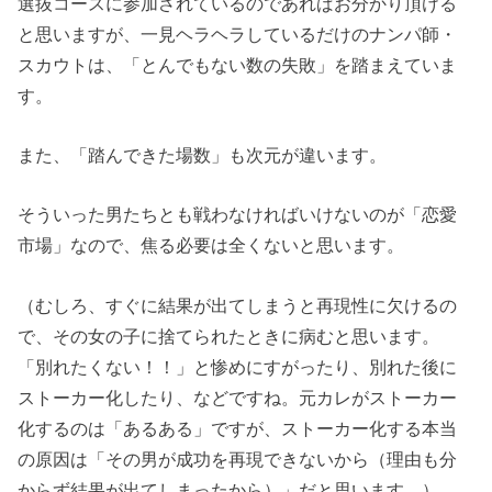
選抜コースに参加されているのであればお分かり頂ける
と思いますが、一見ヘラヘラしているだけのナンパ師・
スカウトは、「とんでもない数の失敗」を踏まえていま
す。
また、「踏んできた場数」も次元が違います。
そういった男たちとも戦わなければいけないのが「恋愛
市場」なので、焦る必要は全くないと思います。
（むしろ、すぐに結果が出てしまうと再現性に欠けるの
で、その女の子に捨てられたときに病むと思います。
「別れたくない！！」と惨めにすがったり、別れた後に
ストーカー化したり、などですね。元カレがストーカー
化するのは「あるある」ですが、ストーカー化する本当
の原因は「その男が成功を再現できないから（理由も分
からず結果が出てしまったから）」だと思います。）