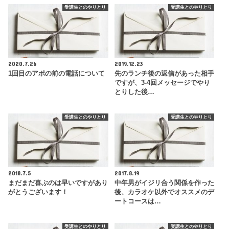
受講生とのやりとり
受講生とのやりとり
2020.7.26
2019.12.23
1回目のアポの前の電話について
先のランチ後の返信があった相手
ですが、3-4回メッセージでやり
とりした後…
受講生とのやりとり
受講生とのやりとり
2018.7.5
2017.8.19
まだまだ喜ぶのは早いですがあり
中年男がイジリ合う関係を作った
がとうございます！
後、カラオケ以外でオススメのデ
ートコースは…
受講生とのやりとり
受講生とのやりとり