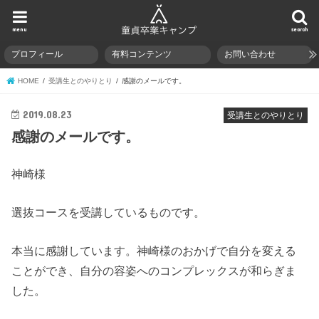
menu
search
プロフィール
有料コンテンツ
お問い合わせ
HOME
受講生とのやりとり
感謝のメールです。
2019.08.23
受講生とのやりとり
感謝のメールです。
神崎様
選抜コースを受講しているものです。
本当に感謝しています。神崎様のおかげで自分を変える
ことができ、自分の容姿へのコンプレックスが和らぎま
した。