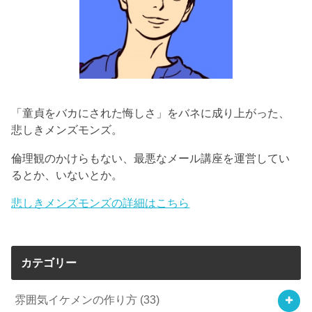
「童貞をバカにされた悔しさ」をバネに成り上がった、
悲しきメンズモンズ。
倫理観のかけらもない、最悪なメール講座を運営してい
るとか、いないとか。
悲しきメンズモンズの詳細はこちら
カテゴリー
雰囲気イケメンの作り方
(33)