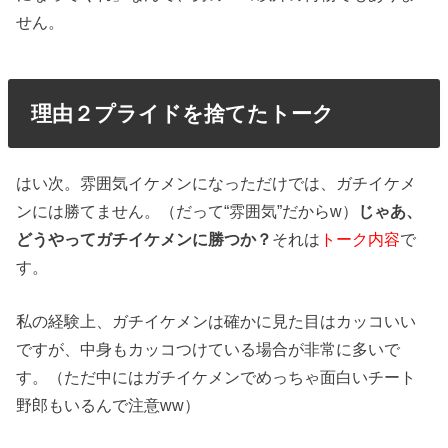
せん。
理由２プライドを捨てたトーク
はい次。雰囲気イケメンになっただけでは、ガチイケメ
ンには勝てません。（だって“雰囲気”だからw）
じゃあ、
どうやってガチイケメンに勝つか？
それは
トーク内容
で
す。
私の経験上、ガチイケメンは確かに見た目はカッコいい
ですが、中身もカッコつけている場合が非常に多いで
す。（ただ中にはガチイケメンでめっちゃ面白いチート
野郎もいるんで注意ww）