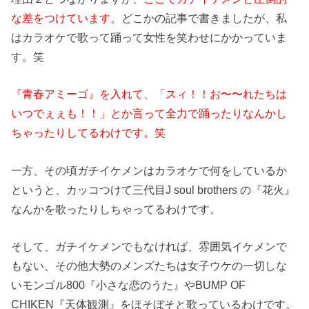
な差をつけています
。どこかの記事で書きましたが、私
はカラオケで歌って踊って女性を笑わせにかかっていま
す。笑
『青春アミーゴ』を入れて、「スィ！！お〜〜れたちは
いつでぇぇも！！」とか言って全力で踊ったりなんかし
ちゃったりしてるわけです。笑
一方、その頃ガチイケメンはカラオケで何をしているか
というと、カッコつけて三代目J soul brothers の『花火』
なんかを歌ったりしちゃってるわけです。
そして、ガチイケメンでもなければ、雰囲気イケメンで
もない、その他大勢のメンズたちは女子ウケの一切しな
いモンゴル800『小さな恋のうた』やBUMP OF
CHIKEN『天体観測』をほそぼそと歌っているわけです。