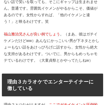
ない話で笑いを取っても、そこにギャップは生まれませ
ん。普通です。雰囲気イケメンがやるからこそ、価値が
あるのです。女性からすれば、「他のイケメンと違
う！」と映るわけです。笑
福山雅治兄さんが良い例でしょう
。（まあ、彼はガチイ
ケメンだけどww）あんなにかっこいい男が下ネタとかし
ょーもない話をあけっぴろげに話すから、女性から絶大
な支持があるわけです。ついでに、男からもめっちゃモ
テているわけです。（大童貞祭とかやってたしねw）
理由３カラオケでエンターテイナーに
徹している
理由２とつながりますが、
ここでガチイケメンと圧倒的