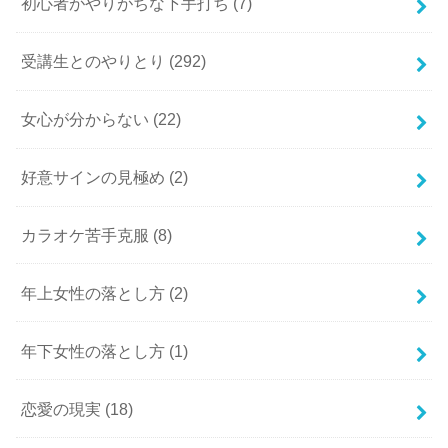
初心者がやりがちな下手打ち
(7)
受講生とのやりとり
(292)
女心が分からない
(22)
好意サインの見極め
(2)
カラオケ苦手克服
(8)
年上女性の落とし方
(2)
年下女性の落とし方
(1)
恋愛の現実
(18)