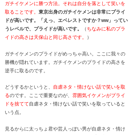
ガチイケメンに勝つ方法。それは自分を落として笑いを
取ることです。
東京出身のガチイケメンは非常にプライ
ドが高いです。「えっ、エベレストですか？ww」ってい
うレベルで、プライドが高いです。
（
ちなみに私のプラ
イドの高さは天保山と同じ高さです。
）
ガチイケメンのプライドがめっちゃ高い。ここに我々の
勝機が隠れています。ガチイケメンのプライドの高さを
逆手に取るのです。
どうするかというと、
自虐ネタ・情けない話で笑いを取
る
のです。ここで重要なのが、
雰囲気イケメンがプライ
ドを捨てて
自虐ネタ・情けない話で笑いを取っていると
いう点
。
見るからに太っちょ君や芸人っぽい男が自虐ネタ・情け