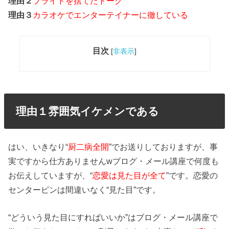
理由２
プライドを捨てたトーク
理由３
カラオケでエンターテイナーに徹している
目次
[
非表示
]
理由１雰囲気イケメンである
はい、いきなり“
厨二病全開
”でお送りしておりますが、事
実ですから仕方ありませんwブログ・メール講座で何度も
お伝えしていますが、“
恋愛は見た目が全て
”です。恋愛の
センターピンは間違いなく“見た目”です。
“どういう見た目にすればいいか”はブログ・メール講座で