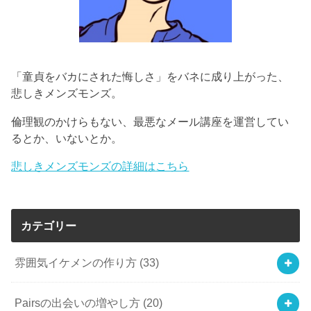
「童貞をバカにされた悔しさ」をバネに成り上がった、
悲しきメンズモンズ。
倫理観のかけらもない、最悪なメール講座を運営してい
るとか、いないとか。
悲しきメンズモンズの詳細はこちら
カテゴリー
雰囲気イケメンの作り方
(33)
Pairsの出会いの増やし方
(20)