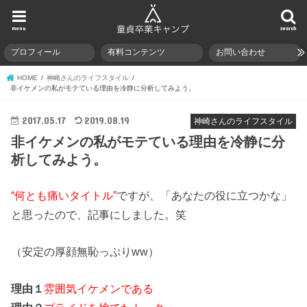
menu
search
プロフィール
有料コンテンツ
お問い合わせ
HOME
神崎さんのライフスタイル
非イケメンの私がモテている理由を冷静に分析してみよう。
2017.05.17
2019.08.19
神崎さんのライフスタイル
非イケメンの私がモテている理由を冷静に分
析してみよう。
“何とも痛いタイトル”
ですが、「あなたの役に立つかな」
と思ったので、記事にしました。笑
（安定の厚顔無恥っぷりww）
理由１
雰囲気イケメンである