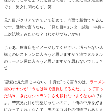
です、男女に関わらず。笑
見た目がクリアできていて初めて、内面で勝負できるん
です。受験で言うなら、「見た目=センター試験 中身＝
二次試験」みたいな？（わかりづらいかw）
じゃあ、飲食店をイメージしてください。汚ったない店
構えのレストランに入ろうと思いますか？油でヌルヌル
のラーメン屋に入ろうと思いますか？思わないでしょ？
笑
“恋愛は見た目じゃない。中身だ”って言うのは、
ラーメン
屋のオヤジが「うちは味で勝負してるんだ。」って言っ
た結果、きたなシュランにさえ載れないようなもの
です
よ。苦笑見た目が完璧じゃないのに、「俺の中身を好き
になってくれ」なんて、男のエゴ以外の何物でもありま