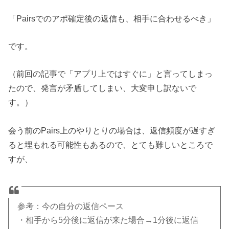
「Pairsでのアポ確定後の返信も、相手に合わせるべき」
です。
（前回の記事で「アプリ上ではすぐに」と言ってしまっ
たので、発言が矛盾してしまい、大変申し訳ないで
す。）
会う前のPairs上のやりとりの場合は、返信頻度が遅すぎ
ると埋もれる可能性もあるので、とても難しいところで
すが、
参考：今の自分の返信ペース
・相手から5分後に返信が来た場合→1分後に返信