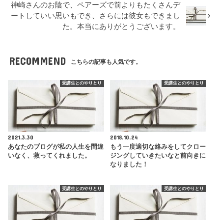
神崎さんのお陰で、ペアーズで前よりもたくさんデ
ートしていい思いもでき、さらには彼女もできまし
た。本当にありがとうございます。
RECOMMEND
こちらの記事も人気です。
受講生とのやりとり
受講生とのやりとり
2021.3.30
2018.10.24
あなたのブログが私の人生を間違
もう一度適切な絡みをしてクロー
いなく、救ってくれました。
ジングしていきたいなと前向きに
なりました！
受講生とのやりとり
受講生とのやりとり