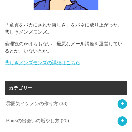
「童貞をバカにされた悔しさ」をバネに成り上がった、
悲しきメンズモンズ。
倫理観のかけらもない、最悪なメール講座を運営してい
るとか、いないとか。
悲しきメンズモンズの詳細はこちら
カテゴリー
雰囲気イケメンの作り方
(33)
Pairsの出会いの増やし方
(20)