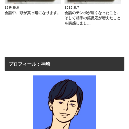
2019.10.8
2020.11.7
会話中、頭が真っ暗になります。
会話のテンポが速くなったこと、
そして相手の笑反応が増えたこと
を実感しまし…
プロフィール：神崎