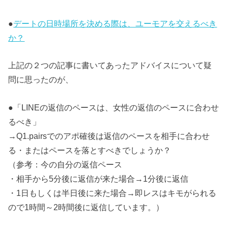
●
デートの日時場所を決める際は、ユーモアを交えるべき
か？
上記の２つの記事に書いてあったアドバイスについて疑
問に思ったのが、
●「LINEの返信のペースは、女性の返信のペースに合わせ
るべき」
→Q1.pairsでのアポ確後は返信のペースを相手に合わせ
る・またはペースを落とすべきでしょうか？
（参考：今の自分の返信ペース
・相手から5分後に返信が来た場合→1分後に返信
・1日もしくは半日後に来た場合→即レスはキモがられる
ので1時間～2時間後に返信しています。）