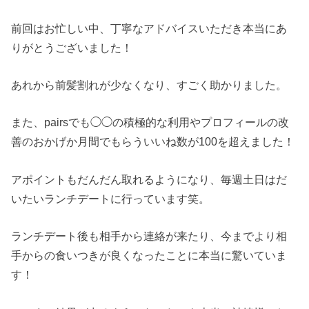
前回はお忙しい中、丁寧なアドバイスいただき本当にあ
りがとうございました！
あれから前髪割れが少なくなり、すごく助かりました。
また、pairsでも◯◯の積極的な利用やプロフィールの改
善のおかげか月間でもらういいね数が100を超えました！
アポイントもだんだん取れるようになり、毎週土日はだ
いたいランチデートに行っています笑。
ランチデート後も相手から連絡が来たり、今までより相
手からの食いつきが良くなったことに本当に驚いていま
す！