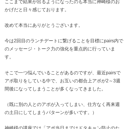
ここまで結果が出るようになったのも本当に神崎様のお
かげだと日々感じております。
改めて本当にありがとうございます。
今は2回目のランチデートに繋げることを目標にpairs内で
のメッセージ・トーク力の強化を重点的に行っていま
す。
そこで一つ悩んでいることがあるのですが、最近pairsで
アポ取りをしている中で、お互いの都合上アポが2～3週
間後になってしまうことが多くなってきました。
（既に別の人とのアポが入ってしまい、仕方なく再来週
の土日にしてしまうパターンが多いです。）
神崎様の講座では「アポ当日まではドタキャン防止のた