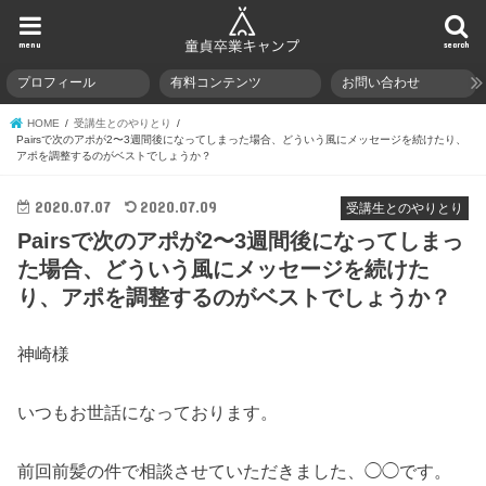
menu
search
プロフィール
有料コンテンツ
お問い合わせ
HOME
受講生とのやりとり
Pairsで次のアポが2〜3週間後になってしまった場合、どういう風にメッセージを続けたり、
アポを調整するのがベストでしょうか？
2020.07.07
2020.07.09
受講生とのやりとり
Pairsで次のアポが2〜3週間後になってしまっ
た場合、どういう風にメッセージを続けた
り、アポを調整するのがベストでしょうか？
神崎様
いつもお世話になっております。
前回前髪の件で相談させていただきました、◯◯です。