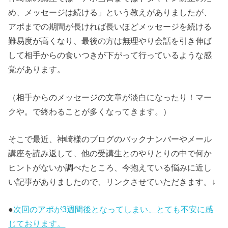
め、メッセージは続ける」という教えがありましたが、
アポまでの期間が長ければ長いほどメッセージを続ける
難易度が高くなり、最後の方は無理やり会話を引き伸ば
して相手からの食いつきが下がって行っているような感
覚があります。
（相手からのメッセージの文章が淡白になったり！マー
クや。で終わることが多くなってきます。）
そこで最近、神崎様のブログのバックナンバーやメール
講座を読み返して、他の受講生とのやりとりの中で何か
ヒントがないか調べたところ、今抱えている悩みに近し
い記事がありましたので、リンクさせていただきます。↓
●
次回のアポが3週間後となってしまい、とても不安に感
じております。