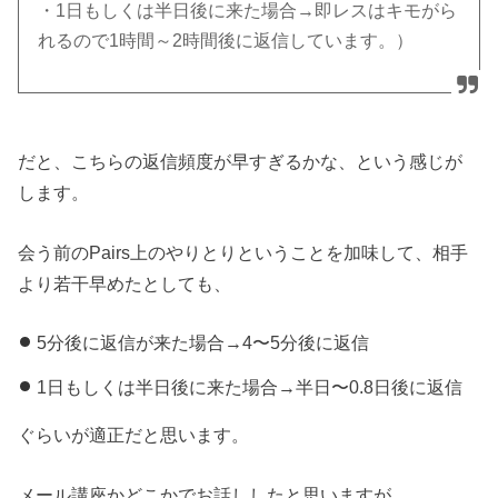
・1日もしくは半日後に来た場合→即レスはキモがら
れるので1時間～2時間後に返信しています。）
だと、こちらの返信頻度が早すぎるかな、という感じが
します。
会う前のPairs上のやりとりということを加味して、相手
より若干早めたとしても、
5分後に返信が来た場合→4〜5分後に返信
1日もしくは半日後に来た場合→半日〜0.8日後に返信
ぐらいが適正だと思います。
メール講座かどこかでお話ししたと思いますが、