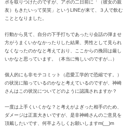
ポを取りつけたのですが、アポの二日前に「（彼女の親
友）もきたいって笑笑」というLINEが来て、３人で飲む
こととなりました。
行動から見て、自分の下手打ちであったり会話の弾ませ
方がうまくいかなかったりした結果、男性として見られ
なくなったのかなと考えており、ここからの挽回は厳し
いかなと思っています。（本当に悔しいのですが…）
個人的にも非モテコミット（恋愛工学的で恐縮です。）
の状況に陥っているのかなと考えているのですが、神崎
さんはこの状況についてどのように認識されますか？
一度は上手くいくかな？と考えがよぎった相手のため、
ダメージは正直大きいですが、是非神崎さんのご意見を
頂戴したいです、何卒よろしくお願いしますm(__)m