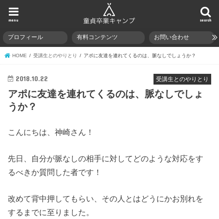
menu
search
プロフィール
有料コンテンツ
お問い合わせ
HOME
受講生とのやりとり
アポに友達を連れてくるのは、脈なしでしょうか？
2018.10.22
受講生とのやりとり
アポに友達を連れてくるのは、脈なしでしょ
うか？
こんにちは、神崎さん！
先日、自分が脈なしの相手に対してどのような対応をす
るべきか質問した者です！
改めて背中押してもらい、その人とはどうにかお別れを
するまでに至りました。