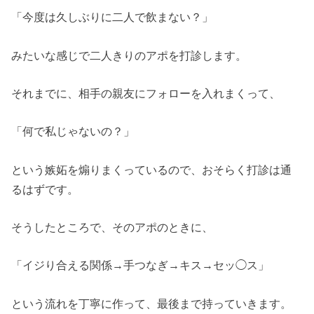
「今度は久しぶりに二人で飲まない？」
みたいな感じで二人きりのアポを打診します。
それまでに、相手の親友にフォローを入れまくって、
「何で私じゃないの？」
という嫉妬を煽りまくっているので、おそらく打診は通
るはずです。
そうしたところで、そのアポのときに、
「イジり合える関係→手つなぎ→キス→セッ◯ス」
という流れを丁寧に作って、最後まで持っていきます。