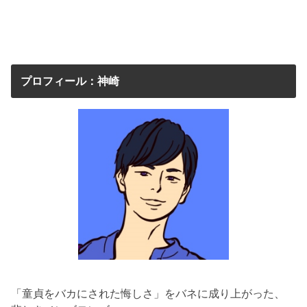
プロフィール：神崎
「童貞をバカにされた悔しさ」をバネに成り上がった、