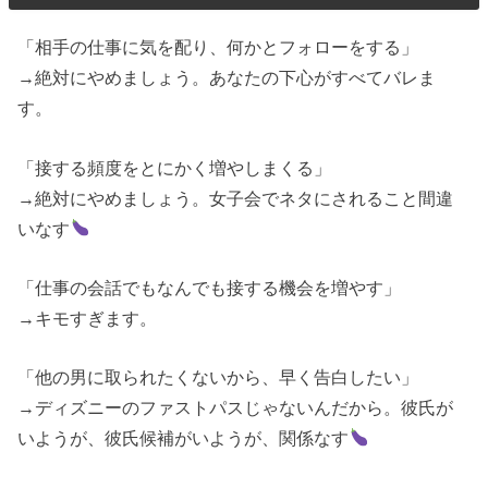
「相手の仕事に気を配り、何かとフォローをする」
→絶対にやめましょう。あなたの下心がすべてバレま
す。
「接する頻度をとにかく増やしまくる」
→絶対にやめましょう。女子会でネタにされること間違
いなす
「仕事の会話でもなんでも接する機会を増やす」
→キモすぎます。
「他の男に取られたくないから、早く告白したい」
→ディズニーのファストパスじゃないんだから。彼氏が
いようが、彼氏候補がいようが、関係なす