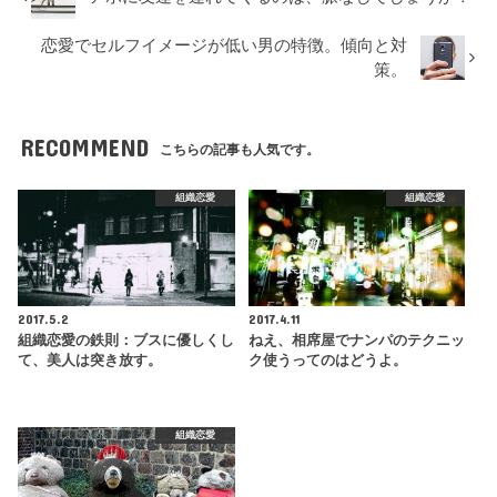
恋愛でセルフイメージが低い男の特徴。傾向と対
策。
RECOMMEND
こちらの記事も人気です。
組織恋愛
組織恋愛
2017.5.2
2017.4.11
組織恋愛の鉄則：ブスに優しくし
ねえ、相席屋でナンパのテクニッ
て、美人は突き放す。
ク使うってのはどうよ。
組織恋愛