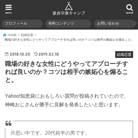
menu
search
プロフィール
有料コンテンツ
お問い合わせ
HOME
組織恋愛
職場の好きな女性にどうやってアプローチすれば良いのか？コツは相手の嫉妬心を煽ること。
2018.10.20
2019.03.18
組織恋愛
職場の好きな女性にどうやってアプローチす
れば良いのか？コツは相手の嫉妬心を煽るこ
と。
Yahoo!知恵袋におもしろい質問が投稿されていたので、
神崎おじさんが勝手に見解を発表したいと思います。
片思い中です。20代前半の男です。