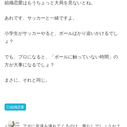
組織恋愛はもうちょっと大局を見ないとね。
あれです、サッカーと一緒ですよ。
小学生がサッカーやると、ボールばかり追いかけるでし
ょ？
でも、プロになると、「ボールに触っていない時間」の
方が大事になるでしょ？
まさに、それと同じ。
組織恋愛
アポに友達を連れてくるのは、脈なしでしょうか？