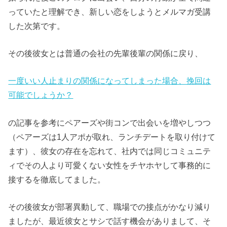
っていたと理解でき、新しい恋をしようとメルマガ受講
した次第です。
その後彼女とは普通の会社の先輩後輩の関係に戻り、
一度いい人止まりの関係になってしまった場合、挽回は
可能でしょうか？
の記事を参考にペアーズや街コンで出会いを増やしつつ
（ペアーズは1人アポが取れ、ランチデートを取り付けて
ます）、彼女の存在を忘れて、社内では同じコミュニテ
ィでその人より可愛くない女性をチヤホヤして事務的に
接するを徹底してました。
その後彼女が部署異動して、職場での接点がかなり減り
ましたが、最近彼女とサシで話す機会がありまして、そ