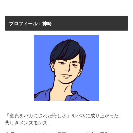
プロフィール：神崎
「童貞をバカにされた悔しさ」をバネに成り上がった、
悲しきメンズモンズ。