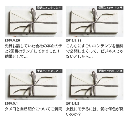
受講生とのやりとり
受講生とのやりとり
2019.9.20
2018.5.22
先日お話していた会社の本命の子
こんなにすごいコンテンツを無料
と2回目のランチしてきました！
で公開しまくって、ビジネスじゃ
結果として…
ないとしたら…
受講生とのやりとり
受講生とのやりとり
2019.5.1
2018.8.2
タメ口と自己紹介についてご質問
女性にモテるには、髪は何色が良
いのか？