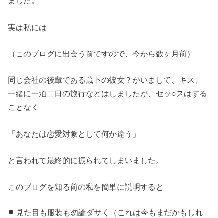
ました。
実は私には
（このブログに出会う前ですので、今から数ヶ月前）
同じ会社の後輩である歳下の彼女？がいまして、キス、
一緒に一泊二日の旅行などはしましたが、セッ○スはする
ことなく
「あなたは恋愛対象として何か違う」
と言われて最終的に振られてしまいました。
このブログを知る前の私を簡単に説明すると
見た目も服装も勿論ダサく（これは今もまだかもしれ