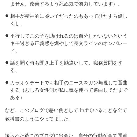
ません。改善するよう死ぬ気で努力しています）、
相手が精神的に脆い子だったのもあってひたすら優し
くし、
平行してこの子を助けれるのは自分しかいないという
キモ過ぎる正義感を燃やして長文ラインのオンパレー
ド、
話を聞く時も聞き上手を勘違いして、職務質問をす
る、
カラオケデートでも相手のニーズをガン無視して選曲
する（むしろ女性側が私に気を使って選曲してたまで
ある）
など、このブログで悪い例として上げていることを全て
教科書のようにやってました。
振られた後このブログに出会い、自分の行動が全て間違