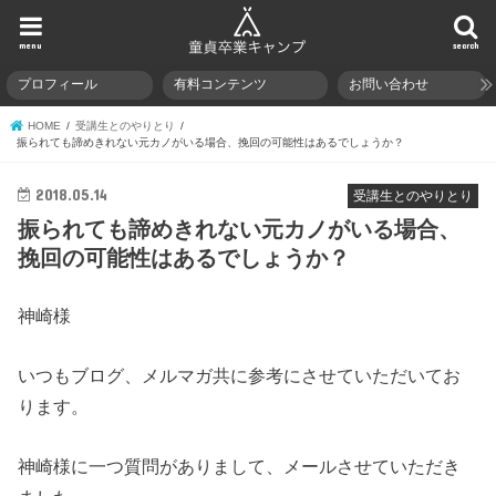
menu
search
プロフィール
有料コンテンツ
お問い合わせ
HOME
受講生とのやりとり
振られても諦めきれない元カノがいる場合、挽回の可能性はあるでしょうか？
2018.05.14
受講生とのやりとり
振られても諦めきれない元カノがいる場合、
挽回の可能性はあるでしょうか？
神崎様
いつもブログ、メルマガ共に参考にさせていただいてお
ります。
神崎様に一つ質問がありまして、メールさせていただき