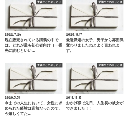
受講生とのやりとり
受講生とのやりとり
2022.7.26
2020.11.17
現在販売されている講義の中で
最近職場の女子、男子から雰囲気
は、どれが最も初心者向け（一番
変わりましたねとよく言われま
先に読むといい…
す。
受講生とのやりとり
受講生とのやりとり
2020.3.31
2018.12.13
今までの人生において、女性に求
おかげ様で先日、人生初の彼女が
められた経験は皆無だったので、
できました！！
今嬉しくてた…