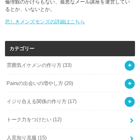
倫理観のかけらもない、最悪なメール講座を運営してい
るとか、いないとか。
悲しきメンズモンズの詳細はこちら
カテゴリー
雰囲気イケメンの作り方
(33)
Pairsの出会いの増やし方
(20)
イジり合える関係の作り方
(17)
トーク力をつけたい
(12)
人見知り克服
(15)