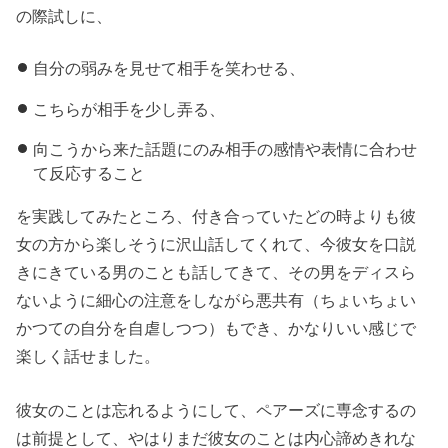
の際試しに、
自分の弱みを見せて相手を笑わせる、
こちらが相手を少し弄る、
向こうから来た話題にのみ相手の感情や表情に合わせ
て反応すること
を実践してみたところ、付き合っていたどの時よりも彼
女の方から楽しそうに沢山話してくれて、今彼女を口説
きにきている男のことも話してきて、その男をディスら
ないように細心の注意をしながら悪共有（ちょいちょい
かつての自分を自虐しつつ）もでき、かなりいい感じで
楽しく話せました。
彼女のことは忘れるようにして、ペアーズに専念するの
は前提として、やはりまだ彼女のことは内心諦めきれな