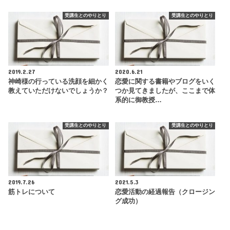
受講生とのやりとり
受講生とのやりとり
2019.2.27
2020.6.21
神崎様の行っている洗顔を細かく
恋愛に関する書籍やブログをいく
教えていただけないでしょうか？
つか見てきましたが、ここまで体
系的に御教授…
受講生とのやりとり
受講生とのやりとり
2019.7.26
2021.5.3
筋トレについて
恋愛活動の経過報告（クロージン
グ成功）