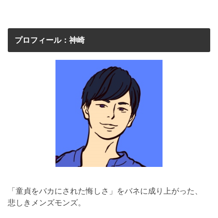
プロフィール：神崎
「童貞をバカにされた悔しさ」をバネに成り上がった、
悲しきメンズモンズ。