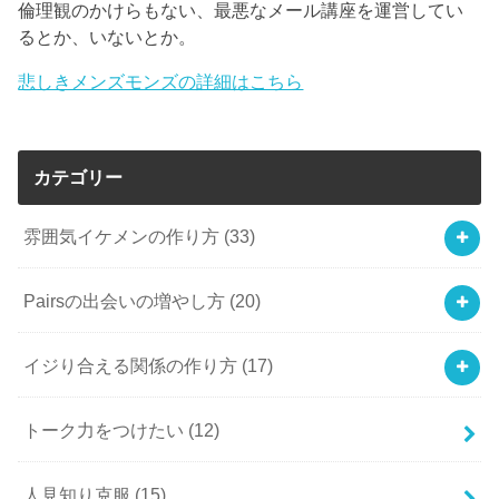
倫理観のかけらもない、最悪なメール講座を運営してい
るとか、いないとか。
悲しきメンズモンズの詳細はこちら
カテゴリー
雰囲気イケメンの作り方
(33)
Pairsの出会いの増やし方
(20)
イジり合える関係の作り方
(17)
トーク力をつけたい
(12)
人見知り克服
(15)