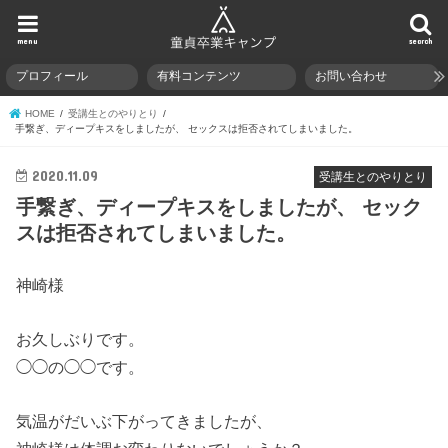
menu
search
プロフィール
有料コンテンツ
お問い合わせ
HOME
受講生とのやりとり
手繋ぎ、ディープキスをしましたが、 セックスは拒否されてしまいました。
2020.11.09
受講生とのやりとり
手繋ぎ、ディープキスをしましたが、 セック
スは拒否されてしまいました。
神崎様
お久しぶりです。
◯◯の◯◯です。
気温がだいぶ下がってきましたが、