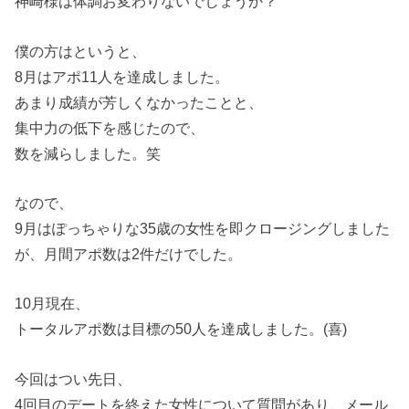
神崎様は体調お変わりないでしょうか？
僕の方はというと、
8月はアポ11人を達成しました。
あまり成績が芳しくなかったことと、
集中力の低下を感じたので、
数を減らしました。笑
なので、
9月はぽっちゃりな35歳の女性を即クロージングしました
が、月間アポ数は2件だけでした。
10月現在、
トータルアポ数は目標の50人を達成しました。(喜)
今回はつい先日、
4回目のデートを終えた女性について質問があり、メール