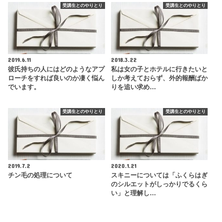
受講生とのやりとり
受講生とのやりとり
2019.6.11
2018.3.22
彼氏持ちの人にはどのようなアプ
私は女の子とホテルに行きたいと
ローチをすれば良いのか凄く悩ん
しか考えておらず、外的報酬ばか
でいます。
りを追い求め…
受講生とのやりとり
受講生とのやりとり
2019.7.2
2020.1.21
チン毛の処理について
スキニーについては「ふくらはぎ
のシルエットがしっかりでるくら
い」と理解し…