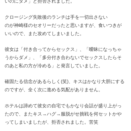
いのにダメ」と拒否されました。
クロージング失敗後のランチは手を一切出さない
のが神崎様のセオリーだったと思いますが、食いつきが
いいので、また攻めてしまいました。
彼女は「付き合ってからセックス」、「曖昧になっちゃ
うからダメ」、「多分付き合わないでセックスしたらそ
のあと私の方が冷める」と発言していました。
確固たる信念があるらしく(笑)、キスはかなり大胆にする
のですが、全く次に進める気配がありません。
ホテルは諦めて彼女の自宅でもかなり会話が盛り上がっ
たので、またキス→ハグ→服脱がせ挑戦を何セットかや
ってしまいましたが、拒否されました。苦笑