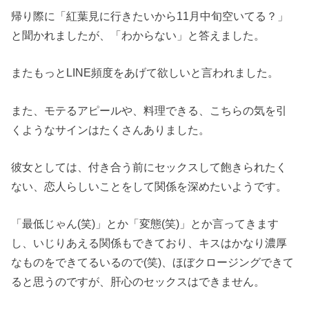
帰り際に「紅葉見に行きたいから11月中旬空いてる？」
と聞かれましたが、「わからない」と答えました。
またもっとLINE頻度をあげて欲しいと言われました。
また、モテるアピールや、料理できる、こちらの気を引
くようなサインはたくさんありました。
彼女としては、付き合う前にセックスして飽きられたく
ない、恋人らしいことをして関係を深めたいようです。
「最低じゃん(笑)」とか「変態(笑)」とか言ってきます
し、いじりあえる関係もできており、キスはかなり濃厚
なものをできてるいるので(笑)、ほぼクロージングできて
ると思うのですが、肝心のセックスはできません。