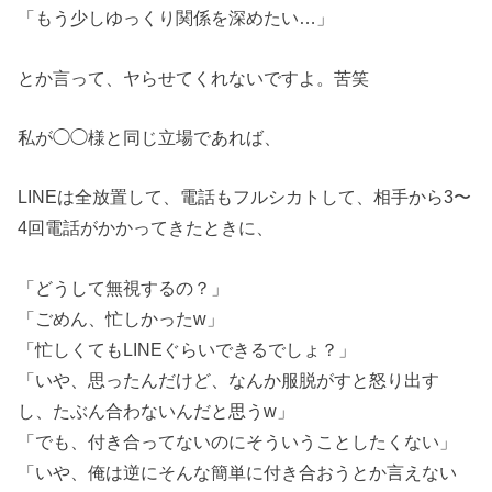
「もう少しゆっくり関係を深めたい…」
とか言って、ヤらせてくれないですよ。苦笑
私が◯◯様と同じ立場であれば、
LINEは全放置して、電話もフルシカトして、相手から3〜
4回電話がかかってきたときに、
「どうして無視するの？」
「ごめん、忙しかったw」
「忙しくてもLINEぐらいできるでしょ？」
「いや、思ったんだけど、なんか服脱がすと怒り出す
し、たぶん合わないんだと思うw」
「でも、付き合ってないのにそういうことしたくない」
「いや、俺は逆にそんな簡単に付き合おうとか言えない