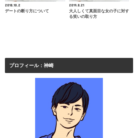
2018.10.2
2019.8.21
デートの断り方について
大人しくて真面目な女の子に対す
る笑いの取り方
プロフィール：神崎