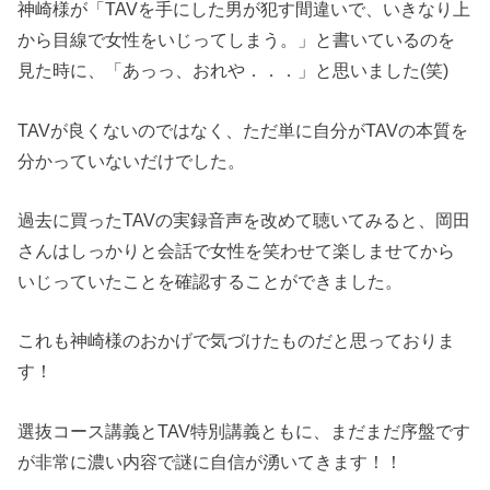
神崎様が「TAVを手にした男が犯す間違いで、いきなり上
から目線で女性をいじってしまう。」と書いているのを
見た時に、「あっっ、おれや．．．」と思いました(笑)
TAVが良くないのではなく、ただ単に自分がTAVの本質を
分かっていないだけでした。
過去に買ったTAVの実録音声を改めて聴いてみると、岡田
さんはしっかりと会話で女性を笑わせて楽しませてから
いじっていたことを確認することができました。
これも神崎様のおかげで気づけたものだと思っておりま
す！
選抜コース講義とTAV特別講義ともに、まだまだ序盤です
が非常に濃い内容で謎に自信が湧いてきます！！