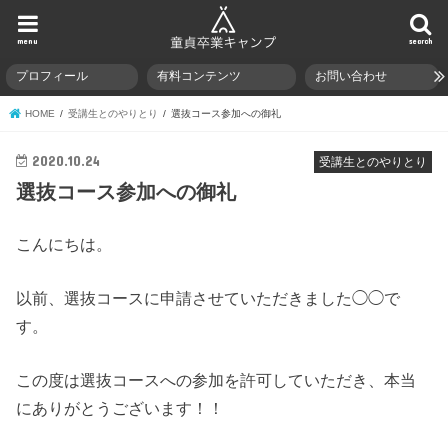
menu
search
プロフィール
有料コンテンツ
お問い合わせ
HOME
受講生とのやりとり
選抜コース参加への御礼
2020.10.24
受講生とのやりとり
選抜コース参加への御礼
こんにちは。
以前、選抜コースに申請させていただきました◯◯で
す。
この度は選抜コースへの参加を許可していただき、本当
にありがとうございます！！