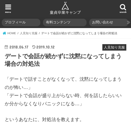
menu
search
プロフィール
有料コンテンツ
お問い合わせ
HOME
人見知り克服
デートで会話が続かずに沈黙になってしまう場合の対処法
2018.06.17
2019.10.12
人見知り克服
デートで会話が続かずに沈黙になってしまう
場合の対処法
「デートで話すことがなくなって、沈黙になってしまう
のが怖い…」
「デートで会話が盛り上がらない時、何を話したらいい
か分からなくなりパニックになる…」
というあなたに、対処法を教えます。