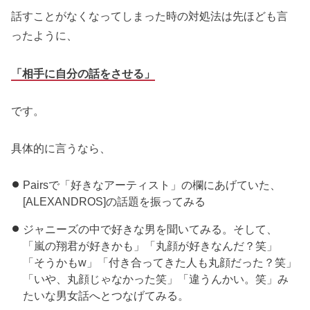
話すことがなくなってしまった時の対処法は先ほども言
ったように、
「相手に自分の話をさせる」
です。
具体的に言うなら、
Pairsで「好きなアーティスト」の欄にあげていた、
[ALEXANDROS]の話題を振ってみる
ジャニーズの中で好きな男を聞いてみる。そして、
「嵐の翔君が好きかも」「丸顔が好きなんだ？笑」
「そうかもw」「付き合ってきた人も丸顔だった？笑」
「いや、丸顔じゃなかった笑」「違うんかい。笑」み
たいな男女話へとつなげてみる。