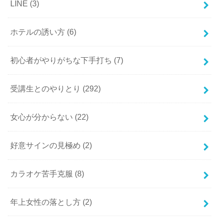
LINE
(3)
ホテルの誘い方
(6)
初心者がやりがちな下手打ち
(7)
受講生とのやりとり
(292)
女心が分からない
(22)
好意サインの見極め
(2)
カラオケ苦手克服
(8)
年上女性の落とし方
(2)