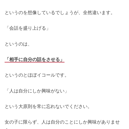
というのを想像しているでしょうが、全然違います。
「会話を盛り上げる」
というのは、
「相手に自分の話をさせる」
というのとほぼイコールです。
「人は自分にしか興味がない」
という大原則を常に忘れないでください。
女の子に限らず、人は自分のことにしか興味がありませ