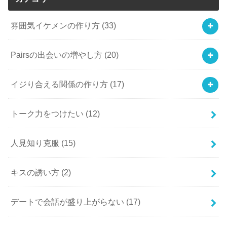
雰囲気イケメンの作り方
(33)
Pairsの出会いの増やし方
(20)
イジり合える関係の作り方
(17)
トーク力をつけたい
(12)
人見知り克服
(15)
キスの誘い方
(2)
デートで会話が盛り上がらない
(17)