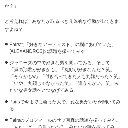
か？」
と考えれば、あなたが取るべき具体的な行動が出てきま
すよね？
Pairsで「好きなアーティスト」の欄にあげていた、
[ALEXANDROS]の話題を振ってみる
ジャニーズの中で好きな男を聞いてみる。そして、
「嵐の翔君が好きかも」「丸顔が好きなんだ？笑」
「そうかもw」「付き合ってきた人も丸顔だった？笑」
「いや、丸顔じゃなかった笑」「違うんかい。笑」み
たいな男女話へとつなげてみる。
Pairsで今までに会った人で、変な男がいたか聞いてみ
る
Pairsのプロフィールのサブ写真の話題を振ってみる。
「あれ、どこで撮ったの？」みたいな話を振ってみ