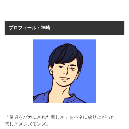
プロフィール：神崎
「童貞をバカにされた悔しさ」をバネに成り上がった、
悲しきメンズモンズ。