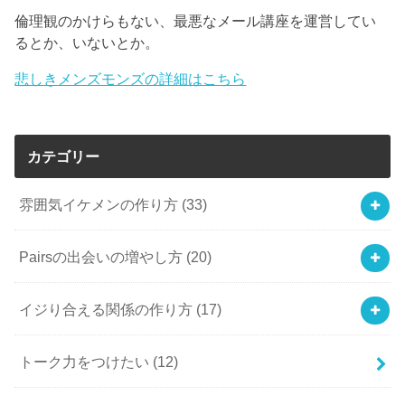
倫理観のかけらもない、最悪なメール講座を運営してい
るとか、いないとか。
悲しきメンズモンズの詳細はこちら
カテゴリー
雰囲気イケメンの作り方
(33)
Pairsの出会いの増やし方
(20)
イジり合える関係の作り方
(17)
トーク力をつけたい
(12)