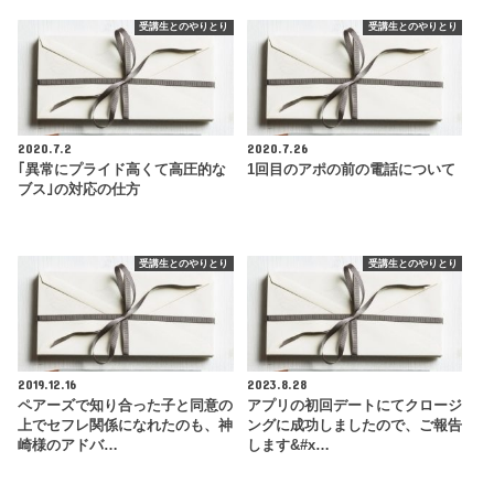
受講生とのやりとり
受講生とのやりとり
2020.7.2
2020.7.26
｢異常にプライド高くて高圧的な
1回目のアポの前の電話について
ブス｣の対応の仕方
受講生とのやりとり
受講生とのやりとり
2019.12.16
2023.8.28
ペアーズで知り合った子と同意の
アプリの初回デートにてクロージ
上でセフレ関係になれたのも、神
ングに成功しましたので、ご報告
崎様のアドバ…
します&#x…