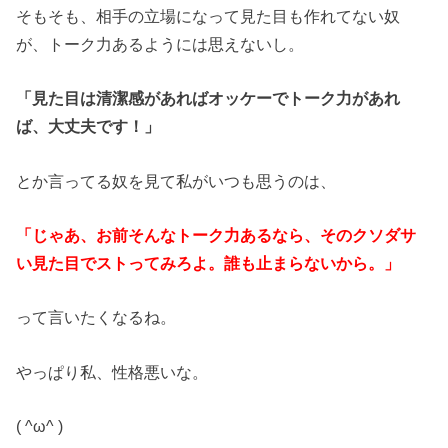
そもそも、相手の立場になって見た目も作れてない奴
が、トーク力あるようには思えないし。
「見た目は清潔感があればオッケーでトーク力があれ
ば、大丈夫です！」
とか言ってる奴を見て私がいつも思うのは、
「じゃあ、お前そんなトーク力あるなら、そのクソダサ
い見た目でストってみろよ。誰も止まらないから。」
って言いたくなるね。
やっぱり私、性格悪いな。
( ^ω^ )