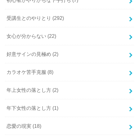
初心者がやりがちな下手打ち
(7)
受講生とのやりとり
(292)
女心が分からない
(22)
好意サインの見極め
(2)
カラオケ苦手克服
(8)
年上女性の落とし方
(2)
年下女性の落とし方
(1)
恋愛の現実
(18)