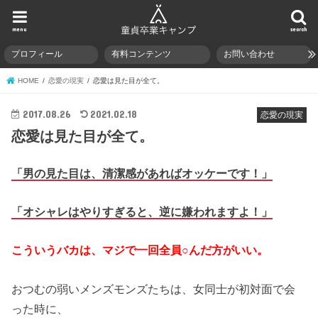
menu
search
プロフィール
有料コンテンツ
お問い合わせ
HOME
恋愛の現実
恋愛は見た目が全て。
2017.08.26
2021.02.18
恋愛の現実
恋愛は見た目が全て。
「男の見た目は、清潔感があればオッケーです！」
「オシャレはやりすぎると、逆に嫌われますよ！」
こういうバカは、マジで一回全員○んだ方がいい。
おつむの弱いメンズモンズたちは、女同士が初対面で会
った時に、