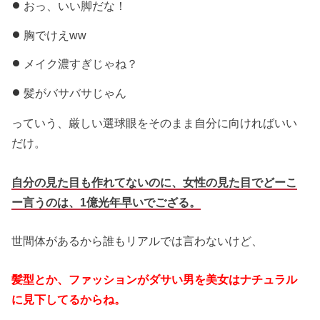
おっ、いい脚だな！
胸でけえww
メイク濃すぎじゃね？
髪がバサバサじゃん
っていう、厳しい選球眼をそのまま自分に向ければいい
だけ。
自分の見た目も作れてないのに、女性の見た目でどーこ
ー言うのは、1億光年早いでござる。
世間体があるから誰もリアルでは言わないけど、
髪型とか、ファッションがダサい男を美女はナチュラル
に見下してるからね。