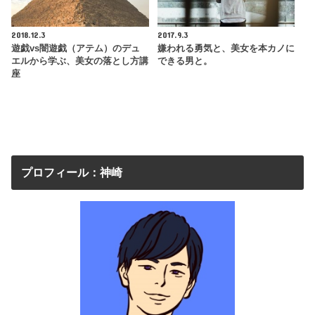
2018.12.3
2017.9.3
遊戯vs闇遊戯（アテム）のデュ
嫌われる勇気と、美女を本カノに
エルから学ぶ、美女の落とし方講
できる男と。
座
プロフィール：神崎