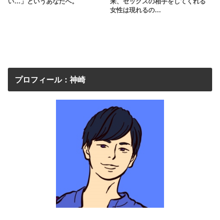
い…」というあなたへ。
来、セックスの相手をしてくれる
女性は現れるの…
プロフィール：神崎