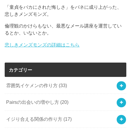
「童貞をバカにされた悔しさ」をバネに成り上がった、
悲しきメンズモンズ。
倫理観のかけらもない、最悪なメール講座を運営してい
るとか、いないとか。
悲しきメンズモンズの詳細はこちら
カテゴリー
雰囲気イケメンの作り方
(33)
Pairsの出会いの増やし方
(20)
イジり合える関係の作り方
(17)