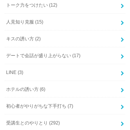
トーク力をつけたい
(12)
人見知り克服
(15)
キスの誘い方
(2)
デートで会話が盛り上がらない
(17)
LINE
(3)
ホテルの誘い方
(6)
初心者がやりがちな下手打ち
(7)
受講生とのやりとり
(292)