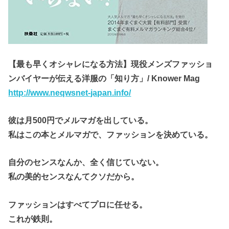
【最も早くオシャレになる方法】現役メンズファッショ
ンバイヤーが伝える洋服の「知り方」/ Knower Mag
http://www.neqwsnet-japan.info/
彼は月500円でメルマガを出している。
私はこの本とメルマガで、ファッションを決めている。
自分のセンスなんか、全く信じていない。
私の美的センスなんてクソだから。
ファッションはすべてプロに任せる。
これが鉄則。