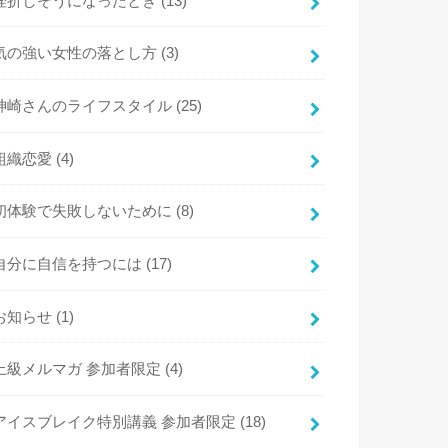
挫折しそうになったとき
(13)
気の強い女性の落とし方
(3)
神崎さんのライフスタイル
(25)
組織恋愛
(4)
初体験で失敗しないために
(8)
自分に自信を持つには
(17)
お知らせ
(1)
上級メルマガ 参加者限定
(4)
アイスブレイク特別講義 参加者限定
(18)