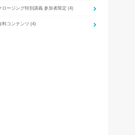
クロージング特別講義 参加者限定
(4)
有料コンテンツ
(4)