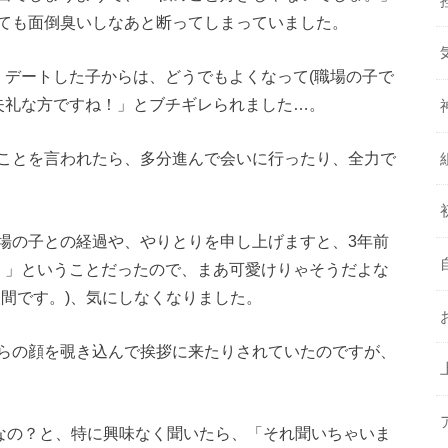
ても面倒臭いしなあと断ってしまっていました。
、デートした子からは、どうでもよくなって(職場の子で
「失礼な方ですね！」とブチギレられました…。
ことを言われたら、多分進んで会いに行ったり、全力で
場の子との経過や、やりとりを申し上げますと、3年前
。」ということだったので、まあ可愛けりゃそうだよな
間です。)、気にしなくなりました。
らの顔を覗き込んで挨拶に来たりされていたのですが、
人なの？と、特に興味なく聞いたら、「それ聞いちゃいま