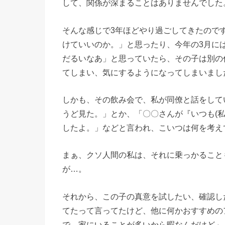
して、関係が深まることはありませんでした
そんな感じで3年ほどやり過ごしてきたので
けていいのか。」と思ったり、今年の3月に
だるいなあ」と思っていたら、その子は別の
てしまい、気にするようになってしまいまし
しかも、その飲み会で、私が同僚と話をして
うど見た。」とか、「〇〇さんが『いつも(
したよ。」などと言われ、こいつは何を考え
まぁ、クソ人間の私は、それに乗っかること
が…。
それから、この子の真意を試したい、確認し
てたって言ってたけど、他に何かおすすめの
で、家にいることが多いから暇なんだけど」