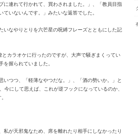
プに連れて行かれて、買わされました。」、「教員目指
いていないんです。」みたいな返答でした。
たいなやりとりを六芒星の呪縛フレーズとともにした記
同僚とカラオケに行ったのですが、大声で騒ぎまくってい
手を握られていました。
思いつつ、「軽薄なやつだな。」、「酒の勢いか。」と
が、今にして思えば、これが逆フックになっているのか、
す。
、私が天邪鬼なため、席を離れたり相手にしなかったり