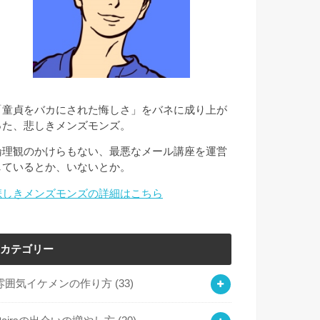
「童貞をバカにされた悔しさ」をバネに成り上が
った、悲しきメンズモンズ。
倫理観のかけらもない、最悪なメール講座を運営
しているとか、いないとか。
悲しきメンズモンズの詳細はこちら
カテゴリー
雰囲気イケメンの作り方
(33)