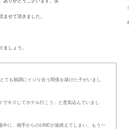
、ありがとうございます。笑
読ませて頂きました。
りましょう。
一人とても順調にイジり合う関係を築けた子がいまし
ケでキスしてホテル行こう」と意気込んでいまし
中に、相手からのLINEが途絶えてしまい、もう一