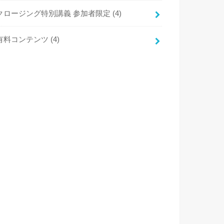
クロージング特別講義 参加者限定
(4)
有料コンテンツ
(4)