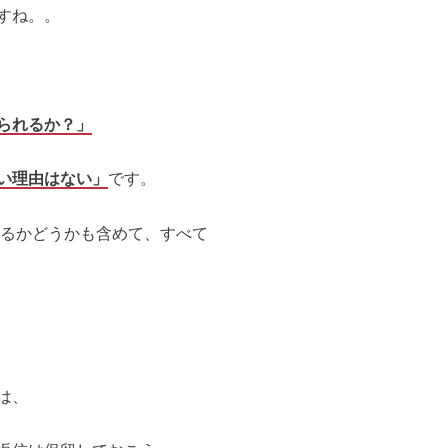
すね。。
られるか？」
い理由はない」
です。
あるかどうかも含めて、すべて
は、