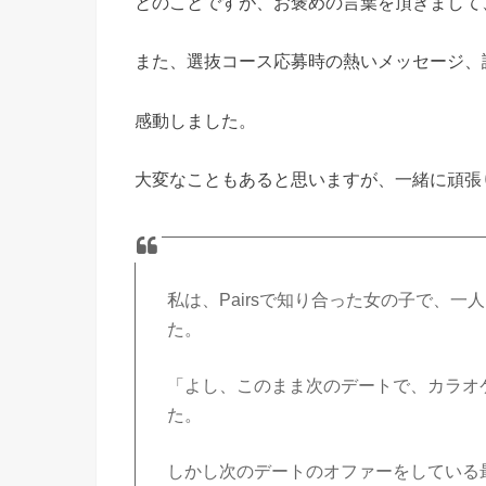
とのことですが、お褒めの言葉を頂きまして
また、選抜コース応募時の熱いメッセージ、
感動しました。
大変なこともあると思いますが、一緒に頑張
私は、Pairsで知り合った女の子で、
た。
「よし、このまま次のデートで、カラオ
た。
しかし次のデートのオファーをしている最