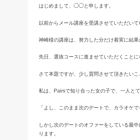
はじめまして、◯◯と申します。
以前からメール講座を受講させていただいて
神崎様の講座は、努力した分だけ着実に結果
先日、選抜コースに進ませていただくことに
さて本題ですが、少し質問させて頂きたいこ
私は、Pairsで知り合った女の子で、一人
「よし、このまま次のデートで、カラオケで
しかし次のデートのオファーをしている最中に
ります。