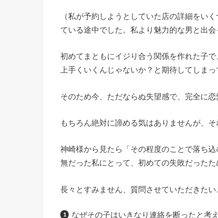
（私が予約しようとしていた店の詳細をいく
ている途中でした。私より魅力的な男と出会
初めてまともにイジり合う関係を作れた子で、
上手くいくんじゃないか？と期待してしまっ
そのため今、ただならぬ失望感で、完全に恋
もちろん絶対に諦める気はありませんが、そ
神崎様から見たら「その程度のことで落ち込
無だった私にとって、初めての失敗だったた
長々とすみません、質問させていただきたい
なぜその子はいきなり連絡を断ったと考