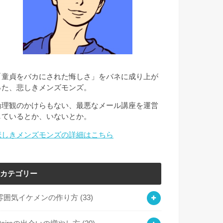
「童貞をバカにされた悔しさ」をバネに成り上が
った、悲しきメンズモンズ。
倫理観のかけらもない、最悪なメール講座を運営
しているとか、いないとか。
悲しきメンズモンズの詳細はこちら
カテゴリー
雰囲気イケメンの作り方
(33)