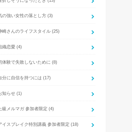
挫折しそうになったとき
(13)
気の強い女性の落とし方
(3)
神崎さんのライフスタイル
(25)
組織恋愛
(4)
初体験で失敗しないために
(8)
自分に自信を持つには
(17)
お知らせ
(1)
上級メルマガ 参加者限定
(4)
アイスブレイク特別講義 参加者限定
(18)