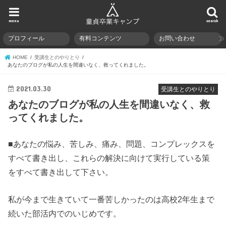
menu
search
プロフィール
有料コンテンツ
お問い合わせ
HOME
受講生とのやりとり
あなたのブログが私の人生を間違いなく、救ってくれました。
2021.03.30
受講生とのやりとり
あなたのブログが私の人生を間違いなく、救
ってくれました。
■あなたの悩み、苦しみ、痛み、問題、コンプレックスを
すべて書き出し、これらの解決に向けて実行している策
をすべて書き出して下さい。
私が今まで生きていて一番苦しかったのは高校2年生まで
続いた部活内でのいじめです。