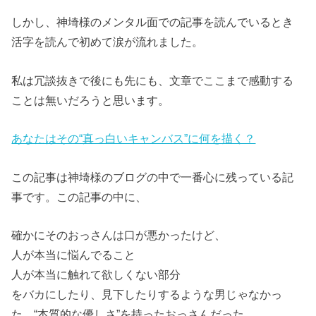
しかし、神埼様のメンタル面での記事を読んでいるとき
活字を読んで初めて涙が流れました。
私は冗談抜きで後にも先にも、文章でここまで感動する
ことは無いだろうと思います。
あなたはその“真っ白いキャンバス”に何を描く？
この記事は神埼様のブログの中で一番心に残っている記
事です。この記事の中に、
確かにそのおっさんは口が悪かったけど、
人が本当に悩んでること
人が本当に触れて欲しくない部分
をバカにしたり、見下したりするような男じゃなかっ
た。“本質的な優しさ”を持ったおっさんだった