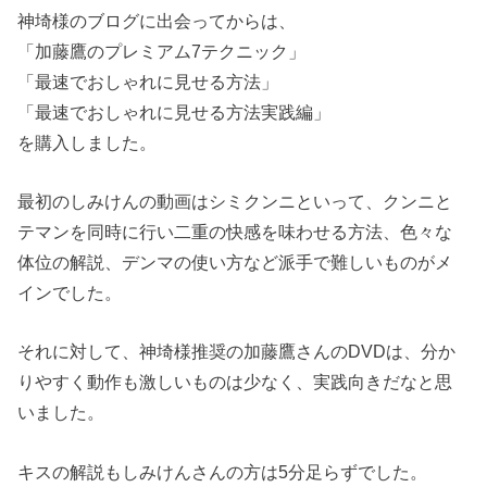
神埼様のブログに出会ってからは、
「加藤鷹のプレミアム7テクニック」
「最速でおしゃれに見せる方法」
「最速でおしゃれに見せる方法実践編」
を購入しました。
最初のしみけんの動画はシミクンニといって、クンニと
テマンを同時に行い二重の快感を味わせる方法、色々な
体位の解説、デンマの使い方など派手で難しいものがメ
インでした。
それに対して、神埼様推奨の加藤鷹さんのDVDは、分か
りやすく動作も激しいものは少なく、実践向きだなと思
いました。
キスの解説もしみけんさんの方は5分足らずでした。