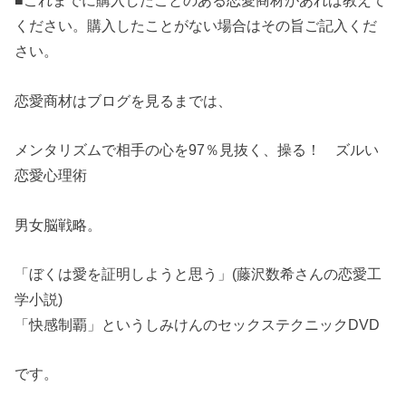
■これまでに購入したことのある恋愛商材があれば教えて
ください。購入したことがない場合はその旨ご記入くだ
さい。
恋愛商材はブログを見るまでは、
メンタリズムで相手の心を97％見抜く、操る！ ズルい
恋愛心理術
男女脳戦略。
「ぼくは愛を証明しようと思う」(藤沢数希さんの恋愛工
学小説)
「快感制覇」というしみけんのセックステクニックDVD
です。