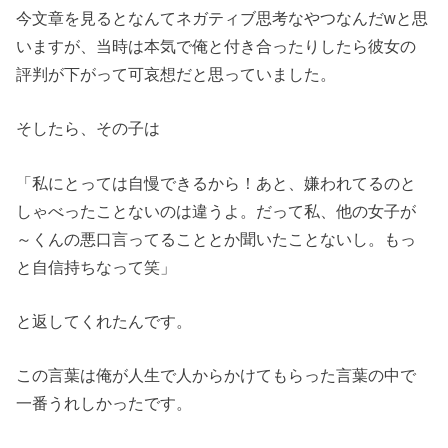
今文章を見るとなんてネガティブ思考なやつなんだwと思
いますが、当時は本気で俺と付き合ったりしたら彼女の
評判が下がって可哀想だと思っていました。
そしたら、その子は
「私にとっては自慢できるから！あと、嫌われてるのと
しゃべったことないのは違うよ。だって私、他の女子が
～くんの悪口言ってることとか聞いたことないし。もっ
と自信持ちなって笑」
と返してくれたんです。
この言葉は俺が人生で人からかけてもらった言葉の中で
一番うれしかったです。