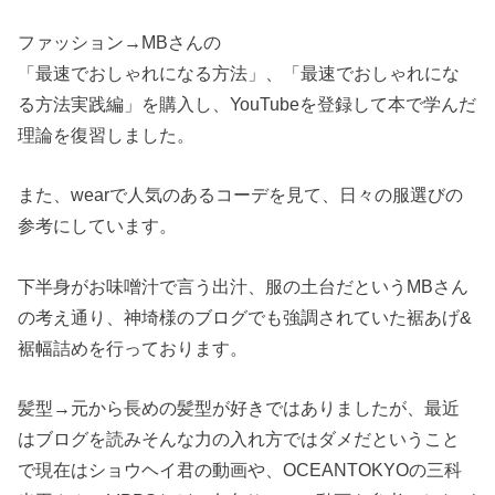
ファッション→MBさんの
「最速でおしゃれになる方法」、「最速でおしゃれにな
る方法実践編」を購入し、YouTubeを登録して本で学んだ
理論を復習しました。
また、wearで人気のあるコーデを見て、日々の服選びの
参考にしています。
下半身がお味噌汁で言う出汁、服の土台だというMBさん
の考え通り、神埼様のブログでも強調されていた裾あげ&
裾幅詰めを行っております。
髪型→元から長めの髪型が好きではありましたが、最近
はブログを読みそんな力の入れ方ではダメだということ
で現在はショウヘイ君の動画や、OCEANTOKYOの三科