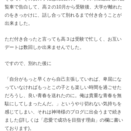
覧車で告白して、高２の10月から受験後、大学が離れた
のをきっかけに、話し合って別れるまで付き合うことが
出来ました。
ただ付き合ったと言っても高３は受験で忙しく、お互い
デートは数回しか出来ませんでした。
ですので、別れた後に
「自分がもっと早くから自己主張していれば、卑屈にな
っていなければもっとこの子とも楽しい時間を過ごせた
だろうし、良い青春を送れたのに。俺は貴重な青春を無
駄にしてしまったんだ。」というやり切れない気持ちを
感じてしまい、それは神埼様のブログに出会うまで続き
ました(詳しくは「恋愛で成功を目指す理由」の欄に書い
ております)。