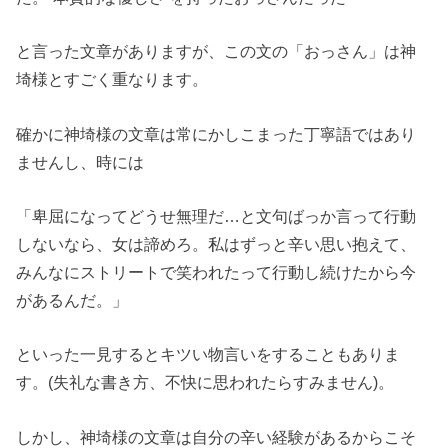
と言った文章がありますが、この文の「おっさん」は神
埼様とすごく重なります。
確かに神埼様の文章は常にかしこまった丁寧語ではあり
ませんし、時には
「卑屈になってどうせ無理だ…と文句ばっか言って行動
しないなら、女は諦めろ。私はずっと辛い思い抱えて、
みんなにストリートで笑われたって行動し続けたから今
があるんだ。」
といった一見するとキツい物言いをすることもありま
す。(失礼な書き方、不快に思われたらすみません)。
しかし、神埼様の文章は自分の辛い経験があるからこそ