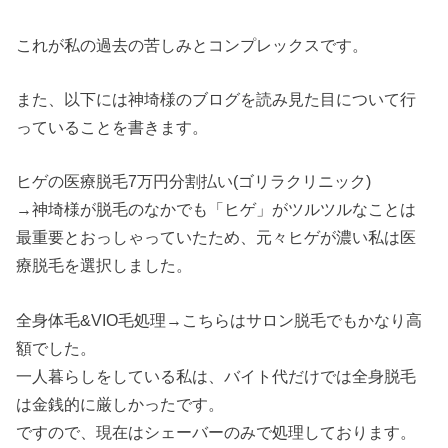
これが私の過去の苦しみとコンプレックスです。
また、以下には神埼様のブログを読み見た目について行
っていることを書きます。
ヒゲの医療脱毛7万円分割払い(ゴリラクリニック)
→神埼様が脱毛のなかでも「ヒゲ」がツルツルなことは
最重要とおっしゃっていたため、元々ヒゲが濃い私は医
療脱毛を選択しました。
全身体毛&VIO毛処理→こちらはサロン脱毛でもかなり高
額でした。
一人暮らしをしている私は、バイト代だけでは全身脱毛
は金銭的に厳しかったです。
ですので、現在はシェーバーのみで処理しております。