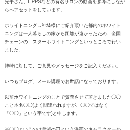
光平さん、LIPPSなどの有名サロンの動画を参考にしなが
らヘアセットをしています。
ホワイトニング→神埼様にご紹介頂いた都内のホワイト
ニングは一人暮らしの家から距離が遠かったため、全国
チェーンの、スターホワイトニングというところで行い
ました。
神崎に対して、ご意見やメッセージをご記入ください。
いつもブログ、メール講座でお世話になっております。
以前ホワイトニングのことで質問させて頂きました◯◯
こと本名◯◯(よく間違われますが、◯◯ではなく
「◯◯」という字です)と申します。
※◯◯というのは鬼滅の刃という漫画のキャラクターか