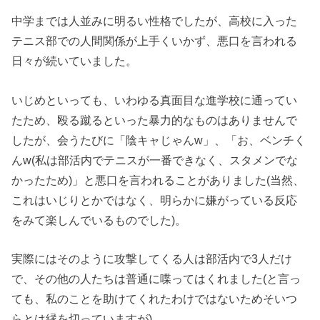
中学までは人並みに明るい性格でしたが、高校に入った
テニス部での人間関係が上手くいかず、悪口を言われる
日々が続いていました。
いじめといっても、いわゆる真面目な進学校に通ってい
たため、殴る蹴るといった暴力的なものはありませんで
したが、会うたびに「陰キャじゃんw」、「お、ベンチく
んw(私は部活内でテニスが一番できなく、スタメンでな
かったため)」と悪口を言われることがありました(当然、
これはいじりとかではなく、明らかに嫌がっている反応
をみて楽しんでいるものでした)。
実際にはそのように攻撃してくる人は部活内で3人だけ
で、その他の人たちは普通に喋ってはくれました(と言っ
ても、私のことを助けてくれたわけではないためそいつ
らとは縁を切っていますが)。