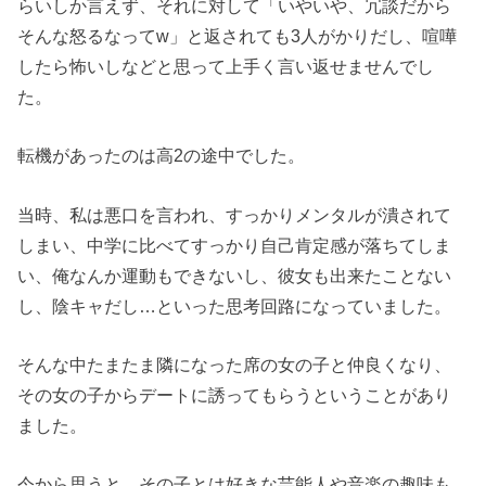
らいしか言えず、それに対して「いやいや、冗談だから
そんな怒るなってw」と返されても3人がかりだし、喧嘩
したら怖いしなどと思って上手く言い返せませんでし
た。
転機があったのは高2の途中でした。
当時、私は悪口を言われ、すっかりメンタルが潰されて
しまい、中学に比べてすっかり自己肯定感が落ちてしま
い、俺なんか運動もできないし、彼女も出来たことない
し、陰キャだし…といった思考回路になっていました。
そんな中たまたま隣になった席の女の子と仲良くなり、
その女の子からデートに誘ってもらうということがあり
ました。
今から思うと、その子とは好きな芸能人や音楽の趣味も