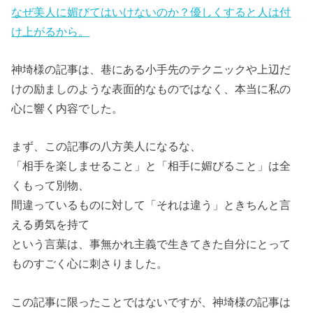
なぜ美人に媚びてはいけないのか？優しくすると人は付
け上がるから。
神埼様の記事は、巷にある小手先のテクニックや上辺だ
けの励ましのような表面的なものではなく、本当に私の
心に響く内容でした。
まず、この記事の八方美人になるな、
「相手を楽しませること」と「相手に媚びること」は全
くもって別物、
間違っているものに対して「それは違う」ときちんと言
える勇気を持て
という言葉は、事無かれ主義で生きてきた自分にとって
ものすごく心に刺さりました。
この記事に限ったことではないですが、神埼様の記事は