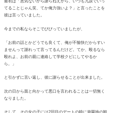
最初は「悪気ないから謝らねえから、いつも冗談でいっ
てることじゃん笑、てか俺力強いよ？」と言ったことを
彼は言っていました。
今までの私ならそこでびびっていましたが、
「お前の話とかどうでも良くて、俺が不愉快だからすい
ませんって謝れって言ってるんだけど。てか、殴るなら
殴れよ、お前の親に連絡して学校クビにしてやるか
ら。」
と引かずに言い返し、彼に謝らせることが出来ました。
次の日から面と向かって悪口を言われることは一切無く
なりました。
そして、その女の子には2回目のデートの時に遊園地の観