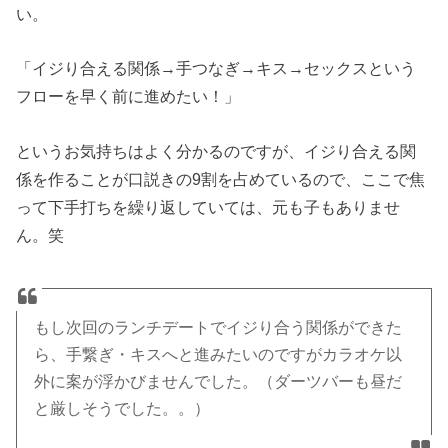
い。
「イジり合える関係→手つなぎ→キス→セックスという
フローを早く前に進めたい！」
というお気持ちはよく分かるのですが、イジり合える関
係を作ることが口説きの9割を占めているので、ここで焦
って下手打ちを繰り返していては、元も子もありませ
ん。笑
もし次回のランチデートでイジり合う関係ができた
ら、手繋ぎ・キスへと進みたいのですがカラオケ以
外に案が浮かびませんでした。（ダーツバーも昼だ
と厳しそうでした。。）