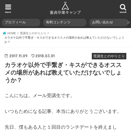
menu
search
プロフィール
有料コンテンツ
お問い合わせ
HOME
受講生とのやりとり
カラオケ以外で手繋ぎ・キスができるオススメの場所があれば教えていただけないでしょう
か？
2017.11.09
2018.03.01
受講生とのやりとり
カラオケ以外で手繋ぎ・キスができるオスス
メの場所があれば教えていただけないでしょ
うか？
こんにちは。メール受講生です。
いつもためになる記事、本当にありがとうございます。
先日、僕もある人と１回目のランチデートを終えまし