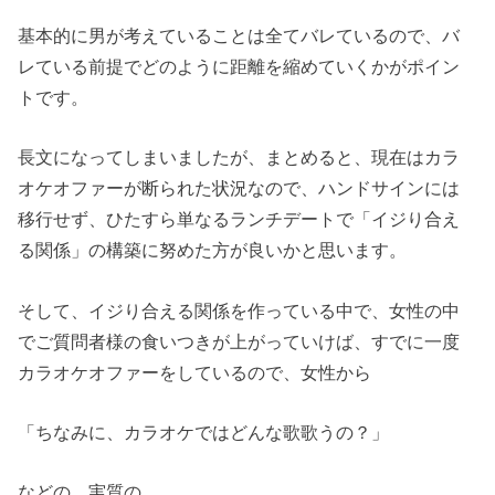
基本的に男が考えていることは全てバレているので、バ
レている前提でどのように距離を縮めていくかがポイン
トです。
長文になってしまいましたが、まとめると、現在はカラ
オケオファーが断られた状況なので、ハンドサインには
移行せず、ひたすら単なるランチデートで「イジり合え
る関係」の構築に努めた方が良いかと思います。
そして、イジり合える関係を作っている中で、女性の中
でご質問者様の食いつきが上がっていけば、すでに一度
カラオケオファーをしているので、女性から
「ちなみに、カラオケではどんな歌歌うの？」
などの、実質の