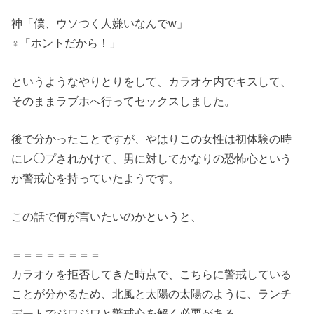
神「僕、ウソつく人嫌いなんでw」
♀「ホントだから！」
というようなやりとりをして、カラオケ内でキスして、
そのままラブホへ行ってセックスしました。
後で分かったことですが、やはりこの女性は初体験の時
にレ◯プされかけて、男に対してかなりの恐怖心という
か警戒心を持っていたようです。
この話で何が言いたいのかというと、
＝＝＝＝＝＝＝＝
カラオケを拒否してきた時点で、こちらに警戒している
ことが分かるため、北風と太陽の太陽のように、ランチ
デートでジワジワと警戒心を解く必要がある