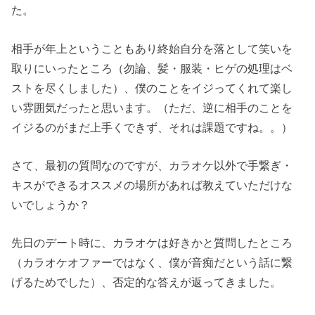
た。
相手が年上ということもあり終始自分を落として笑いを
取りにいったところ（勿論、髪・服装・ヒゲの処理はベ
ストを尽くしました）、僕のことをイジってくれて楽し
い雰囲気だったと思います。（ただ、逆に相手のことを
イジるのがまだ上手くできず、それは課題ですね。。）
さて、最初の質問なのですが、カラオケ以外で手繋ぎ・
キスができるオススメの場所があれば教えていただけな
いでしょうか？
先日のデート時に、カラオケは好きかと質問したところ
（カラオケオファーではなく、僕が音痴だという話に繋
げるためでした）、否定的な答えが返ってきました。