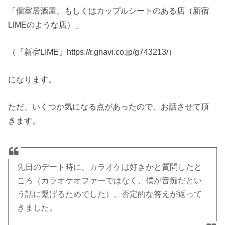
「個室居酒屋、もしくはカップルシートのある店（新宿
LIMEのような店）」
（『新宿LIME』https://r.gnavi.co.jp/g743213/）
になります。
ただ、いくつか気になる点があったので、お話させて頂
きます。
先日のデート時に、カラオケは好きかと質問したと
ころ（カラオケオファーではなく、僕が音痴だとい
う話に繋げるためでした）、否定的な答えが返って
きました。