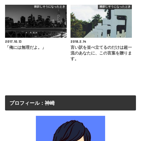
挫折しそうになったとき
挫折しそうになったとき
2017.10.13
2018.2.14
「俺には無理だよ。」
言い訳を並べ立てるのだけは超一
流のあなたに、この言葉を贈りま
す。
プロフィール：神崎