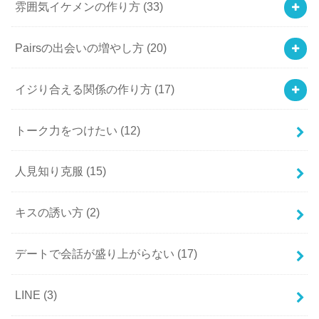
雰囲気イケメンの作り方
(33)
Pairsの出会いの増やし方
(20)
イジり合える関係の作り方
(17)
トーク力をつけたい
(12)
人見知り克服
(15)
キスの誘い方
(2)
デートで会話が盛り上がらない
(17)
LINE
(3)