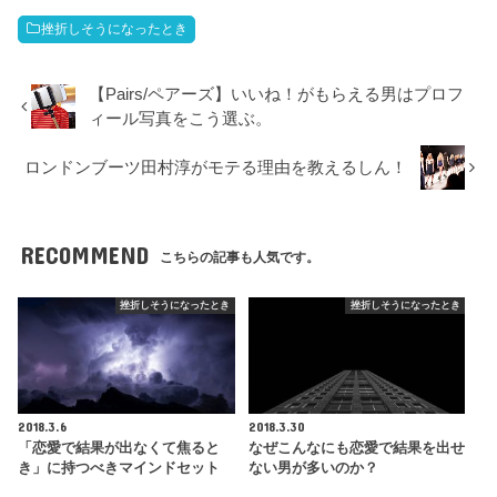
挫折しそうになったとき
【Pairs/ペアーズ】いいね！がもらえる男はプロフ
ィール写真をこう選ぶ。
ロンドンブーツ田村淳がモテる理由を教えるしん！
RECOMMEND
こちらの記事も人気です。
挫折しそうになったとき
挫折しそうになったとき
2018.3.6
2018.3.30
「恋愛で結果が出なくて焦ると
なぜこんなにも恋愛で結果を出せ
き」に持つべきマインドセット
ない男が多いのか？