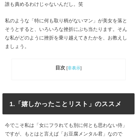
誰も責めるわけじゃないんだし。笑
私のような「特に何も取り柄がないマン」が美女を落と
そうとすると、いろいろな挫折にぶち当たります。そん
な私がどのように挫折を乗り越えてきたかを、お教えし
ましょう。
目次
[
非表示
]
1.「嬉しかったことリスト」のススメ
今でこそ私は「女にフラれても別に何とも思わない侍」
ですが、もとはと言えば「お豆腐メンタル君」なので