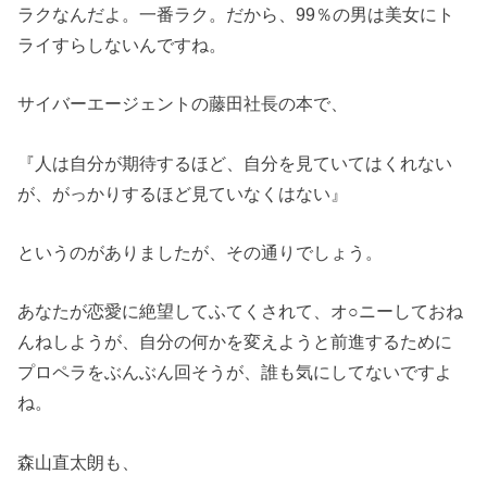
ラクなんだよ。一番ラク。だから、99％の男は美女にト
ライすらしないんですね。
サイバーエージェントの藤田社長の本で、
『人は自分が期待するほど、自分を見ていてはくれない
が、がっかりするほど見ていなくはない』
というのがありましたが、その通りでしょう。
あなたが恋愛に絶望してふてくされて、オ○ニーしておね
んねしようが、自分の何かを変えようと前進するために
プロペラをぶんぶん回そうが、誰も気にしてないですよ
ね。
森山直太朗も、