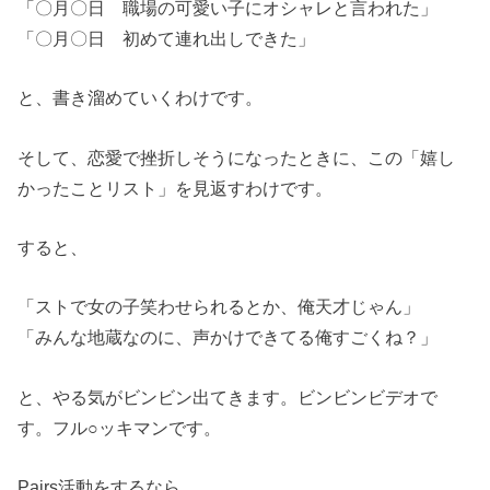
「〇月〇日 職場の可愛い子にオシャレと言われた」
「〇月〇日 初めて連れ出しできた」
と、書き溜めていくわけです。
そして、恋愛で挫折しそうになったときに、この「嬉し
かったことリスト」を見返すわけです。
すると、
「ストで女の子笑わせられるとか、俺天才じゃん」
「みんな地蔵なのに、声かけできてる俺すごくね？」
と、やる気がビンビン出てきます。ビンビンビデオで
す。フル○ッキマンです。
Pairs活動をするなら、