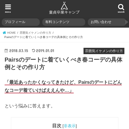
menu
search
プロフィール
有料コンテンツ
お問い合わせ
HOME
雰囲気イケメンの作り方
Pairsのデートに着ていくべき春コーデの具体例とその作り方
2018.03.15
2019.01.01
雰囲気イケメンの作り方
Pairsのデートに着ていくべき春コーデの具体
例とその作り方
「最近あったかくなってきたけど、Pairsのデートにどん
なコーデ着ていけばええんや…」
という悩みに答えます。
目次
[
非表示
]