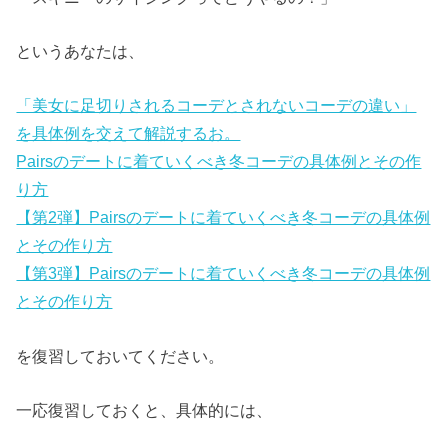
というあなたは、
「美女に足切りされるコーデとされないコーデの違い」
を具体例を交えて解説するお。
Pairsのデートに着ていくべき冬コーデの具体例とその作
り方
【第2弾】Pairsのデートに着ていくべき冬コーデの具体例
とその作り方
【第3弾】Pairsのデートに着ていくべき冬コーデの具体例
とその作り方
を復習しておいてください。
一応復習しておくと、具体的には、