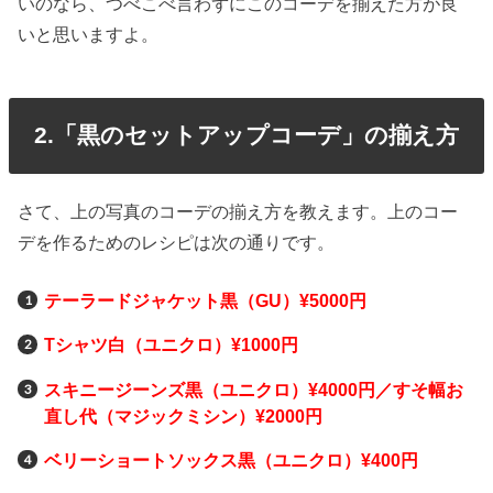
いのなら、つべこべ言わずにこのコーデを揃えた方が良
いと思いますよ。
2.「黒のセットアップコーデ」の揃え方
さて、上の写真のコーデの揃え方を教えます。上のコー
デを作るためのレシピは次の通りです。
テーラードジャケット黒（GU）¥5000円
Tシャツ白（ユニクロ）¥1000円
スキニージーンズ黒（ユニクロ）¥4000円／すそ幅お
直し代（マジックミシン）¥2000円
ベリーショートソックス黒（ユニクロ）¥400円